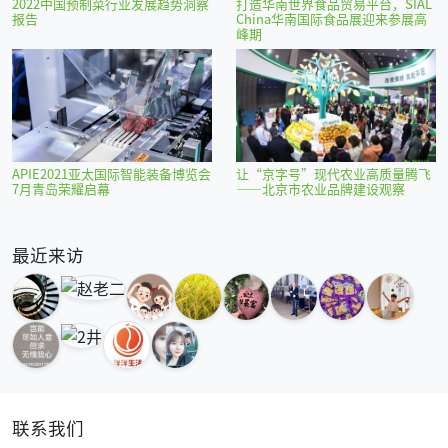
2022中国预制菜行业发展趋势洞察
打造华南世界食品贸易平台，SIAL
报告
China华南国际食品展迎来参展高
峰期
APIE2021亚太国际智能装备博览会
让“京字号”现代农业高质量腾飞
7月青岛荣耀启幕
——北京市农业品牌建设观察
最近来访
联系我们