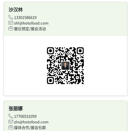
沙汉林
13301586619
shl@hotofood.com
展位预定/展会活动
张丽娜
17706531059
zln@hotofood.com
媒体合作/展会社群