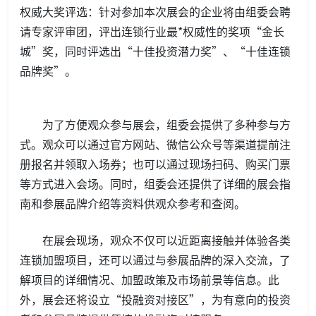
权威大奖评选：针对参加本次展会的企业将由组委会聘
请专家评审团，评出连锁行业最*权威性的奖项“金长
城”奖，同时评选出“十佳投资潜力奖”、“十佳连锁
品牌奖”。
为了方便观众参与展会，组委会提供了多种参与方
式。观众可以通过官方网站、微信公众号等渠道提前注
册报名并领取入场券；也可以通过现场扫码、购买门票
等方式进入会场。同时，组委会还提供了详细的展会指
南和参展品牌介绍等资料供观众参考和查阅。
在展会现场，观众不仅可以近距离接触并体验各类
连锁加盟项目，还可以通过与参展品牌的深入交流，了
解项目的详细情况、加盟政策及市场前景等信息。此
外，展会还将设立“投融资对接区”，为有意向的投资