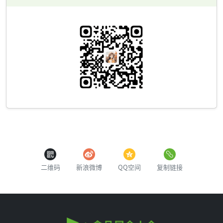
二维码
新浪微博
QQ空间
复制链接