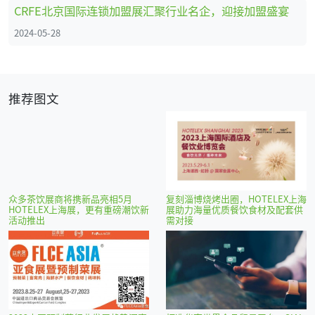
CRFE北京国际连锁加盟展汇聚行业名企，迎接加盟盛宴
2024-05-28
推荐图文
众多茶饮展商将携新品亮相5月
复刻淄博烧烤出圈，HOTELEX上海
HOTELEX上海展，更有重磅潮饮新
展助力海量优质餐饮食材及配套供
活动推出
需对接