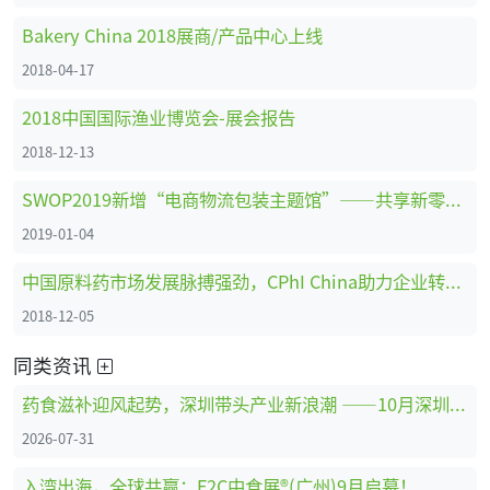
Bakery China 2018展商/产品中心上线
2018-04-17
2018中国国际渔业博览会-展会报告
2018-12-13
SWOP2019新增“电商物流包装主题馆”——共享新零售时代商机
2019-01-04
中国原料药市场发展脉搏强劲，CPhI China助力企业转型创新、全面升级 ！
2018-12-05
同类资讯
药食滋补迎风起势，深圳带头产业新浪潮 ——10月深圳HNC健康营养展药食滋补展区亮点抢先看
2026-07-31
入湾出海，全球共赢：F2C中食展®(广州)9月启幕！