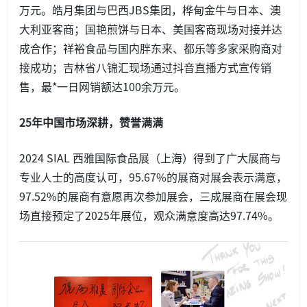
万元。皓月集团与巴西JBS集团，桦甸金牛与日本、澳
大利亚客商；国艳煎饼与日本、美国客商现场对接并达
成合作；祥裕食品与国内胖东来、都乐等多家采购商对
接成功；吉林省八锦汇现场通过抖音直播方式宣传销
售，最*一日网销额达100余万元。
25年中国市场深耕
，赞誉满满
2024 SIAL 西雅国际食品展（上海）得到了广大展商与
专业人士的高度认可，95.67%的展商对展会表示满意，
97.52%的展商有意愿再次参加展会，三成展商在展会现
场直接预定了2025年展位，观众满意度高达97.74%。