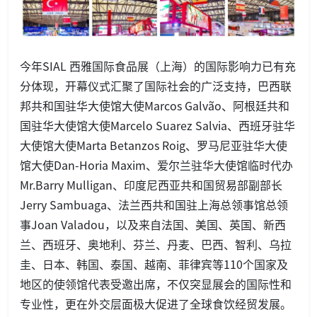
今年SIAL 西雅国际食品展（上海）的国际影响力已有充
分体现，开幕仪式汇聚了国际社会的广泛支持，巴西联
邦共和国驻华大使馆大使Marcos Galvão、阿根廷共和
国驻华大使馆大使Marcelo Suarez Salvia、西班牙驻华
大使馆大使Marta Betanzos Roig、罗马尼亚驻华大使
馆大使Dan-Horia Maxim、爱尔兰驻华大使馆临时代办
Mr.Barry Mulligan、印度尼西亚共和国贸易部副部长
Jerry Sambuaga、法兰西共和国驻上海总领事馆总领
事Joan Valadou，以及来自法国、美国、英国、新西
兰、西班牙、奥地利、芬兰、丹麦、巴西、智利、乌拉
圭、日本、韩国、泰国、越南、菲律宾等110个国家及
地区的使领馆代表受邀出席，不仅突显展会的国际性和
专业性，更在外交层面极大促进了全球食饮经贸发展。