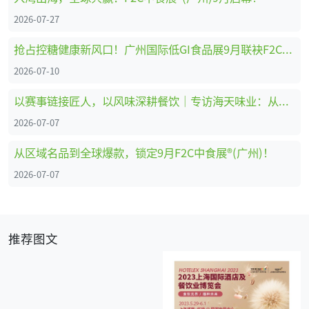
2026-07-27
抢占控糖健康新风口！广州国际低GI食品展9月联袂F2C中食展®(广州)重磅启幕
2026-07-10
以赛事链接匠人，以风味深耕餐饮｜专访海天味业：从调味供应商到中餐行业共建者
2026-07-07
从区域名品到全球爆款，锁定9月F2C中食展®(广州)！
2026-07-07
推荐图文