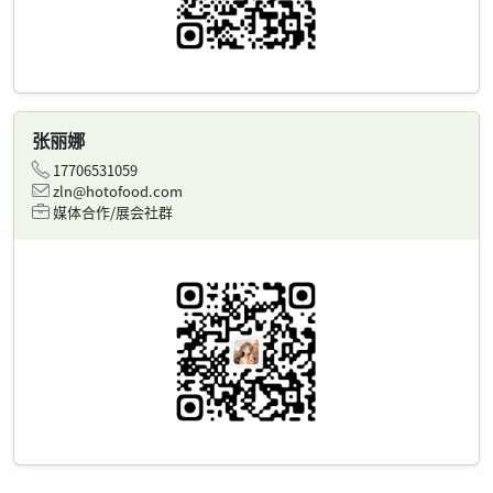
张丽娜
17706531059
zln@hotofood.com
媒体合作/展会社群