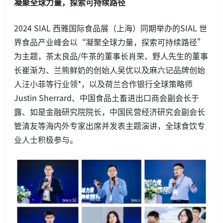
凝聚全球力量，探索可持续路径
2024 SIAL 西雅国际食品展（上海）同期举办的SIAL 世
界食品产业峰会以“凝聚全球力量，探索可持续路径”
为主题，茶太良品/牛茶的董事长肖荣、野人先生的董事
长崔渐为、兰熊鲜奶的创始人吴优以及麻六记品牌创始
人汪小菲等行业领*，以及荷兰合作银行全球策略师
Justin Sherrard、中国食品土畜进出口商会副会长于
露、如是金融研究院院长，中国民营经济研究会副会长
管清友等海内外专家出席并发表主题演讲，全球食饮专
业人士积极参与。