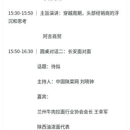
15:30-15:50 ｜ 主旨演讲：穿越周期，头部经销商的浮
沉和思考
阿言商贸
15:50-16:30 ｜ 圆桌对话二：长安面对面
话题：待拟
主持人：中国陕菜网 刘晓钟
嘉宾：
兰州牛肉拉面行业协会会长 王幸军
陕西油泼面代表‍