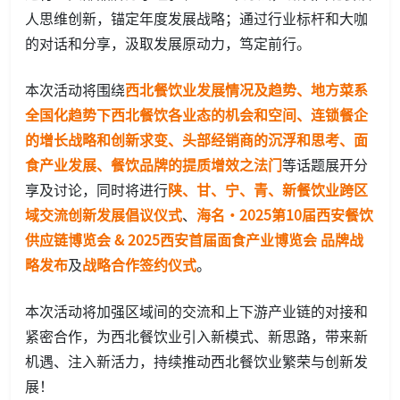
人思维创新，锚定年度发展战略；通过行业标杆和大咖
的对话和分享，汲取发展原动力，笃定前行。
本次活动将围绕
西北餐饮业发展情况及趋势、地方菜系
全国化趋势下西北餐饮各业态的机会和空间、连锁餐企
的增长战略和创新求变、头部经销商的沉浮和思考、面
食产业发展、餐饮品牌的提质增效之法门
等话题展开分
享及讨论，同时将进行
陕、甘、宁、青、新餐饮业跨区
域交流创新发展倡议仪式
、
海名·2025第10届西安餐饮
供应链博览会 & 2025西安首届面食产业博览会 品牌战
略发布
及
战略合作签约仪式
。
本次活动将加强区域间的交流和上下游产业链的对接和
紧密合作，为西北餐饮业引入新模式、新思路，带来新
机遇、注入新活力，持续推动西北餐饮业繁荣与创新发
展！