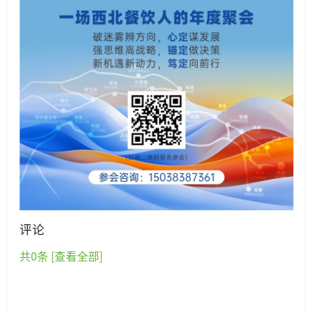
评论
共
0
条 [查看全部]