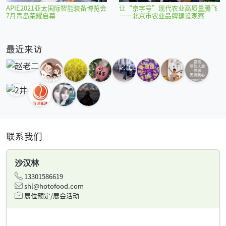
APIE2021亚太国际智能装备博览会
让“京字号”现代农业高质量腾飞
7月青岛荣耀启幕
——北京市农业品牌建设观察
最近来访
联系我们
沙汉林
13301586619
shl@hotofood.com
展位预定/展会活动