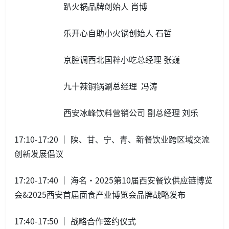
趴火锅品牌创始人 肖博
乐开心自助小火锅创始人 石哲
京腔调西北国粹小吃总经理 张巍
九十辣铜锅涮总经理 冯涛
西安冰峰饮料营销公司 副总经理 刘乐
17:10-17:20 ｜ 陕、甘、宁、青、新餐饮业跨区域交流
创新发展倡议
17:20-17:40 ｜ 海名·2025第10届西安餐饮供应链博览
会&2025西安首届面食产业博览会品牌战略发布
17:40-17:50 ｜ 战略合作签约仪式