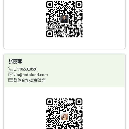
张丽娜
17706531059
zln@hotofood.com
媒体合作/展会社群