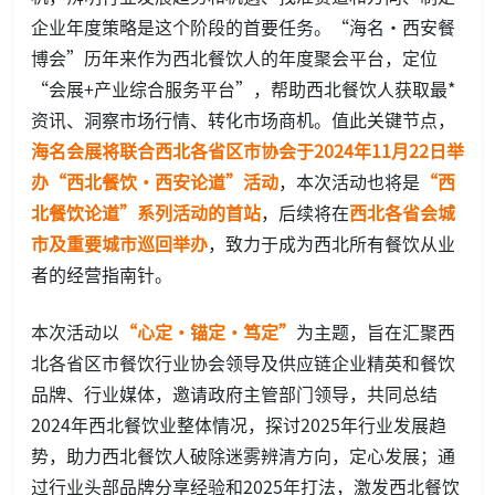
企业年度策略是这个阶段的首要任务。“海名·西安餐
博会”历年来作为西北餐饮人的年度聚会平台，定位
“会展+产业综合服务平台”，帮助西北餐饮人获取最*
资讯、洞察市场行情、转化市场商机。值此关键节点，
海名会展将联合西北各省区市协会于2024年11月22日举
办“西北餐饮·
西安论道”活
动
，本次活动也将是
“西
北餐饮论道”系列活动的首站
，后续将在
西北各省会城
市及重要城市巡回举办
，致力于成为西北所有餐饮从业
者的经营指南针。
本次活动以
“心定·锚定·笃定”
为主题，旨在汇聚西
北各省区市餐饮行业协会领导及供应链企业精英和餐饮
品牌、行业媒体，邀请政府主管部门领导，共同总结
2024年西北餐饮业整体情况，探讨2025年行业发展趋
势，助力西北餐饮人破除迷雾辨清方向，定心发展；通
过行业头部品牌分享经验和2025年打法，激发西北餐饮