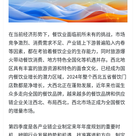
在当前经济形势下，餐饮业面临前所未有的挑战，市场
竞争激烈、消费需求不足、产业链上下游普遍陷入内卷
等因素，都在考验着餐饮企业的生存能力，同时旅游爆
火带动餐饮消费、地方特色全国化等机遇并存。西北地
区具有丰富的旅游资源和特色的面食文化，已经成为国
内餐饮业增长的潜力区域，2024年整个西北五省餐饮门
店数都是净增长，大西北正在蓬勃发展，近年来也诞生
众多走向全国的餐饮品牌，越来越多的餐饮品牌和供应
链企业关注西北、布局西北，西北市场正成为全国餐饮
的增量市场。
第四季度是各产业链企业制定来年年度规划的重要时
机，辨明行业发展趋势和机遇、找准赛道和方向、制定