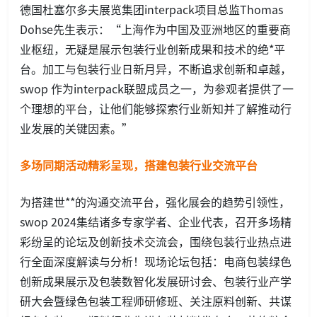
德国杜塞尔多夫展览集团interpack项目总监Thomas
Dohse先生表示：“上海作为中国及亚洲地区的重要商
业枢纽，无疑是展示包装行业创新成果和技术的绝*平
台。加工与包装行业日新月异，不断追求创新和卓越，
swop 作为interpack联盟成员之一，为参观者提供了一
个理想的平台，让他们能够探索行业新知并了解推动行
业发展的关键因素。”
多场同期活动精彩呈现，搭建包装行业交流平台
为搭建世**的沟通交流平台，强化展会的趋势引领性，
swop 2024集结诸多专家学者、企业代表，召开多场精
彩纷呈的论坛及创新技术交流会，围绕包装行业热点进
行全面深度解读与分析！现场论坛包括：电商包装绿色
创新成果展示及包装数智化发展研讨会、包装行业产学
研大会暨绿色包装工程师研修班、关注原料创新、共谋