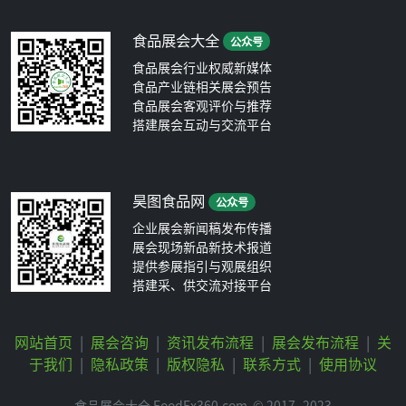
食品展会大全
公众号
食品展会行业权威新媒体
食品产业链相关展会预告
食品展会客观评价与推荐
搭建展会互动与交流平台
昊图食品网
公众号
企业展会新闻稿发布传播
展会现场新品新技术报道
提供参展指引与观展组织
搭建采、供交流对接平台
网站首页
|
展会咨询
|
资讯发布流程
|
展会发布流程
|
关
于我们
|
隐私政策
|
版权隐私
|
联系方式
|
使用协议
食品展会大全 FoodEx360.com
© 2017 -2023