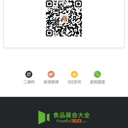
二维码
新浪微博
QQ空间
复制链接