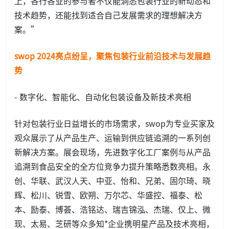
上，各行各业的参与者不仅能洞悉包装行业的新动态和
技术趋势，还能找到适合自己发展需求的理想解决方
案。”
swop 2024亮点纷呈
，
聚焦
包装行业前沿技术与发展趋
势
- 数字化、智能化、自动化包装设备及新技术亮相
针对包装行业日益增长的市场需求，swop为专业买家及
观众展示了从产品生产、运输到供应链追溯的一系列创
新解决方案。展会现场，先进数字化工厂案例与从产品
追溯到食品安全的全方位竞争力提升策略悉数亮相。永
创、华联、武汉人天、中亚、怡和、兄弟、固尔琦、晓
辉、松川、锐雪、欧朔、万尔芯、华盛控、福泰、松
本、励泰、博荟、浩铭达、瑞吉锦泓、杰瑞、仅上、微
现、太易、芝研等众多知*企业携明星产品及技术亮相，