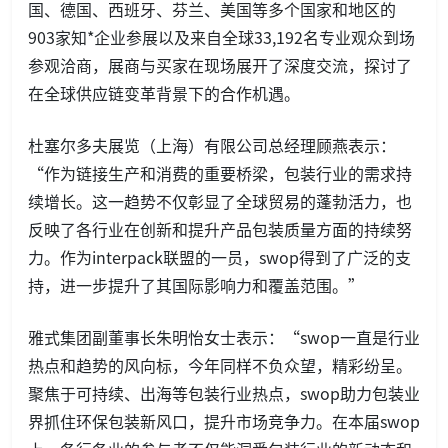
国、德国、西班牙、芬兰、美国等多个国家和地区的
903家知*企业参展以及来自全球33,192名专业观众到场
参观洽商，展商与买家在现场展开了深度交流，探讨了
在全球供应链变革背景下的合作机遇。
杜塞尔多夫展览（上海）有限公司总经理顾燕表示：
“作为链接生产和消费的重要桥梁，包装行业的需求持
续增长。这一趋势不仅彰显了全球贸易的蓬勃活力，也
反映了各行业在创新和提升产品包装质量方面的持续努
力。作为interpack联盟的一员，swop得到了广泛的支
持，进一步提升了其国际影响力和覆盖范围。”
雅式集团副董事长朱明怡女士表示：“swop一直是行业
热点和趋势的风向标，今年同样不负众望，精彩纷呈。
聚焦于可持续、出海等包装行业热点，swop助力包装业
界抓住环保包装新风口，提升市场竞争力。在本届swop