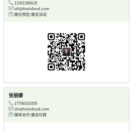
13301586619
shl@hotofood.com
展位预定/展会活动
张丽娜
17706531059
zln@hotofood.com
媒体合作/展会社群