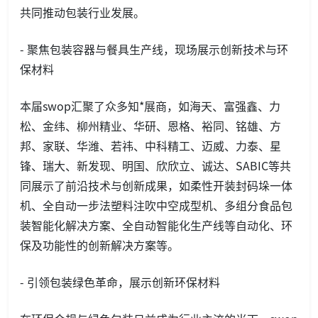
共同推动包装行业发展。
- 聚焦包装容器与餐具生产线，现场展示创新技术与环
保材料
本届swop汇聚了众多知*展商，如海天、富强鑫、力
松、金纬、柳州精业、华研、恩格、裕同、铭雄、方
邦、家联、华潍、若祎、中科精工、迈威、力泰、星
锋、瑞大、新发现、明国、欣欣立、诚达、SABIC等共
同展示了前沿技术与创新成果，如柔性开装封码垛一体
机、全自动一步法塑料注吹中空成型机、多组分食品包
装智能化解决方案、全自动智能化生产线等自动化、环
保及功能性的创新解决方案等。
- 引领包装绿色革命，展示创新环保材料