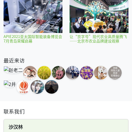
APIE2021亚太国际智能装备博览会
让“京字号”现代农业高质量腾飞
7月青岛荣耀启幕
——北京市农业品牌建设观察
最近来访
联系我们
沙汉林