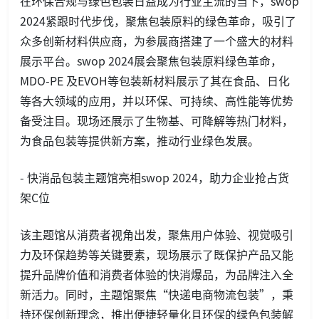
在环保合规与绿色包装日益成为行业主流的当下，swop
2024紧跟时代步伐，聚焦包装原料的绿色革命，吸引了
众多创新材料供应商，为参展商搭建了一个盛大的材料
展示平台。swop 2024展会聚焦包装原料绿色革命，
MDO-PE 及EVOH等包装新材料展示了其在食品、日化
等各大领域的应用，并以环保、可持续、高性能等优势
备受注目。现场还展示了生物基、可降解等热门材料，
为食品包装等提供新方案，推动行业绿色发展。
- 快消品包装主题馆亮相swop 2024，助力企业抢占货
架C位
该主题馆从消费者视角出发，聚焦用户体验、视觉吸引
力及环保趋势等关键要素，现场展示了既保护产品又能
提升品牌价值和消费者体验的快消爆品，为品牌注入全
新活力。同时，主题馆聚焦“快递电商物流包装”，秉
持环保创新理念，推出便捷轻量化且环保的绿色包装解