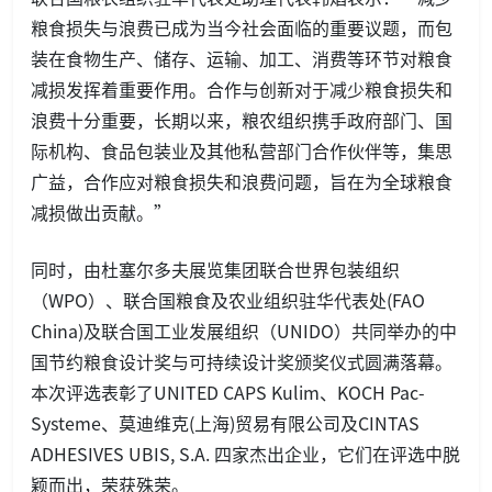
粮食损失与浪费已成为当今社会面临的重要议题，而包
装在食物生产、储存、运输、加工、消费等环节对粮食
减损发挥着重要作用。合作与创新对于减少粮食损失和
浪费十分重要，长期以来，粮农组织携手政府部门、国
际机构、食品包装业及其他私营部门合作伙伴等，集思
广益，合作应对粮食损失和浪费问题，旨在为全球粮食
减损做出贡献。”
同时，由杜塞尔多夫展览集团联合世界包装组织
（WPO）、联合国粮食及农业组织驻华代表处(FAO
China)及联合国工业发展组织（UNIDO）共同举办的中
国节约粮食设计奖与可持续设计奖颁奖仪式圆满落幕。
本次评选表彰了UNITED CAPS Kulim、KOCH Pac-
Systeme、莫迪维克(上海)贸易有限公司及CINTAS
ADHESIVES UBIS, S.A. 四家杰出企业，它们在评选中脱
颖而出，荣获殊荣。