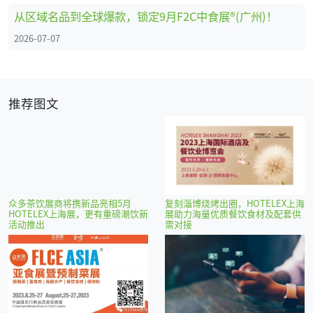
从区域名品到全球爆款，锁定9月F2C中食展®(广州)！
2026-07-07
推荐图文
众多茶饮展商将携新品亮相5月
复刻淄博烧烤出圈，HOTELEX上海
HOTELEX上海展，更有重磅潮饮新
展助力海量优质餐饮食材及配套供
活动推出
需对接