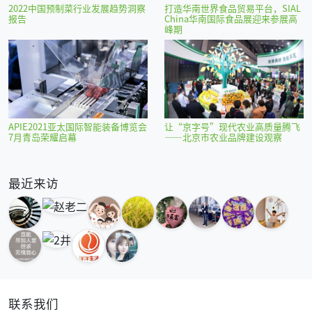
2022中国预制菜行业发展趋势洞察
打造华南世界食品贸易平台，SIAL
报告
China华南国际食品展迎来参展高
峰期
APIE2021亚太国际智能装备博览会
让“京字号”现代农业高质量腾飞
7月青岛荣耀启幕
——北京市农业品牌建设观察
最近来访
联系我们