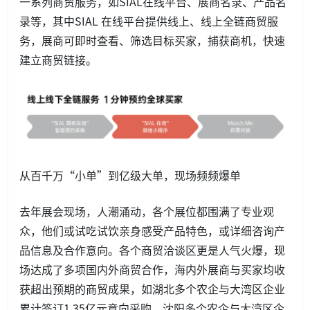
一系列商贸服务，如SIAL在线平台、展商名录、产品名
录等，其中SIAL 在线平台提供线上、线上全链商贸服
务，展商可即时查看、筛选目标买家，捕获商机，快速
建立商贸链接。
从百千万“小单”到亿级大单，现场频频爆单
去年展会现场，人潮涌动，各个展位都围满了专业观
众，他们或试吃试饮亲身感受产品特色，或详细咨询产
品信息及合作意向。各个商贸洽谈区更是人气火爆，现
场达成了多项国内外商贸合作，海内外展商与买家均收
获超出预期的商贸成果，如湖北多个农企与大湾区企业
累计签订1.35亿元意向采购、沈阳多个农企与大湾区企