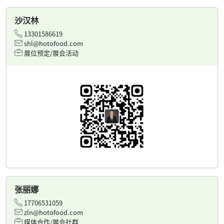
沙汉林
13301586619
shl@hotofood.com
展位预定/展会活动
张丽娜
17706531059
zln@hotofood.com
媒体合作/展会社群