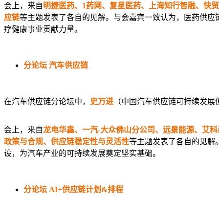
会上，来自
明捷医药、1药网、复星医药、上海知行智融、快
应链
等主题发表了各自的见解。与会嘉宾一致认为，医药供应
疗健康事业贡献力量。
分论坛
汽车供应链
在汽车供应链分论坛中，
史万进
（中国汽车供应链可持续发展
会上，来自
龙电华鑫、一汽-大众佛山分公司、远景能源、艾
政策与合规、供应链稳定性与灵活性
等主题发表了各自的见解
设，为汽车产业的可持续发展奠定坚实基础。
分论坛
AI+供应链计划&排程