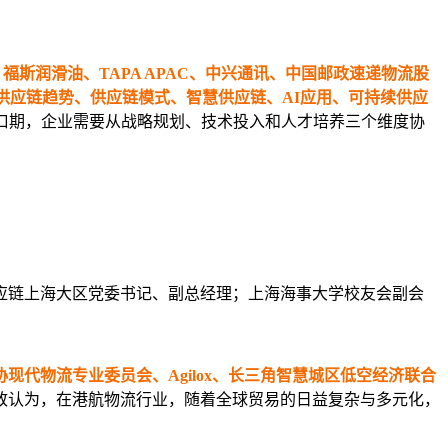
摩登纳、联宝科技、福斯润滑油、TAPA APAC、中兴通讯、中国邮政速递物流股
供应链趋势、供应链模式、智慧供应链、AI应用、可持续供应
口期，企业需要从战略规划、技术投入和人才培养三个维度协
应链上海大区党委书记、副总经理；上海海事大学校友会副会
代物流专业委员会、Agilox、长三角智慧城区低空经济联合
致认为，在港航物流行业，随着全球贸易的日益复杂与多元化，