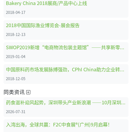
Bakery China 2018展商/产品中心上线
2018-04-17
2018中国国际渔业博览会-展会报告
2018-12-13
SWOP2019新增“电商物流包装主题馆”——共享新零售时代商机
2019-01-04
中国原料药市场发展脉搏强劲，CPhI China助力企业转型创新、全面升级 ！
2018-12-05
同类资讯
药食滋补迎风起势，深圳带头产业新浪潮 ——10月深圳HNC健康营养展药食滋补展区亮点抢先看
2026-07-31
入湾出海，全球共赢：F2C中食展®(广州)9月启幕！