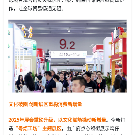
作，让全球贸易畅通无阻。
文化破圈 创新展区重构消费新增量
2025年展会重磅升级，以文化赋能撬动新增量
。全新打
造
“粤焙工坊”主题展区
，由广府点心领衔展示鸡仔