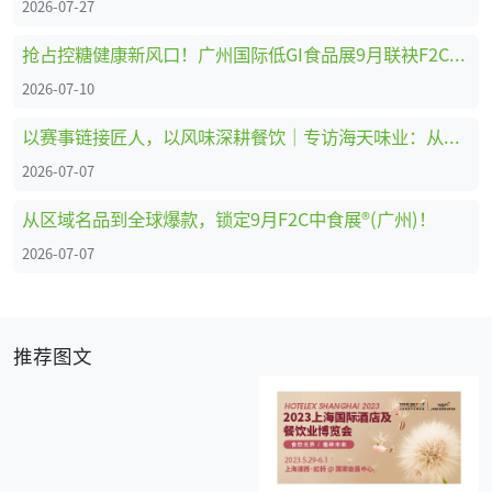
2026-07-27
抢占控糖健康新风口！广州国际低GI食品展9月联袂F2C中食展®(广州)重磅启幕
2026-07-10
以赛事链接匠人，以风味深耕餐饮｜专访海天味业：从调味供应商到中餐行业共建者
2026-07-07
从区域名品到全球爆款，锁定9月F2C中食展®(广州)！
2026-07-07
推荐图文