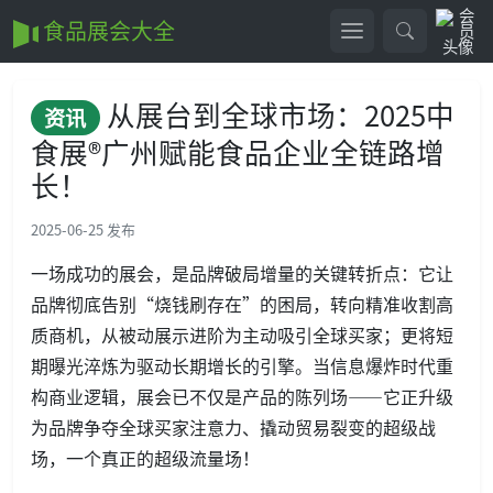
食品展会大全
从展台到全球市场：2025中
资讯
食展®广州赋能食品企业全链路增
长！
2025-06-25 发布
一场成功的展会，是品牌破局增量的关键转折点：它让
品牌彻底告别“烧钱刷存在”的困局，转向精准收割高
质商机，从被动展示进阶为主动吸引全球买家；更将短
期曝光淬炼为驱动长期增长的引擎。当信息爆炸时代重
构商业逻辑，展会已不仅是产品的陈列场——它正升级
为品牌争夺全球买家注意力、撬动贸易裂变的超级战
场，一个真正的超级流量场！