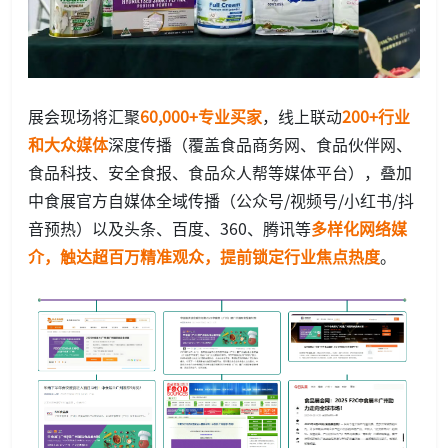
展会现场将汇聚
60,000+专业买家
，线上联动
200+行业
和大众媒体
深度传播（覆盖食品商务网、食品伙伴网、
食品科技、安全食报、食品众人帮等媒体平台），叠加
中食展官方自媒体全域传播（公众号/视频号/小红书/抖
音预热）以及头条、百度、360、腾讯等
多样化网络媒
介，触达超百万精准观众，提前锁定行业焦点热度
。