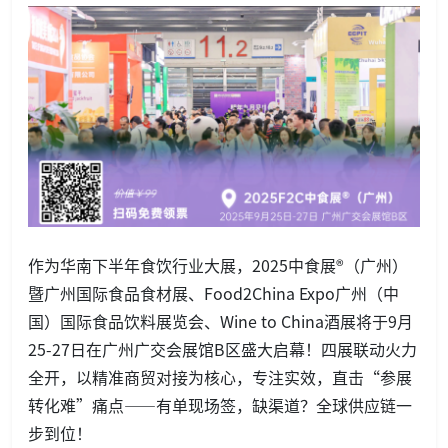
作为华南下半年食饮行业大展，2025中食展®（广州）
暨广州国际食品食材展、Food2China Expo广州（中
国）国际食品饮料展览会、Wine to China酒展将于9月
25-27日在广州广交会展馆B区盛大启幕！四展联动火力
全开，以精准商贸对接为核心，专注实效，直击“参展
转化难”痛点——有单现场签，缺渠道？全球供应链一
步到位！