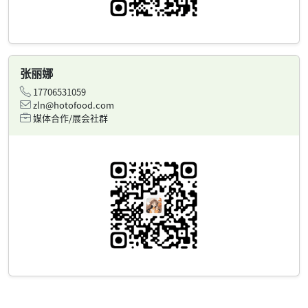
张丽娜
17706531059
zln@hotofood.com
媒体合作/展会社群