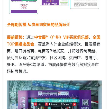
全周期传播 从流量到留量的品牌跃迁
展前蓄势
：
通过
中食展®（广州）VIP买家俱乐部
、
全国
TOP渠道选品会
，覆盖海内外企业终端餐饮、批发经销
商、进口贸易商、电商等B端买家，并特邀传统商超、
便利店及新兴直播带货、社区团购、烘焙店、咖啡厅、
餐吧、酒吧等C端渠道，为展商提供高效商贸对接与市
场拓展机遇。