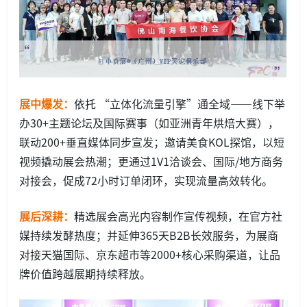
展中爆发：
依托 “立体化流量引擎”通全域——线下举
办30+主题论坛及国际赛事（如亚洲青年烘焙大赛），
联动200+垂直媒体同步宣发；邀请美食KOL探馆，以短
视频撬动展会热潮；更通过1V1洽谈会、国际/地方商务
对接会，促成72小时订单闭环，实现流量高效转化。
展后深耕：
精选展会高光内容制作宣传视频，在官方社
媒持续发酵热度；并延伸365天B2B长效服务，为展商
对接天猫国际、京东超市等2000+核心采购渠道，让品
牌价值跨越展期持续释放。