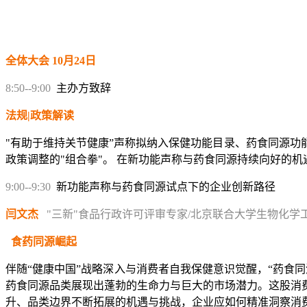
全体大会 10月24日
8:50--9:00
主办方致辞
法规|政策解读
"有助于维持关节健康”声称拟纳入保健功能目录、药食同源
政策调整的"组合拳"。 在新功能声称与药食同源持续向好的
9:00--9:30
新功能声称与药食同源试点下的企业创新路径
闫文杰
"三新"食品行政许可评审专家/北京联合大学生物化学
食药同源崛起
伴随“健康中国”战略深入与消费者自我保健意识觉醒，“药食
药食同源品类展现出蓬勃的生命力与巨大的市场潜力。这股消
升、品类边界不断拓展的机遇与挑战，企业应如何精准洞察消