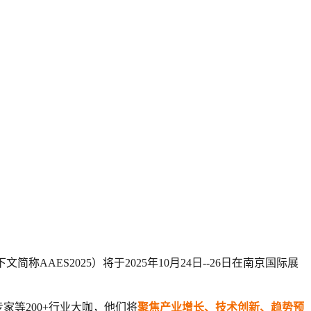
下文简称
AAES2025
）将于2025年10月24日--26日在南京国际展
家等200+行业大咖，
他们将
聚焦产业增长、技术创新、
趋势预