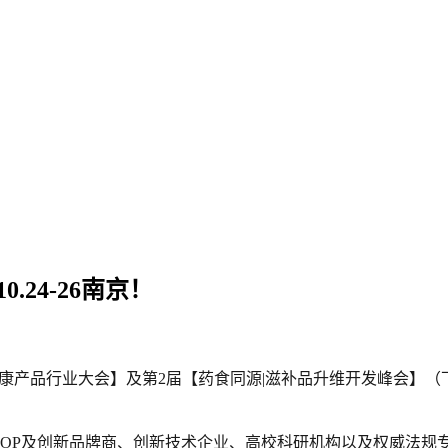
.24-26南京！
然健康产品行业大会】及第2届【药食同源|滋补品升维开发峰会】（
OP及创新品牌商、创新技术企业、高校科研机构以及权威法规专