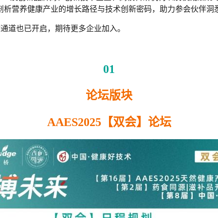
剖析营养健康产业的增长路径与技术创新密码，助力参会伙伴洞
作通道也已开启，期待更多企业加入。
01
论坛版块
AAES2025【双会】论坛