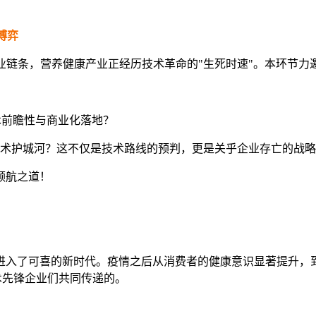
博弈
业链条，营养健康产业正经历技术革命的"生死时速"。本环节
术前瞻性与商业化落地？
建技术护城河？这不仅是技术路线的预判，更是关乎企业存亡的战
领航之道！
进入了可喜的新时代。疫情之后从消费者的健康意识显著提升，
术先锋企业们共同传递的。