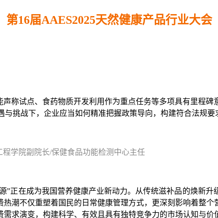
第16届AAES2025天然健康产品行业大会
功能声称试点、食药物质开发利用作为重点任务等多项具有里程碑
机遇与挑战下，企业应当如何精准把握政策导向，构建符合法规
工程学院副院长/保健食品功能检测中心主任
同源”正在成为我国营养健康产业新动力。从传统滋补品的焕新
费热潮不仅重塑
着国民的日常健康管理方式，更深刻影响着整个
费需求演变，构建科学、有效且具有独特竞争力的市场认知与价