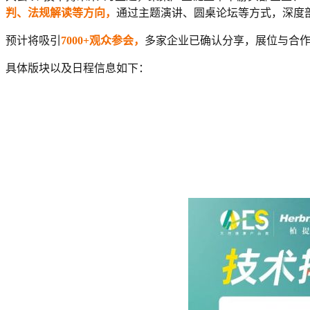
判
、
法规解读等方向，
通过主题
演讲、圆桌论坛等方式，深度
预计将吸引
7000
+
观众参会，
多家企业已确认分享，展位与合
具体版块以及日程信息如下：