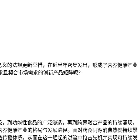
意义的法规更新举措，在近半年密集发出，形成了营养健康产业
要求且契合市场需求的创新产品矩阵呢？
升级，到功能性食品的广泛渗透，再到跨界融合产品的持续涌现，
营养健康产业的格
局与发展路径。面对药食同源消费热度持续攀
值传播体系，从而在这一崛起的洪流中抢占先机并实现可持续发