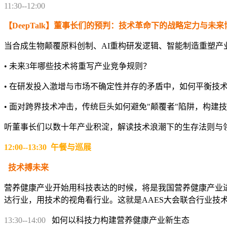
11:30--12:00
【
DeepTalk
】
董事长们
的预判：技术革命下的战略定力与未来
当合成生物颠覆原料创制、AI重构研发逻辑、智能制造重塑产
• 未来3年哪些技术将重写产业竞争规则？
• 在研发投入激增与市场不确定性并存的矛盾中，如何平衡技
• 面对跨界技术冲击，传统巨头如何避免"颠覆者"陷阱，构
听董事长们以数十年产业积淀，解读技术浪潮下的生存法则与
12:00--13:30 午餐与巡展
技术搏未来
营养健康产业开始用科技表达的时候，将是我国营养健康产业
达行业，用技术的视角看行业。这就是AAES大会联合行业技
13:30--14:00
如何以科技力构建营养健康产业新生
态