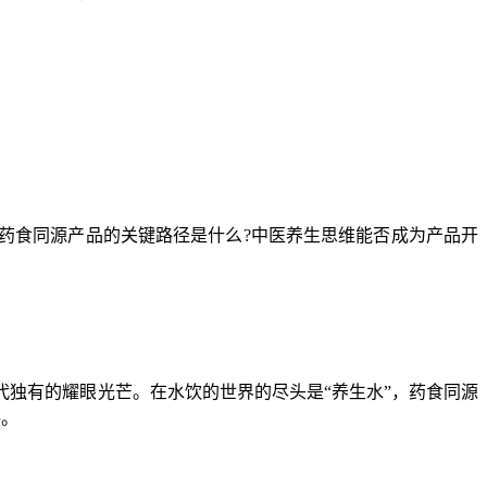
药食同源产品的关键路径是什么?中医养生思维能否成为产品开
代独有的
耀眼光芒
。
在水饮的世界的尽头是“养生水”，药食同源
路。