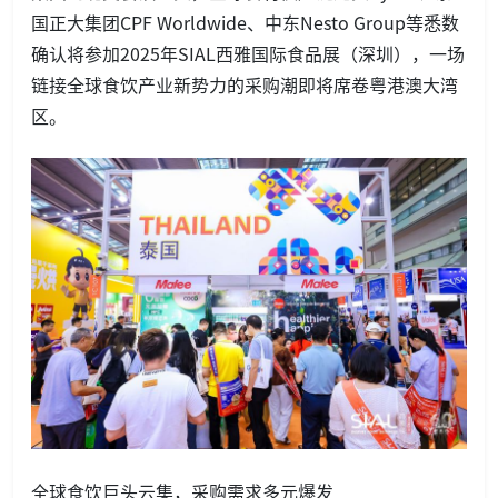
国正大集团CPF Worldwide、中东Nesto Group等悉数
确认将参加2025年SIAL西雅国际食品展（深圳），一场
链接全球食饮产业新势力的采购潮即将席卷粤港澳大湾
区。
全球食饮巨头云集，采购需求多元爆发