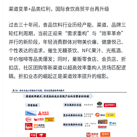
渠道变革+品类红利，国际食饮商贸平台再升级
过去三十年间，食品饮料行业历经产能、渠道、品牌三
轮红利周期，当前正迎来“需求重构”与“效率革命”
并行的新阶段，年轻消费群体对物美价廉、健康悦己、
个性表达的追求，催生无糖茶饮、NFC果汁、光瓶酒、
平价咖啡等品类爆发；同时，量贩零食店、会员店、折
扣店、社区团购等新渠道以超高效率重构人货场匹配逻
辑。折扣业态的崛起正是渠道效率提升的缩影。