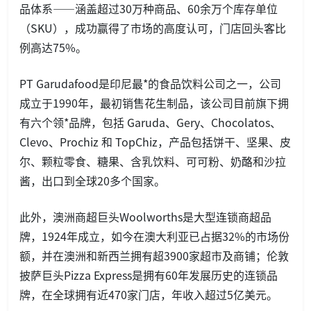
品体系——涵盖超过30万种商品、60余万个库存单位
（SKU），成功赢得了市场的高度认可，门店回头客比
例高达75%。
PT Garudafood是印尼最*的食品饮料公司之一，公司
成立于1990年，最初销售花生制品，该公司目前旗下拥
有六个领*品牌，包括 Garuda、Gery、Chocolatos、
Clevo、Prochiz 和 TopChiz，产品包括饼干、坚果、皮
尔、颗粒零食、糖果、含乳饮料、可可粉、奶酪和沙拉
酱，出口到全球20多个国家。
此外，澳洲商超巨头Woolworths是大型连锁商超品
牌，1924年成立，如今在澳大利亚已占据32%的市场份
额，并在澳洲和新西兰拥有超3900家超市及商铺；伦敦
披萨巨头Pizza Express是拥有60年发展历史的连锁品
牌，在全球拥有近470家门店，年收入超过5亿美元。