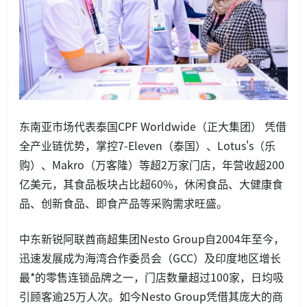
东南亚市场代表​​泰国CPF Worldwide（正大集团）​​ 凭借
全产业链优势，掌控7-Eleven（泰国）、Lotus
's（乐
购）、Makro（万客隆）等超2万家门店，年营收超200
亿美元，其食品板块占比超60%，休闲食品、大健康食
品、创新食品、即食产品等采购需求旺盛。
中东新锐阿联酋商超集团Nesto Group自2004年至今，
迅速发展成为海湾合作委员会（GCC）及印度地区增长
最*的零售连锁品牌之一，门店数量超过100家，日均吸
引顾客逾25万人次。如今Nesto Group凭借其庞大的商