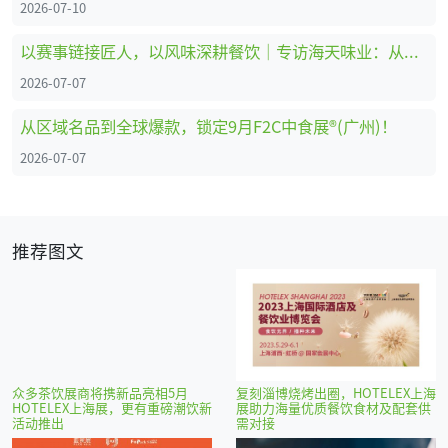
2026-07-10
以赛事链接匠人，以风味深耕餐饮｜专访海天味业：从调味供应商到中餐行业共建者
2026-07-07
从区域名品到全球爆款，锁定9月F2C中食展®(广州)！
2026-07-07
推荐图文
众多茶饮展商将携新品亮相5月
复刻淄博烧烤出圈，HOTELEX上海
HOTELEX上海展，更有重磅潮饮新
展助力海量优质餐饮食材及配套供
活动推出
需对接