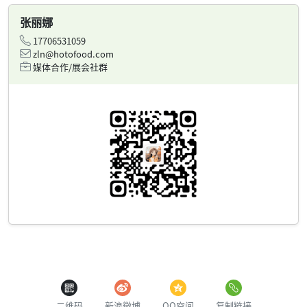
张丽娜
17706531059
zln@hotofood.com
媒体合作/展会社群
二维码
新浪微博
QQ空间
复制链接