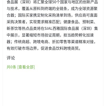
食品展（深圳）将汇聚全球50个国家与地区的创新产品
与技术，覆盖从原料到终端的全链条，成为全球资源聚
合器；国际买家携定制化采购清单到场，供应商可直面
采购决策者，实现需求精准匹配；健康食品、预制菜、
新茶饮等热点品类将在SIAL西雅国际食品展（深圳）集
中展示，显著缩短市场验证周期，担当趋势孵化加速
器；传统商超、跨境电商、折扣零售等渠道精准对接，
有效打破市场边界，促进食品饮料跨境商贸。
评论
共
0
条 [查看全部]