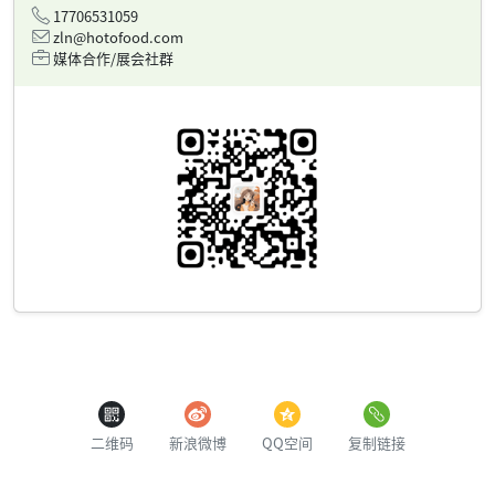
17706531059
zln@hotofood.com
媒体合作/展会社群
二维码
新浪微博
QQ空间
复制链接