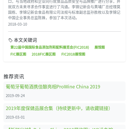
口，与当地政府和企业同行就食品品质安全与品牌推广进行分享，并
就双方未来寻求合作事宜进行了沟通。李锦记新会与黄埔厂总经理莫
国栋、李锦记新会食品有限公司法规与标准副总监孙胜枚以及李锦记
中国企业事务总监陈姝，参加了本次活动。
2018-03-10
本文关键词
第22届中国国际食品添加剂和配料展览会(FIC2018)
展馆图
FIC展区图
2018FIC展区图
FIC2018展馆图
推荐资讯
葡萄牙葡萄酒携佳酿亮相ProWine China 2019
2019-09-24
2019年度保健品展合集（持续更新中，请收藏链接）
2019-03-01