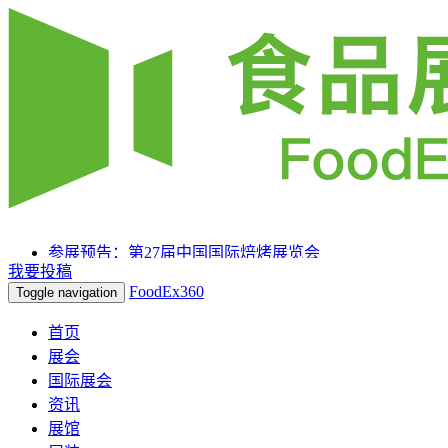
参展预告：第27届中国国际焙烤展览会
我要投稿
参展预告：SIAL 西雅国际食品和饮料展览会（上海）
FoodEx360
Toggle navigation
参展预告：2025HOTELEX上海国际酒店及餐饮业博览
会
首页
展会
国际展会
资讯
展馆