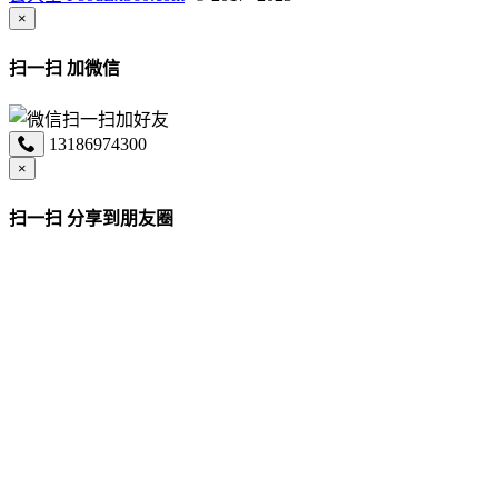
×
扫一扫 加微信
13186974300
×
扫一扫 分享到朋友圈