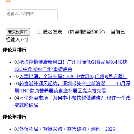
匿名发表
(内容限5至500字) 当前已
经输入
0
字
评论月排行
0
1
抢占控糖健康新风口！广州国际低GI食品展9月联袂
F2C中食展®(广州)重磅启幕
0
2
入湾出海，全球共赢：F2C中食展®(广州)9月启幕！
0
3
药食滋补迎风起势，深圳带头产业新浪潮 ——10月深
圳HNC健康营养展药食滋补展区亮点抢先看
0
4
万亿外卖市场，为何中小餐饮越做越难？ 也许一个改
变就能破局
评论年排行
0
1
外贸拓局・智链采购・零售破圈・潮创｜2026