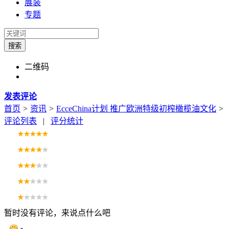
展装
专题
搜索
二维码
发表评论
首页
>
资讯
>
EcceChina计划 推广欧洲特级初榨橄榄油文化
>
评论列表
|
评分统计
暂时没有评论，来说点什么吧