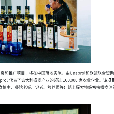
和推广项目，将在中国落地实施，由Unaprol和欧盟联合资
ol 代表了意大利橄榄产业的超过 100,000 家农业企业。该项
食博主、餐馆老板、记者、营养师等）踏上探索特级初榨橄榄油