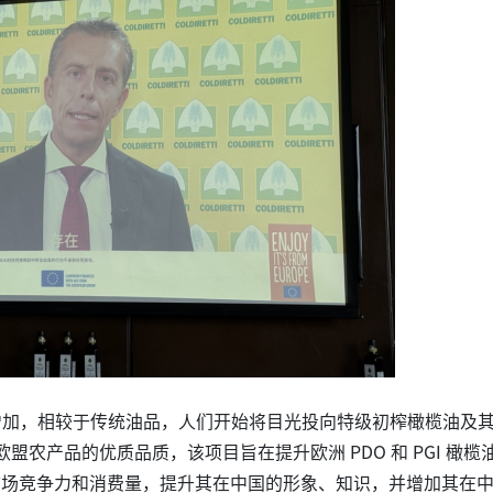
加，相较于传统油品，人们开始将目光投向特级初榨橄榄油及
农产品的优质品质，该项目旨在提升欧洲 PDO 和 PGI 橄榄
市场竞争力和消费量，提升其在中国的形象、知识，并增加其在