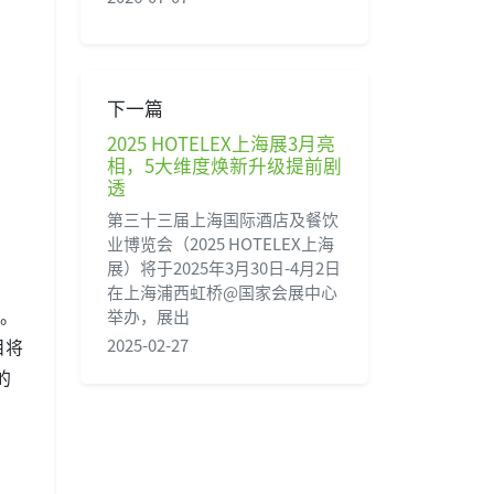
下一篇
2025 HOTELEX上海展3月亮
相，5大维度焕新升级提前剧
透
第三十三届上海国际酒店及餐饮
业博览会（2025 HOTELEX上海
展）将于2025年3月30日-4月2日
在上海浦西虹桥@国家会展中心
助。
举办，展出
2025-02-27
目将
的