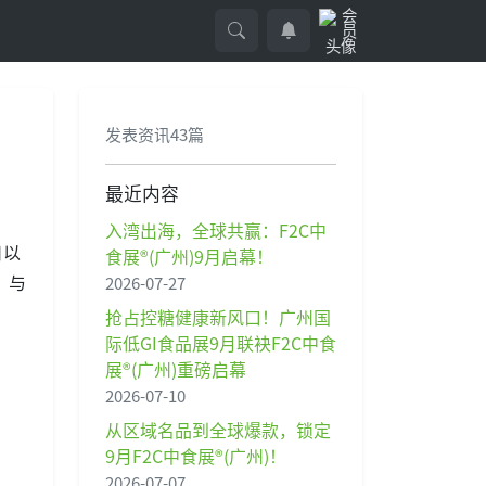
发表资讯43篇
最近内容
入湾出海，全球共赢：F2C中
日以
食展®(广州)9月启幕！
，与
2026-07-27
抢占控糖健康新风口！广州国
际低GI食品展9月联袂F2C中食
展®(广州)重磅启幕
2026-07-10
从区域名品到全球爆款，锁定
9月F2C中食展®(广州)！
2026-07-07