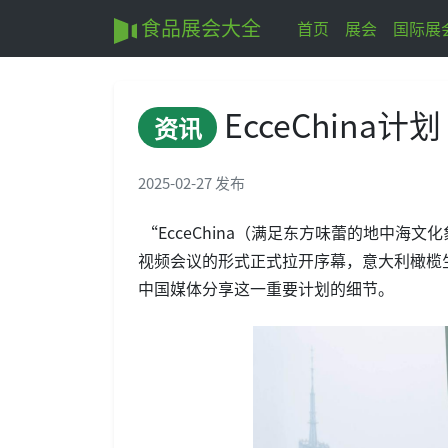
食品展会大全
首页
展会
国际展
EcceChin
资讯
2025-02-27 发布
“EcceChina（满足东方味蕾的地中海文
视频会议的形式正式拉开序幕，意大利橄榄生
中国媒体分享这一重要计划的细节。