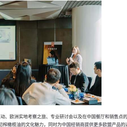
动、欧洲实地考察之旅、专业研讨会以及在中国餐厅和销售点
初榨橄榄油的文化魅力，同时为中国经销商提供更多欧盟产品的