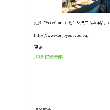
更多“EcceChina计划”及推广活动详情
https://www.enjoyeuevoo.eu/
评论
共
0
条 [查看全部]
相关展会