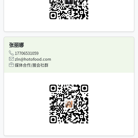
张丽娜
17706531059
zln@hotofood.com
媒体合作/展会社群