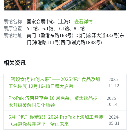
展馆名称
国家会展中心（上海）
查看详情
展厅位置
5.1馆、6.1馆、7.1馆、8.1馆
展馆地址
南门（盈港东路168号）北门(崧泽大道333号)东
门(涞港路111号)西门(诸光路1888号)
相关资讯
"智领食代 包创未来"——2025 深圳食品及加
2025-
工包装展 12月16-18日盛大启幕
11-12
ProPak 济南智享会 10 月启幕，聚焦饮品技
2025-
术升级破解同质化瓶颈
10-14
6月“包”你精彩！2024 ProPak上海加工包装
2024-
联展邀你共襄盛举，擘画未来！
05-31