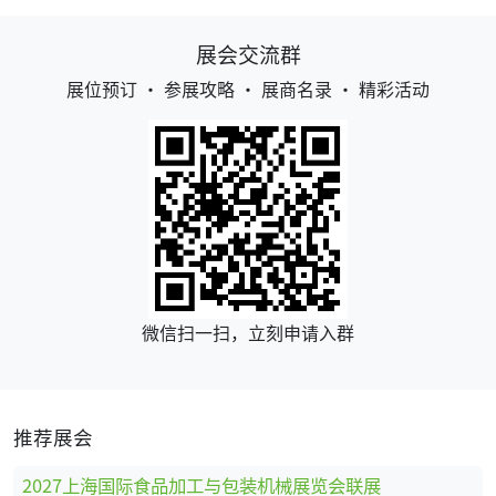
展会交流群
展位预订 • 参展攻略 • 展商名录 • 精彩活动
微信扫一扫，立刻申请入群
推荐展会
2027上海国际食品加工与包装机械展览会联展