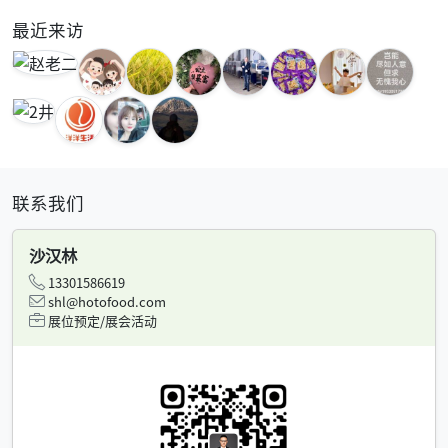
最近来访
联系我们
沙汉林
13301586619
shl@hotofood.com
展位预定/展会活动