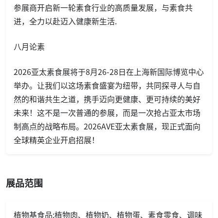
参展商开启新一轮素食行业的高质量发展，与素食共
进，全力以赴迈入健康新生活.
八月论素
2026亚太素食展将于8月26-28日在上海新国际博览中心
举办。让我们以这场素食盛宴为纽带，共同探寻人与自
然的和谐共生之道，携手迈向更健康、更可持续的美好
未来！这不是一次普通的参展，而是一次抢占亚太市场
制高点的战略布局。2026AVE亚太素食展，现正式面向
全球精英企业开启招展！
展品范围
植物基食品:植物肉、植物奶、植物蛋、素食零食、调味