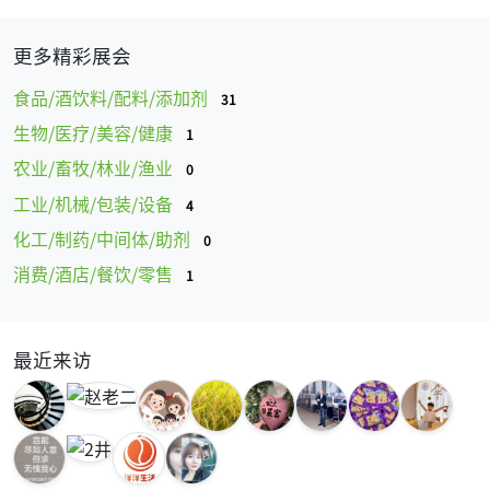
更多精彩展会
食品/酒饮料/配料/添加剂
31
生物/医疗/美容/健康
1
农业/畜牧/林业/渔业
0
工业/机械/包装/设备
4
化工/制药/中间体/助剂
0
消费/酒店/餐饮/零售
1
最近来访