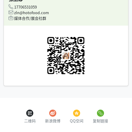
17706531059
zln@hotofood.com
媒体合作/展会社群
二维码
新浪微博
QQ空间
复制链接