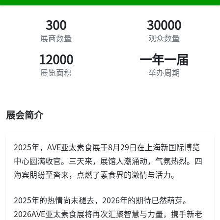
300
30000
展商数量
观众数量
12000
一年一届
展览面积
举办周期
展会简介
2025年，AVE亚太素食展于8月29日在上海新国际博览
中心圆满收官。三天来，展馆人潮涌动，气氛热烈。四
海宾朋纷至沓来，点燃了素食界的激情与活力。
2025年的热情尚未褪去，2026年的期待已然萌芽。
2026AVE亚太素食展将再次汇聚智慧与力量，携手新老