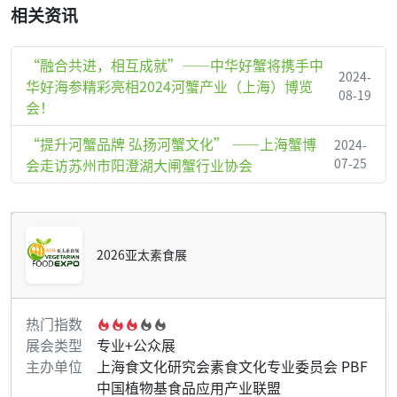
相关资讯
“融合共进，相互成就”——中华好蟹将携手中
2024-
华好海参精彩亮相2024河蟹产业（上海）博览
08-19
会！
“提升河蟹品牌 弘扬河蟹文化” ——上海蟹博
2024-
会走访苏州市阳澄湖大闸蟹行业协会
07-25
2026亚太素食展
热门指数
展会类型
专业+公众展
主办单位
上海食文化研究会素食文化专业委员会 PBF
中国植物基食品应用产业联盟