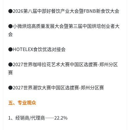
●2026第八届中部好餐饮产业大会暨FBNB新食饮大会
●小微烘焙高质量发展大会暨第三届中国烘培创业者大
会
●HOTELEX食饮优选对接会
●2027世界咖啡拉花艺术大赛中国区选拔赛-郑州分区
赛
●2027世界潮饮大赛中国区选拔赛-郑州分区赛
五、
专业观众
1、经销商/代理商——22.2%