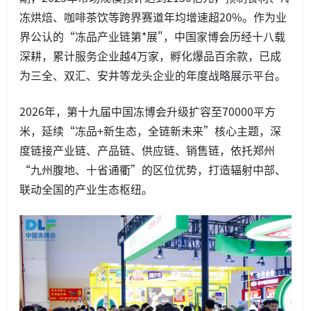
冻烘焙、咖啡茶饮等跨界赛道年均增速超20%。作为业
界公认的“冻品产业链第*展"，中国家博会历经十八载
深耕，累计服务企业越4万家，孵化爆品百余款，已成
为三全、双汇、安井等龙头企业的年度战略展示平台。
2026年，第十九届中国冻博会升级扩容至70000平方
米，延续“冻品+新生态，全链新未来”核心主题，深
度链接产业链、产品链、供应链、销售链，依托郑州
“九州腹地、十省通衢”的区位优势，打造辐射中部、
联动全国的产业生态枢纽。