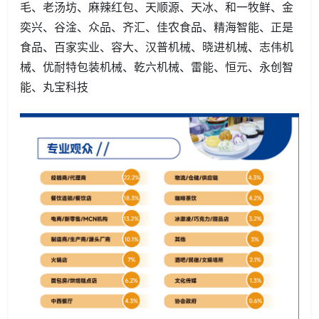
毛、老汤坊、麻辣红包、天顺源、天冰、和一牧鲜、金
奕兴、谷淦、众品、齐汇、佳农食品、精海智能、正是
食品、百家实业、容大、汉普机械、晓进机械、志伟机
械、优耐特包装机械、乾六机械、雷能、恒元、永创智
能、丸宝科技