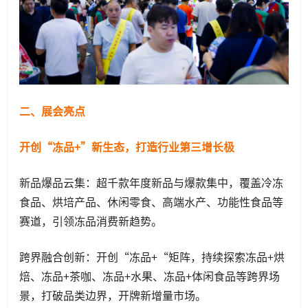
二、
展会亮点
开创“冻品+”新生态，打造行业第三增长极
新品爆品云集：超千款年度新品与爆款集中，覆盖冷冻
食品、烘培产品、休闲零食、高端水产、功能性食品等
赛道，引领冻品消费新趋势。
跨界融合创新：开创“冻品+“矩阵，持续探索冻品+烘
焙、冻品+茶咖、冻品+水果、冻品+体闲食品等跨界场
景，打破品类边界，开牌新增量市场。