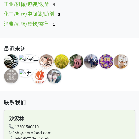
工业/机械/包装/设备
4
化工/制药/中间体/助剂
0
消费/酒店/餐饮/零售
1
最近来访
联系我们
沙汉林
13301586619
shl@hotofood.com
展位预定/展会活动