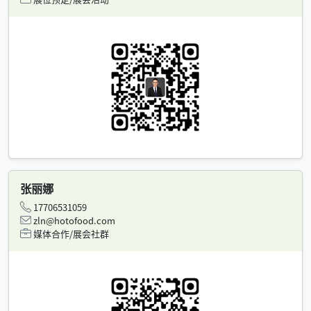
张丽娜
17706531059
zln@hotofood.com
媒体合作/展会社群