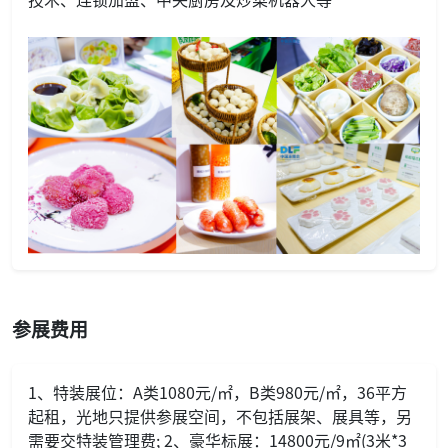
参展费用
1、特装展位：A类1080元/㎡，B类980元/㎡，36平方
起租，光地只提供参展空间，不包括展架、展具等，另
需要交特装管理费; 2、豪华标展：14800元/9㎡(3米*3