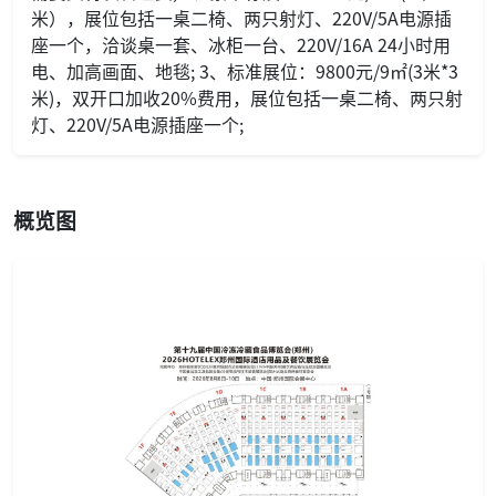
米），展位包括一桌二椅、两只射灯、220V/5A电源插
座一个，洽谈桌一套、冰柜一台、220V/16A 24小时用
电、加高画面、地毯; 3、标准展位：9800元/9㎡(3米*3
米)，双开口加收20%费用，展位包括一桌二椅、两只射
灯、220V/5A电源插座一个;
概览图