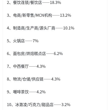
2、餐饮连锁/餐饮店——18.3%
3、电商/新零售/MCN机构——13.2%
4、制造商/生产商/源头厂商——10.1%
5、火锅店——7%
6、面包房/烘焙糕点店——6.2%
7、中西餐厅——4.3%
8、物流/仓储/供应链——4.3%
9、嘲啡茶饮——4.2%
10、冰激凌/巧克力/甜品店——3.2%