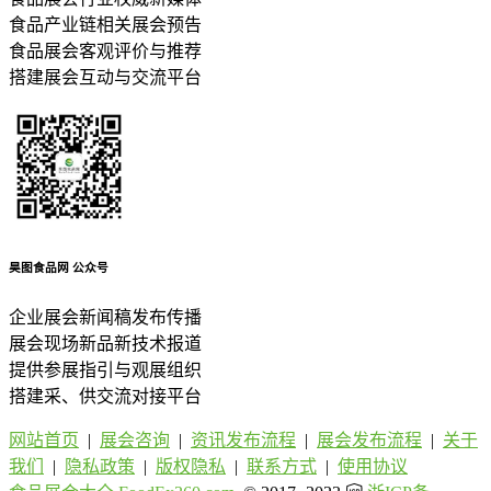
食品产业链相关展会预告
食品展会客观评价与推荐
搭建展会互动与交流平台
昊图食品网
公众号
企业展会新闻稿发布传播
展会现场新品新技术报道
提供参展指引与观展组织
搭建采、供交流对接平台
网站首页
|
展会咨询
|
资讯发布流程
|
展会发布流程
|
关于
我们
|
隐私政策
|
版权隐私
|
联系方式
|
使用协议