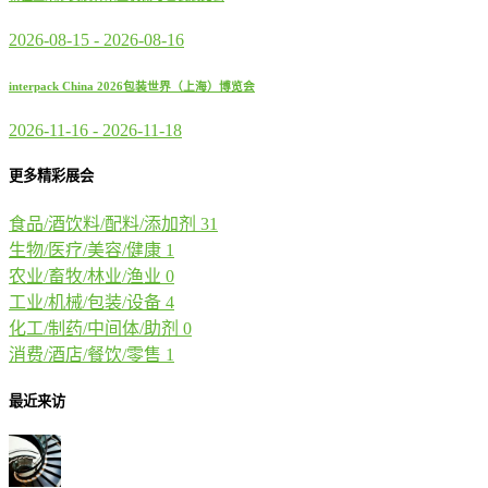
2026-08-15
-
2026-08-16
interpack China 2026包装世界（上海）博览会
2026-11-16
-
2026-11-18
更多精彩展会
食品/酒饮料/配料/添加剂
31
生物/医疗/美容/健康
1
农业/畜牧/林业/渔业
0
工业/机械/包装/设备
4
化工/制药/中间体/助剂
0
消费/酒店/餐饮/零售
1
最近来访