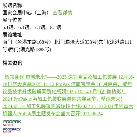
展馆名称
国家会展中心（上海）
查看详情
展厅位置
5.1馆、6.1馆、7.1馆、8.1馆
展馆地址
南门（盈港东路168号）北门(崧泽大道333号)东门(涞港路111
号)西门(诸光路1888号)
相关资讯
"智领食代 包创未来"——2025 深圳食品及加工包装展 12月16-
18日盛大启幕
2025-11-12
ProPak 济南智享会 10 月启幕，聚焦
饮品技术升级破解同质化瓶颈
2025-10-14
6月“包”你精彩！
2024 ProPak上海加工包装联展邀你共襄盛举，擘画未来！
2024-05-31
加工包装采购通硬核上线
2022-11-10
2021年阿童木
机器人ProPak展主题发布会盛大召开
2021-06-24