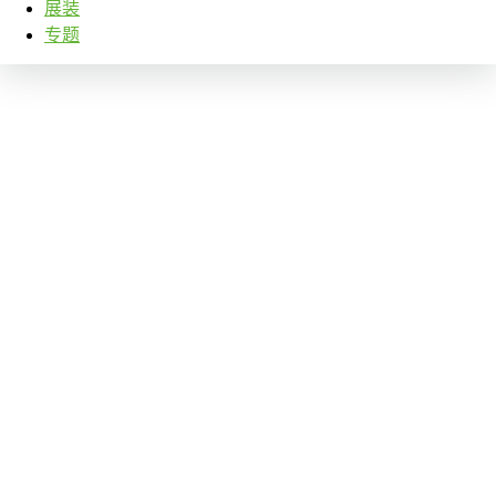
展装
专题