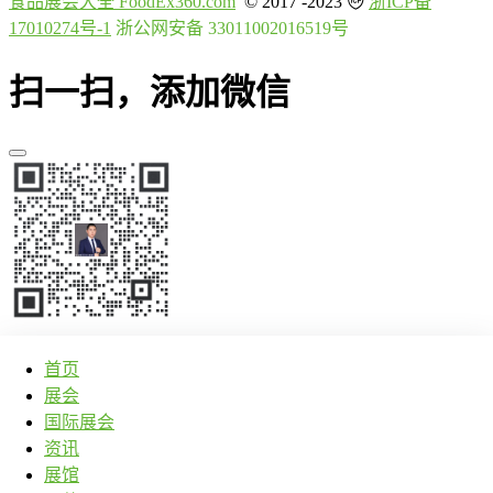
食品展会大全 FoodEx360.com
© 2017 -2023
浙ICP备
17010274号-1
浙公网安备 33011002016519号
扫一扫，添加微信
首页
展会
国际展会
资讯
展馆