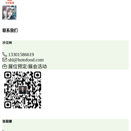
联系我们
沙汉林
13301586619
shl@hotofood.com
展位预定/展会活动
张丽娜