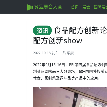
食品展会大全
首页
展会
国际展
食品配方创新论
资讯
配方创新show
2022-10-18 发布
华康
2022年9月15-16日，FFI第四届食
制菜及调味品三大分论坛，60+国内外权
休食、预制菜及调味品等产品中的应用。