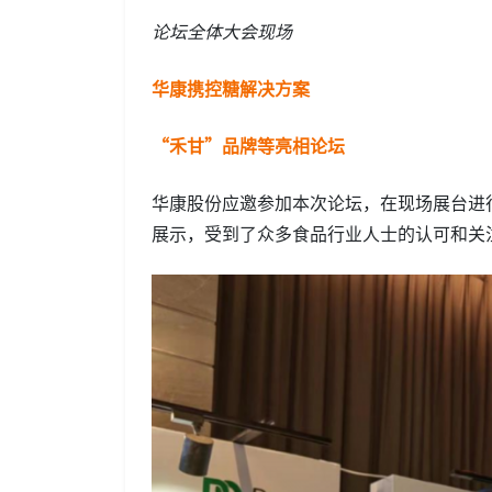
论坛全体大会现场
华康携控糖解决方案
“禾甘”品牌等亮相论坛
华康股份应邀参加本次论坛，在现场展台进
展示，受到了众多食品行业人士的认可和关