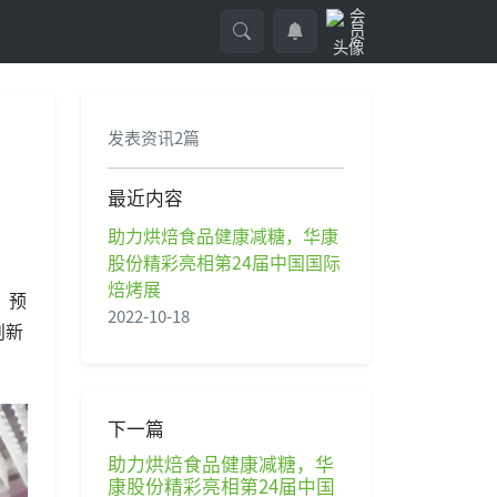
品
发表资讯2篇
最近内容
助力烘焙食品健康减糖，华康
股份精彩亮相第24届中国国际
焙烤展
、预
2022-10-18
创新
下一篇
助力烘焙食品健康减糖，华
康股份精彩亮相第24届中国