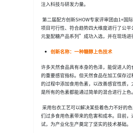
注入科技与研发力量。
第二届配方创新SHOW专家评审团由1+国
项目可行性、符合趋势四大维度进行了公平
元复配糖产品系列”成功入选，并在现场进
创新名称：一种糖醇上色技术
许多天然食品具有本身的色泽，能促进人的
的重要感官指标。但天然食品在加工保存过
的过程中添加食用色素，以改善感官性质，
是所有的色素都能通过简单的混合进行上色
采用包衣工艺可以解决某些着色力不好的色
们过多食用色素带来的危害和成本。目前，
试，为产业化生产奠定了坚实的技术基础。