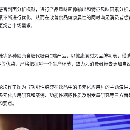
感官剖面分析模型，进行产品风味画像输出和特征风味因素分析
馈不断进行优化，从而在改善食品健康属性的同时满足消费者感
更契合市场需求。
糖等多种健康食糖代糖类C端产品，以健康食甜为品牌初衷，借
本等优势，严格把控每一个生产环节，致力为消费者带去更加自
论坛作了题为《功能性糖醇在饮品中的多元化应用》的主题演讲
多元化应用研究和案例、功能性糖醇性质及耐受量研究等三方面
和要点。