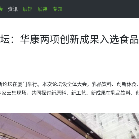
会
资讯
展馆
展装
专题
坛：华康两项创新成果入选食
品配方创新论坛在厦门举行。本次论坛设全体大会，乳品饮料、创新休食
威专家云集现场，共同探讨新原料、新工艺、新成果在乳品饮料、