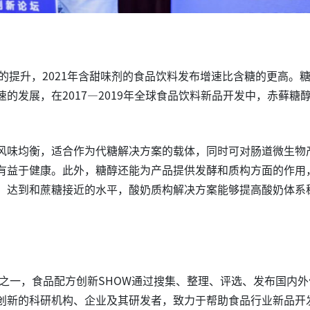
念的提升，2021年含甜味剂的食品饮料发布增速比含糖的更高。
的发展，在2017—2019年全球食品饮料新品开发中，赤藓糖
风味均衡，适合作为代糖解决方案的载体，同时可对肠道微生物
有益于健康。此外，糖醇还能为产品提供发酵和质构方面的作用
，达到和蔗糖接近的水平，酸奶质构解决方案能够提高酸奶体系
之一，食品配方创新SHOW通过搜集、整理、评选、发布国内外
创新的科研机构、企业及其研发者，致力于帮助食品行业新品开