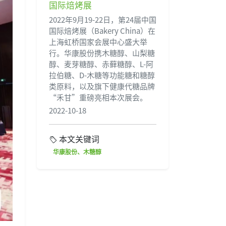
国际焙烤展
2022年9月19-22日，第24届中国
国际焙烤展（Bakery China）在
上海虹桥国家会展中心盛大举
行。华康股份携木糖醇、山梨糖
醇、麦芽糖醇、赤藓糖醇、L-阿
拉伯糖、D-木糖等功能糖和糖醇
类原料，以及旗下健康代糖品牌
“禾甘”重磅亮相本次展会。
2022-10-18
本文关键词
华康股份、木糖醇