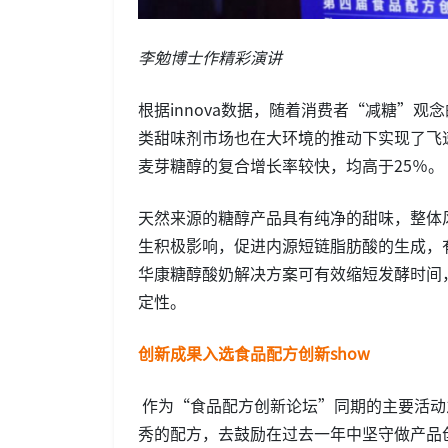
李勉博士作精彩演讲
根据innova数据，随着消费者“减糖”观
类甜味剂市场也在大环境的推动下实现了飞速
麦芽糖醇的复合增长率较快，均高于25％。
天然来源的糖醇产品具有纯净的甜味，整体
生积极影响，促进内源短链脂肪酸的生成，
华康糖醇酸奶解决方案可有效缩短发酵时间
定性。
创新成果入选食品配方创新show
作为“食品配方创新论坛”同期的主要活动
秀的配方，去鼓励在过去一年中坚守做产品