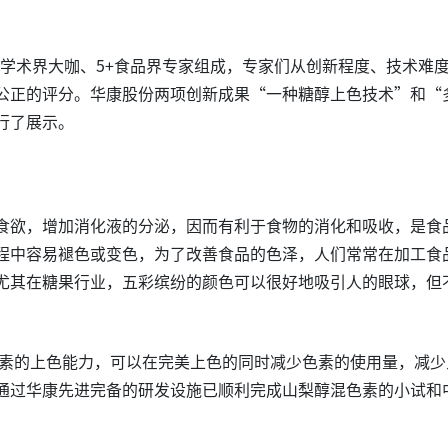
际学术界大咖、5+食品界专家组成，专家们从创新程度、技术难
公正的评分。华康股份两项创新成果“一种糖醇上色技术”和“
行了展示。
食欲，增加消化液的分泌，因而有利于食物的消化和吸收，是食
程中容易褪色或变色，为了改善食品的色泽，人们常常在加工食
尤其在糖果行业，五彩缤纷的颜色可以很好地吸引人的眼球，但
。
素的上色能力，可以在完美上色的同时减少色素的使用量，减少
通过华康先进完备的研发设施已顺利完成山梨醇混色素的小试和