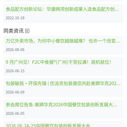
食品配方创新论坛：华康两项创新成果入选食品配方创新show
2022-10-18
同类资讯
万亿外卖市场，为何中小餐饮越做越难？ 也许一个改变就能破局
2026-08-06
9 月广州见！F2C中食展®(广州)干货拉满！商机就位！
2026-06-15
包装破局·环保先锋 | 优派克包装邀您共赴美狮华克2026中国餐饮包装创新发展大会
2026-06-09
参会席位告急-美狮华克2026中国餐饮包装创新发展大会报名持续火爆，有意参会抓紧冲鸭！！！
2026-06-05
2026.06.24-25中国餐饮包装创新发展大会