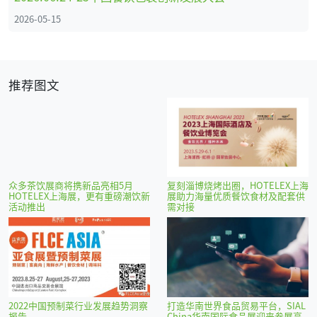
2026-05-15
推荐图文
众多茶饮展商将携新品亮相5月
复刻淄博烧烤出圈，HOTELEX上海
HOTELEX上海展，更有重磅潮饮新
展助力海量优质餐饮食材及配套供
活动推出
需对接
2022中国预制菜行业发展趋势洞察
打造华南世界食品贸易平台，SIAL
报告
China华南国际食品展迎来参展高