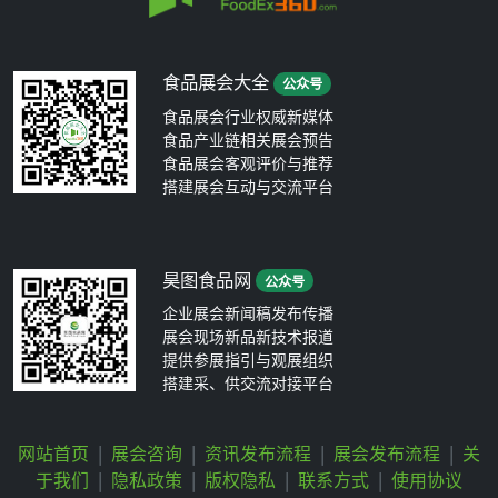
食品展会大全
公众号
食品展会行业权威新媒体
食品产业链相关展会预告
食品展会客观评价与推荐
搭建展会互动与交流平台
昊图食品网
公众号
企业展会新闻稿发布传播
展会现场新品新技术报道
提供参展指引与观展组织
搭建采、供交流对接平台
网站首页
|
展会咨询
|
资讯发布流程
|
展会发布流程
|
关
于我们
|
隐私政策
|
版权隐私
|
联系方式
|
使用协议