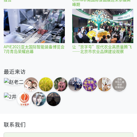
峰期
APIE2021亚太国际智能装备博览会
让“京字号”现代农业高质量腾飞
7月青岛荣耀启幕
——北京市农业品牌建设观察
最近来访
联系我们