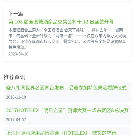
下一篇
第 108 届全国糖酒商品交易会将于 12 日盛装开幕
本届糖酒会主题为“全国糖酒会 会天下美味”，将在去年“一城两
馆”的基础上全新升级为“两馆一城”——不仅在双馆内举办大规模
展会，还将在成都市核心商圈、餐饮名店、公园等多个场景设置配套
特色活动。
2023-04-10
推荐资讯
圣八礼同世界名酒同台发布，受邀参加特色果酒授牌仪式
2018-11-18
2017HOTELEX“明日之星”厨师大赛—华东赛区&总决赛
2017-04-07
上海国际酒店用品博览会（HOTELEX)—吃货的福音