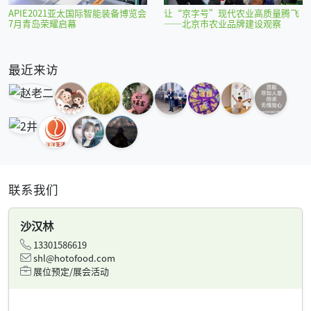
APIE2021亚太国际智能装备博览会
让“京字号”现代农业高质量腾飞
7月青岛荣耀启幕
——北京市农业品牌建设观察
最近来访
联系我们
沙汉林
13301586619
shl@hotofood.com
展位预定/展会活动