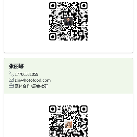
张丽娜
17706531059
zln@hotofood.com
媒体合作/展会社群