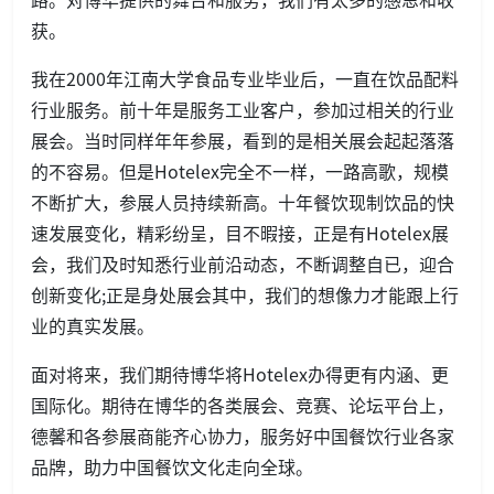
获。
我在2000年江南大学食品专业毕业后，一直在饮品配料
行业服务。前十年是服务工业客户，参加过相关的行业
展会。当时同样年年参展，看到的是相关展会起起落落
的不容易。但是Hotelex完全不一样，一路高歌，规模
不断扩大，参展人员持续新高。十年餐饮现制饮品的快
速发展变化，精彩纷呈，目不暇接，正是有Hotelex展
会，我们及时知悉行业前沿动态，不断调整自已，迎合
创新变化;正是身处展会其中，我们的想像力才能跟上行
业的真实发展。
面对将来，我们期待博华将Hotelex办得更有内涵、更
国际化。期待在博华的各类展会、竞赛、论坛平台上，
德馨和各参展商能齐心协力，服务好中国餐饮行业各家
品牌，助力中国餐饮文化走向全球。