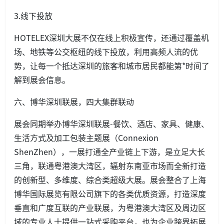
3.线下投放
HOTELEX深圳大展不仅在线上积极宣传，还通过覆盖机
场、地铁等公交枢纽的线下投放，利用高频人流的优
势，让每一个抵达深圳的旅客和城市居民都能第*时间了
解到展会信息。
六、博华深圳联展，四大集群联动
展会同期举办博华深圳联展-餐饮、酒店、家具、健康、
生活方式及加工包装主题展（Co
nnexion
ShenZhen），一展打通全产业链上下游，是立足大长
三角，联通粤港澳大湾区，辐射东南亚市场而全新打造
的创新型、多维度、综合类超级大展。展会整合了上海
博华国际展览有限公司旗下的各类优质资源，打造深度
垂直和广度互联的产业联展，为粤港澳大湾区及周边区
域的专业人士提供一站式采购平台，也为企业跨界拓展