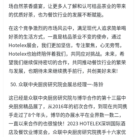
场自然茶香盛宴，让更多人了解和认可桔品茶业的带来
的优质好茶，也为餐饮行业的发展不断赋能。
在这个竞争激烈的市场风云中，满足现代人追求简单喝
好茶的生活方式，一直是桔品茶业不变的使命，通过
Hotelex展会，我们更加坚信，专注聚焦，心无旁骛，
Hotelex也始终陪伴着我们，共同应对挑战。未来，希
望我们继续保持密切的合作，共同推动餐饮行业的繁荣
与发展，也期待未来继续携手前行，共创美好未来!
众联中央厨房研究院会展总经理一-陈铃
这已经是众联中央厨房研究院与博华合作的第十三届中
央厨房精品展了，从2016年的初次合作，到现在共同携
手走过了8个年头，博华的办展水平在业界数一数二，
一直以来合作的也很愉快！2023 HOTELEX深圳国际酒
店及餐饮业博览会，众联中央厨房研究院携手十六家优