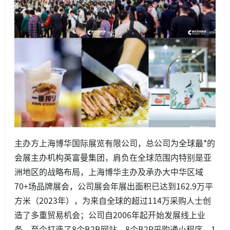
主办方上海博华国际展览有限公司，总公司为全球最*的
会展主办机构英富曼集团，肩负在全球范围内特别是亚
洲地区的战略布局，上海博华主办及承办大中华区域
70+场品牌展会，公司展会年展出面积已达到162.9万平
方米（2023年），为来自全球的超过114万采购人士创
造了多重贸易机会；公司自2006年起开始发展线上业
务，至今打造了8个B2B网站，8个B2P采购通小程序，1