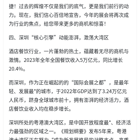
捷！过去的辉煌不仅是我们的底气，更是我们前行的动
力。现在，我们信心百倍地宣告，今年的展会将再次成
为行业的焦点，给您带来更多的商机和惊喜！
四、深圳“核心引擎”动能澎湃，激荡大湾区
酒店餐饮行业，一片蓬勃的热土，蕴藏着无尽的商机与
激情。2023年全年全国餐饮收入5万亿元，同比增长
20.4%。
而深圳，作为正在崛起的的“国际会展之都”，是最年
轻、发展最*的城市，于2022年GDP达到了3.24万亿元
人民币，跻身全球城市前十，拥有澎湃的经济活力，酒
店餐饮业收入均在稳步增长。
深圳所处的粤港澳大湾区，是中国开放程度最*、经济活
力最强劲的区域之一。《规划纲要》发布5年来，粤港
澳大湾区正在努力“成为新发展格局的战略支点、高质