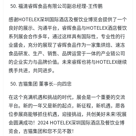
福清睿辉食品有限公司副总经理-王传鹏
感谢HOTELEX深圳国际酒店及餐饮业博览会提供了一个
良好的展示、沟通平台，睿辉食品与HOTELEX酒店餐饮
系列展会合作多年，通过这样具有国际性，专业性的行
业盛会，充分的展现了睿辉食品作为一家集烘焙、速冻
食品研发、生产、销售、品牌运营于一体的产业链公司
的企业实力与品牌价值。未来睿辉也将与HOTELEX继续
携手共进，共同进步。
吉猫集团 董事长--向四忠
在这个充满机遇和挑战的时代，展会是一个重要的交流
平台。新的一年又是新的起点，新征程，新机遇，愿各
位参展商能够抓住机遇，迎接挑战，共创美好未来!祝展
会圆满成功！2024 HOTELEX深圳国际酒店及餐饮业博
览会，吉猫集团和您不见不散！