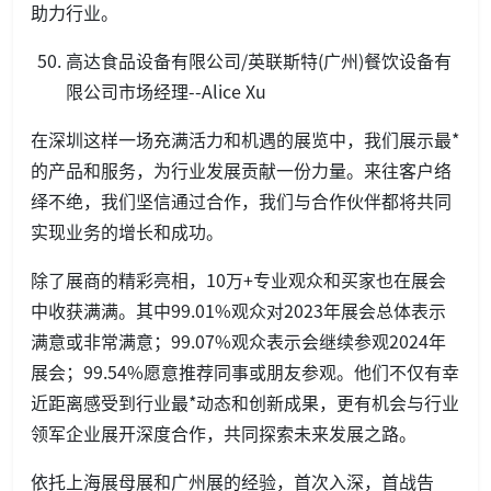
助力行业。
高达食品设备有限公司/英联斯特(广州)餐饮设备有
限公司市场经理--Alice Xu
在深圳这样一场充满活力和机遇的展览中，我们展示最*
的产品和服务，为行业发展贡献一份力量。来往客户络
绎不绝，我们坚信通过合作，我们与合作伙伴都将共同
实现业务的增长和成功。
除了展商的精彩亮相，10万+专业观众和买家也在展会
中收获满满。其中99.01%观众对2023年展会总体表示
满意或非常满意；99.07%观众表示会继续参观2024年
展会；99.54%愿意推荐同事或朋友参观。他们不仅有幸
近距离感受到行业最*动态和创新成果，更有机会与行业
领军企业展开深度合作，共同探索未来发展之路。
依托上海展母展和广州展的经验，首次入深，首战告