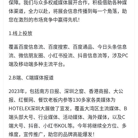
保障。我们与众多权威媒体展开合作，积极借助各种媒
体渠道，全力以赴，将展会信息传播到每一个角落，助
您在激烈的市场竞争中赢得先机！
1.线上投放
覆盖百度信息流、百度搜索、百度通品、今日头条信息
流、微信朋友圈、小红书投流、抖音信息流等，涉及PC
端及移动端多种主流平台。
2.B端、C端媒体报道
2023年，包括南方日报、深圳之窗、香港商报、大公
报、红餐网、餐饮老板内参等130多家各类媒体为
HOTELEX深圳大展做了宣发，覆盖大湾区主流媒体、B
端头部大号、行业媒体、活动媒体、海外媒体，以及C
端大号、抖音、小红书KOL等。今年将继续全方位、多
维度，宣传推广，助您的品牌高能爆发！