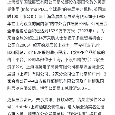
上海博华国际展览有限公司是总部设在英国伦敦的英富
曼集团 (Informa PLC., 全球最*的会展主办机构, 英国富
时100上市公司）与上海华展国际展览有限公司于1998
年在上海设立的国内领*的中外合作展览公司。公司展会
全年租馆总面积已达到162.9万平方米（2023年），为
来自全球的超过114万采购人士创造了多重贸易机会；
公司自2006年起开始发展线上业务，至今打造了8个
B2B网站，8个B2P采购通小程序，1款APP产品组成的
线上平台。公司总部位于上海，下设机构包括：2家全
资子公司–上海博英电子商务有限公司和华汉国际会议
展览（上海）有限公司，2家分公司位于北京和广州，2
家合资公司–中山古镇灯都博览有限公司及广州博泓国
际展览有限公司。博华公司员工总数近500人。
更多展会资讯、赛事资讯、餐饮动态，请关注微信公众
号：Hotelex上海酒店及餐饮展。进入展会须实名注册
方可入场，烦请在公众号菜单栏“观众注册”按钮点