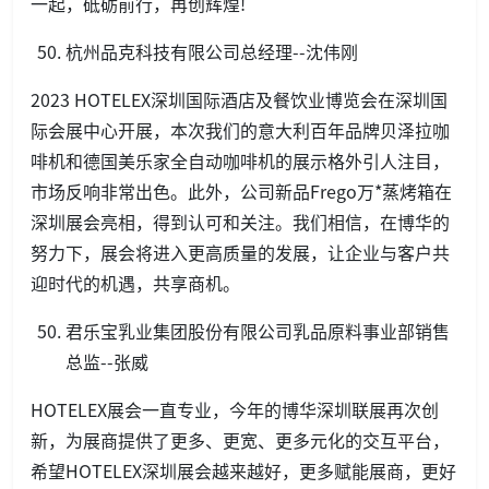
一起，砥砺前行，再创辉煌!
杭州品克科技有限公司总经理--沈伟刚
2023 HOTELEX深圳国际酒店及餐饮业博览会在深圳国
际会展中心开展，本次我们的意大利百年品牌贝泽拉咖
啡机和德国美乐家全自动咖啡机的展示格外引人注目，
市场反响非常出色。此外，公司新品Frego万*蒸烤箱在
深圳展会亮相，得到认可和关注。我们相信，在博华的
努力下，展会将进入更高质量的发展，让企业与客户共
迎时代的机遇，共享商机。
君乐宝乳业集团股份有限公司乳品原料事业部销售
总监--张威
HOTELEX展会一直专业，今年的博华深圳联展再次创
新，为展商提供了更多、更宽、更多元化的交互平台，
希望HOTELEX深圳展会越来越好，更多赋能展商，更好