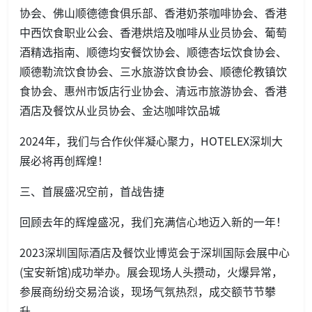
协会、佛山顺德德食俱乐部、香港奶茶咖啡协会、香港
中西饮食职业公会、香港烘焙及咖啡从业员协会、葡萄
酒精选指南、顺德均安餐饮协会、顺德杏坛饮食协会、
顺德勒流饮食协会、三水旅游饮食协会、顺德伦教镇饮
食协会、惠州市饭店行业协会、清远市旅游协会、香港
酒店及餐饮从业员协会、金达咖啡饮品城
2024年，我们与合作伙伴凝心聚力，HOTELEX深圳大
展必将再创辉煌！
三、首展盛况空前，首战告捷
回顾去年的辉煌盛况，我们充满信心地迈入新的一年！
2023深圳国际酒店及餐饮业博览会于深圳国际会展中心
(宝安新馆)成功举办。展会现场人头攒动，火爆异常，
参展商纷纷交易洽谈，现场气氛热烈，成交额节节攀
升。