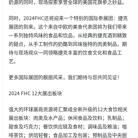
奶源的同时，现场探索享誉全球的美国花旗参之妙益。
同时，2024FHC还将迎来一个特别的国际参展团：捷克
展团的到来。这个来自中欧的美食代表团将为我们带来
一系列独特风味的食品和饮品，从经典的捷克酒到精致
的甜点，从手工制作的奶酪到风味独特的肉类制品，期
待与现场观众一同领略捷克丰富的饮食文化和食品工
艺。
更多国际展团的靓丽风采，我们期待与您共同见证！
2024 FHC 12大展出板块
强大的环球展商资源将汇聚成全新升级的12大食饮相关
展出板块：肉类及水产品；休闲食品及饮料；乳制品；
甜食及巧克力；餐饮供应链及食材；调味品及粮油；咖
啡茶饮；烘焙轻餐；食品加工及包装；预制品及中央厨