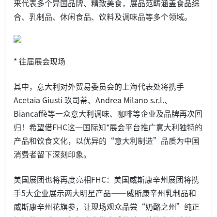
来代表多个异国品牌、精致美食，展品范畴涵盖食品综
合、乳制品、休闲食品、饮料及调味品等多个领域。
* 往届展会现场
其中，意大利对外贸易委员会的上海代表处将携手
Acetaia Giusti 玖司蒂、Andrea Milano s.r.l.、
Biancaffè等一众意大利调味、咖啡等企业及品牌再次回
归！希望借FHC这一国际知*展会平台推广意大利独特的
产品和饮食文化，以优异的“意大利制造”品质为中国
消费者留下深刻印象。
美国展团也将再度亮相FHC：美国威斯康辛州展团将携
手5大企业展示两大明星产品——威斯康辛州乳制品和
威斯康辛州花旗参，让现场观众品尝“奶酪之州”纯正