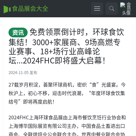
食品展会大全
免费领票倒计时，环球食饮
资讯
集结！3000+家展商、9场高燃专
业赛事、18+场行业高峰论
坛...2024FHC即将盛大启幕！
2024-11-05 发布
27载岁月积淀，荟聚环球商机，密织“食”光盛宴。今
秋沪上，初心不移，迎击时代浪潮，“年度环球食饮集
结号”即将再度启航！
2024FHC上海环球食品展由上海市餐饮烹饪行业协会和
上海博华国际展览有限公司主办，中国食品土畜进出口
商会、全联烘焙业公会联合主办，世界中餐业联合会协