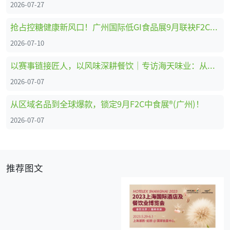
2026-07-27
抢占控糖健康新风口！广州国际低GI食品展9月联袂F2C中食展®(广州)重磅启幕
2026-07-10
以赛事链接匠人，以风味深耕餐饮｜专访海天味业：从调味供应商到中餐行业共建者
2026-07-07
从区域名品到全球爆款，锁定9月F2C中食展®(广州)！
2026-07-07
推荐图文