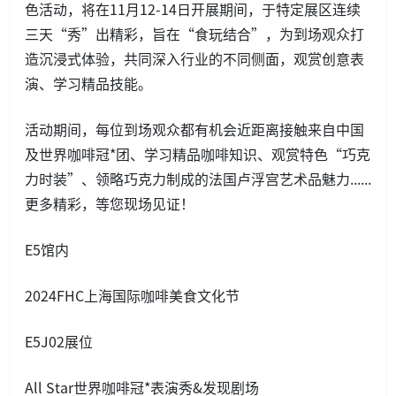
色活动，将在11月12-14日开展期间，于特定展区连续
三天“秀”出精彩，旨在“食玩结合”，为到场观众打
造沉浸式体验，共同深入行业的不同侧面，观赏创意表
演、学习精品技能。
活动期间，每位到场观众都有机会近距离接触来自中国
及世界咖啡冠*团、学习精品咖啡知识、观赏特色“巧克
力时装”、领略巧克力制成的法国卢浮宫艺术品魅力......
更多精彩，等您现场见证！
E5馆内
2024FHC上海国际咖啡美食文化节
E5J02展位
All Star世界咖啡冠*表演秀&发现剧场