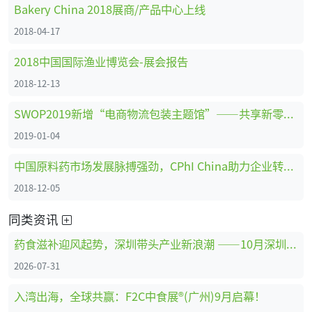
Bakery China 2018展商/产品中心上线
2018-04-17
2018中国国际渔业博览会-展会报告
2018-12-13
SWOP2019新增“电商物流包装主题馆”——共享新零售时代商机
2019-01-04
中国原料药市场发展脉搏强劲，CPhI China助力企业转型创新、全面升级 ！
2018-12-05
同类资讯
药食滋补迎风起势，深圳带头产业新浪潮 ——10月深圳HNC健康营养展药食滋补展区亮点抢先看
2026-07-31
入湾出海，全球共赢：F2C中食展®(广州)9月启幕！