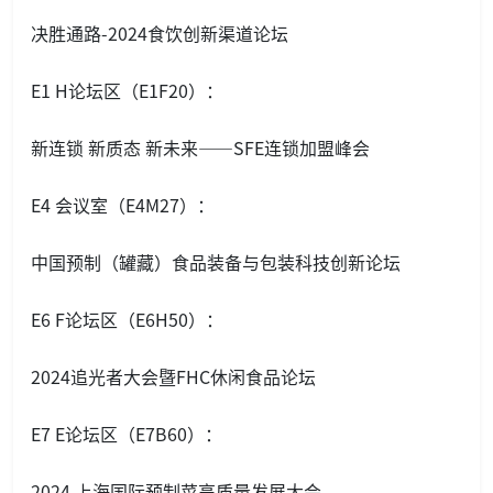
决胜通路-2024食饮创新渠道论坛
E1 H论坛区（E1F20）：
新连锁 新质态 新未来——SFE连锁加盟峰会
E4 会议室（E4M27）：
中国预制（罐藏）食品装备与包装科技创新论坛
E6 F论坛区（E6H50）：
2024追光者大会暨FHC休闲食品论坛
E7 E论坛区（E7B60）：
2024 上海国际预制菜高质量发展大会