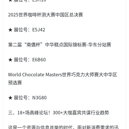
2025世界咖啡杯测大赛中国区总决赛
★ 展位号：E5J42
第二届“南僑杯”中华糕点国际锦标赛-华东分站赛
★ 展位号：E6B60
World Chocolate Masters世界巧克力大师赛大中华区
预选赛
★ 展位号：N3G80
三、18+场高峰论坛！300+大咖嘉宾共谋行业趋势
这是一个资源与信息并举的时代，面对新消费需求的迅