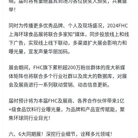
晓。届时将有重磅嘉宾到场为各位获奖人颁奖，共襄盛
举！
同时为传播更多优秀品牌、个人及现场盛况，2024FHC
上海环球食品展将联合多家知*媒体，同步投放线上和线
下广告，实现线上线下联动，多渠道扩大展会影响力和
曝光量，宣发声量华丽加码。
展会期间，FHC旗下累积超200万粉丝群体的庞大新媒
体矩阵也将联合多个行业社群以及庞大的数据库，对展
会及展商进行一系列联动营销、动态信息更新。
届时预计将为本届FHC及展商、各界合作伙伴带来1亿
+级食品饮料行业曝光量，为品牌和产品宣传赋能，聚
焦环球同行业目光！
六、6大同期展！深挖行业细节，诠释多元领域！