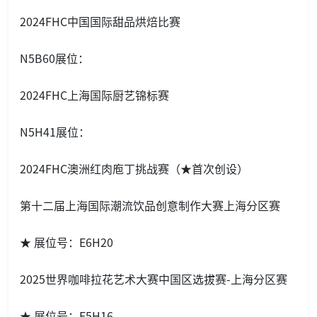
2024FHC中国国际甜品烘焙比赛
N5B60展位：
2024FHC上海国际厨艺锦标赛
N5H41展位：
2024FHC澳洲红肉庖丁挑战赛（★首次创设）
第十二届上海国际潮流饮品创意制作大赛上海分区赛
★ 展位号：E6H20
2025世界咖啡拉花艺术大赛中国区选拔赛-上海分区赛
★ 展位号：E5H16