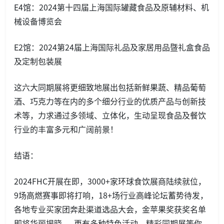
E4馆：2024第十四届上海国际罐藏食品及原辅材料、机
械设备博览会
E2馆：2024第24届上海国际礼品及家居用品暨礼盒食品
及定制包装展
这六大同期展将更细致地展出包括新鲜果蔬、精品葡萄
酒、巧克力等在内的多个细分行业的优质产品与创新技
术等，力求通过多领域、立体化，生动呈现食品及餐饮
行业的丰富多元和广阔前景！
结语：
2024FHC开展在即，3000+家环球食饮展商陆续就位，
9场高燃赛事即将打响，18+场行业高峰论坛蓄势待发，
各地专业买家团奔赴渠道选品大会，金苹果奖获奖名单
即将华丽揭晓......更有多种特色活动、精彩同期展等你