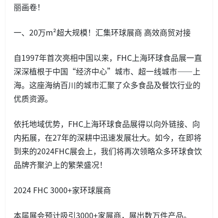
丽画卷！
一、20万m²超大规模！汇集环球展商 高效商贸对接
自1997年首次亮相中国以来，FHC上海环球食品展一直
深深植根于中国“经济中心”城市、超一线城市——上
海。这座海纳百川的城市汇聚了众多食品及餐饮行业的
优质资源。
依托地域优势，FHC上海环球食品展得以向外链接、向
内拓展，在27年的深耕中迅速发展壮大。如今，在即将
到来的2024FHC展会上，我们将再次领略众多环球食饮
品牌齐聚沪上的繁荣盛况！
2024 FHC 3000+家环球展商
本届展会预计吸引3000+家展商，展出数万件产品。