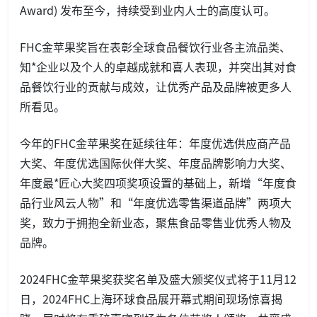
Award) 发布至今，持续受到业内人士的高度认可。
FHC金苹果奖旨在表彰全球食品餐饮行业各主流品类、
知*企业以及个人的卓越成就和喜人表现，并突出其对食
品餐饮行业的贡献与成效，让优秀产品及品牌被更多人
所看见。
今年的FHC金苹果奖在延续往年：年度优选供应商产品
大奖、年度优选国际伙伴大奖、年度品牌影响力大奖、
年度最*匠心大奖四项奖项设置的基础上，新增“年度食
品行业风云人物”和“年度优选零售渠道品牌”两项大
奖，致力于拥抱全新业态，聚焦食品零售业优秀人物及
品牌。
2024FHC金苹果奖获奖名单及盛大颁奖仪式将于11月12
日，2024FHC上海环球食品展开幕式期间现场惊喜揭