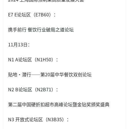
E7 E论坛区（E7B60）：
携手前行 餐饮行业破局之道论坛
11月13日：
N1 A论坛区（N1H50）：
贴地·潜行——第20届中华餐饮双创论坛
N2 B论坛区（N2B71）：
第二届中国硬折扣超市高峰论坛暨金钻奖颁奖盛典
N3 开放式论坛区（N3B35）：