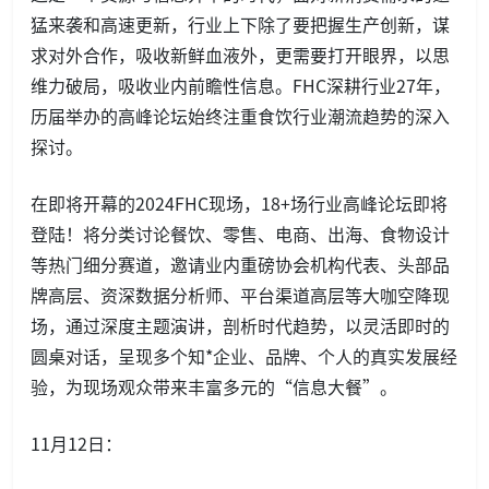
猛来袭和高速更新，行业上下除了要把握生产创新，谋
求对外合作，吸收新鲜血液外，更需要打开眼界，以思
维力破局，吸收业内前瞻性信息。FHC深耕行业27年，
历届举办的高峰论坛始终注重食饮行业潮流趋势的深入
探讨。
在即将开幕的2024FHC现场，18+场行业高峰论坛即将
登陆！将分类讨论餐饮、零售、电商、出海、食物设计
等热门细分赛道，邀请业内重磅协会机构代表、头部品
牌高层、资深数据分析师、平台渠道高层等大咖空降现
场，通过深度主题演讲，剖析时代趋势，以灵活即时的
圆桌对话，呈现多个知*企业、品牌、个人的真实发展经
验，为现场观众带来丰富多元的“信息大餐”。
11月12日：