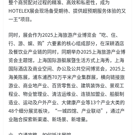
整个商贸配对过程的精准、高效和私密性，成为
HOTELEX展会现场备受期待、提供超预期服务体验的又
一王*项目。
同时，展会作为2025上海旅游产业博览会“吃、住、
行、游、娱、购”六要素的核心组成部分，在深耕酒店
及餐饮业产业链的同时，同期举办2025上海旅游产业博
览会主题馆，上海国际游艇展暨生活方式上海秀，上海
国际酒店及商业空间、办公及公共空间博览会，2025上
海美陈展，浦东浦西70万平米产业集群展，横向链接旅
游业、商业地产业、百货零售业、建筑装饰业、景观工
程业、物业管理业、清洁运维业、连锁加盟业、船艇制
造业、运动及户外产业、大健康产业等13个产业大类的
48个细分展览板块，“一城四馆、产业联动”，通过产
业融合探索新渠道、新场景、新增量。
六、交通攻略，如何抵达展馆