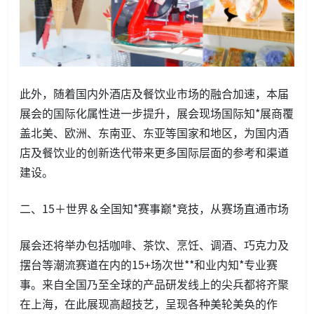
此外，随着国内外酒店及餐饮业市场的融合加速，本届
展会的国际化属性进一步提升，展会现场国际知*展商覆
盖北美、欧洲、东南亚、东亚等国家和地区，为国内酒
店及餐饮业的创新迭代带来更多国际层面的参考和渠道
建设。
二、15＋世界＆全国知*赛事巅*竞技，从赛场直通市场
展会还将举办包括咖啡、茶饮、烹饪、调酒、巧克力及
摆台等潮流赛道在内的15+场次世**和业内知*专业赛
事。来自全国乃至全球的产品研发线上的尖兵都将齐聚
在上海，在此展现高超技艺，呈现各种美轮美奂的作