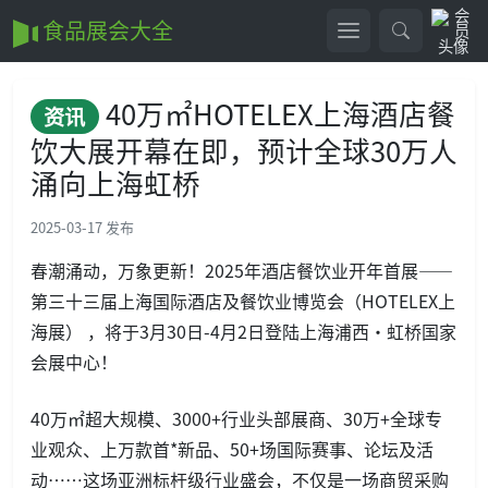
食品展会大全
40万㎡HOTELEX上海酒店餐
资讯
饮大展开幕在即，预计全球30万人
涌向上海虹桥
2025-03-17 发布
春潮涌动，万象更新！2025年酒店餐饮业开年首展——
第三十三届上海国际酒店及餐饮业博览会（HOTELEX上
海展） ，将于3月30日-4月2日登陆上海浦西·虹桥国家
会展中心！
40万㎡超大规模、3000+行业头部展商、30万+全球专
业观众、上万款首*新品、50+场国际赛事、论坛及活
动……这场亚洲标杆级行业盛会，不仅是一场商贸采购