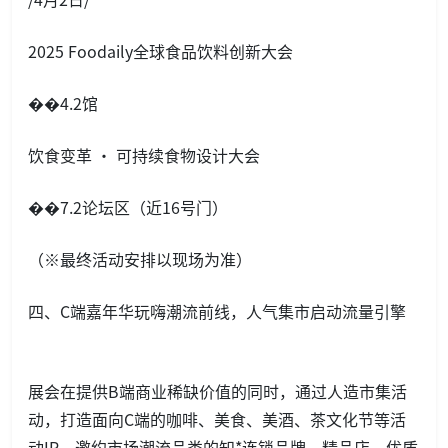
2025 Foodaily全球食品饮料创新大会
��4.2馆
饮食变革 · 可持续食物设计大会
��7.2论坛区（近16号门）
（※最终活动安排以现场为准）
四、C端嘉年华玩嗨潮流前线，人气集市启动流量引擎
展会在提供B端商业稀缺价值的同时，通过人造市集活
动，打造面向C端的咖啡、美食、美酒、茶文化节等活
动IP，邀约市场潮流品类的知*连锁品牌、精品店、优质