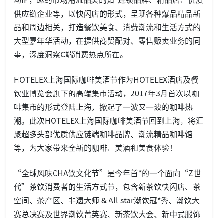
供应链企业等，以快闪店的形式，呈现各种爆品精品新
品和周边相关，打造餐饮美食、消费潮流和生活方式的
大型嘉年华活动，在提供商贸配对、零售贩卖业务的同
事，深度洞察C端消费热点所在。
HOTELEX上海国际咖啡美酒节作为HOTELEX酒店及餐
饮业博览会旗下的高端集市活动，2017年3月首次以咖
啡集市的形式登陆上海，掀起了一波又一波的咖啡热
潮。此次HOTELEX上海国际咖啡美酒节回到上海，将汇
聚超多头部优质供应链端咖啡品牌、潮流精品咖啡馆
等，为大家带来全新的咖啡、美酒和美食体验！
“全球风味CHA饮文化节”是今年首*的一个面向“Z世
代”茶饮消费者的生活方式节，包含新茶饮快闪店、茶
空间、茶产区、非遗大师 & All star潮饮冠*秀、潮饮大
赛总决赛及世界潮饮菁英赛、新茶饮大会、新中式服饰