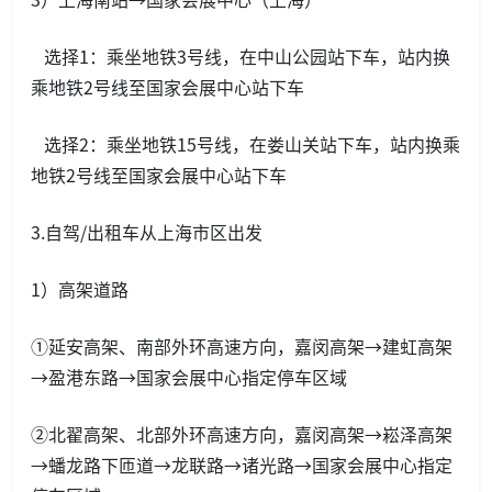
选择1：乘坐地铁3号线，在中山公园站下车，站内换
乘地铁2号线至国家会展中心站下车
选择2：乘坐地铁15号线，在娄山关站下车，站内换乘
地铁2号线至国家会展中心站下车
3.自驾/出租车从上海市区出发
1）高架道路
①延安高架、南部外环高速方向，嘉闵高架→建虹高架
→盈港东路→国家会展中心指定停车区域
②北翟高架、北部外环高速方向，嘉闵高架→崧泽高架
→蟠龙路下匝道→龙联路→诸光路→国家会展中心指定