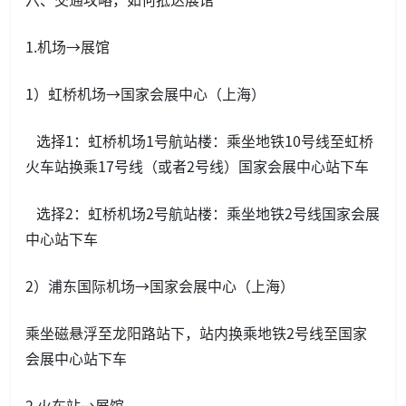
1.机场→展馆
1）虹桥机场→国家会展中心（上海）
选择1：虹桥机场1号航站楼：乘坐地铁10号线至虹桥
火车站换乘17号线（或者2号线）国家会展中心站下车
选择2：虹桥机场2号航站楼：乘坐地铁2号线国家会展
中心站下车
2）浦东国际机场→国家会展中心（上海）
乘坐磁悬浮至龙阳路站下，站内换乘地铁2号线至国家
会展中心站下车
2.火车站→展馆