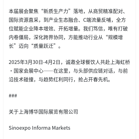
本届展会聚焦“新质生产力”落地，从商贸精准配对、
国际资源直采，到产业生态融合、C端流量反哺，全方
位赋能企业降本增效、开拓增量。我们笃信，唯有打破
内卷僵局，深化跨界协同，方能推动行业从“规模增
长”迈向“质量跃迁”。
2025年3月30日-4月2日，诚邀全球餐饮人共赴上海虹桥
·国家会展中心——在这里，与头部供应链对话，与前
沿技术碰撞，与趋势红利同行，抢占开春先机。
###
关于上海博华国际展览有限公司
Sinoexpo Informa Markets