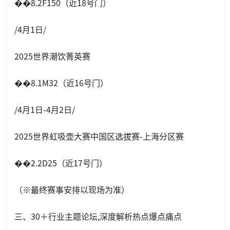
��8.2F150（近18号门）
/4月1日/
2025世界潮饮菁英赛
��8.1M32（近16号门）
/4月1日-4月2日/
2025世界虹吸壶大赛中国区选拔赛-上海分区赛
��2.2D25（近17号门）
（※最终赛事安排以现场为准）
三、30＋行业主题论坛,深度解析热点爆点痛点