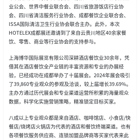
业公会、世界中餐业联合会、四川省旅游饭店行业协
会、四川省清洁服务行业协会、成都餐饮企业联合会、
ISSA国际清洁卫生行业协会联合主办。此外，本次
HOTELEX成都展还邀请到了来自云贵川地区40余家餐
饮、零售、商业等行业协会的支持参与。
上海博华国际展览有限公司深耕酒店餐饮业30余年，凭
借其在酒店餐饮全产业链的丰富资源和专业的办展经
验，已经成功在成都举办了十届展会。2024年展会吸引
了39,860专业观众的参观及洽谈，较上届增长39.69%。
主办方通过历代展会和专业渠道运营所积累的海量观众
数据，科学化实施营销策略，精准锁定目标买家。
八成以上专业观众都是来自酒店、咖啡馆店、小食店/快
餐店/烧烤店火锅店为代表的酒店和餐饮终端渠道。也有
各项餐饮服务供应商、连锁加盟品牌商等买家代表来此