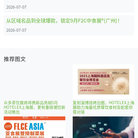
2026-07-07
从区域名品到全球爆款，锁定9月F2C中食展®(广州)！
2026-07-07
推荐图文
众多茶饮展商将携新品亮相5月
复刻淄博烧烤出圈，HOTELEX上海
HOTELEX上海展，更有重磅潮饮新
展助力海量优质餐饮食材及配套供
活动推出
需对接