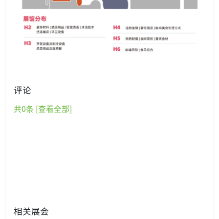
评论
共
0
条 [查看全部]
相关展会