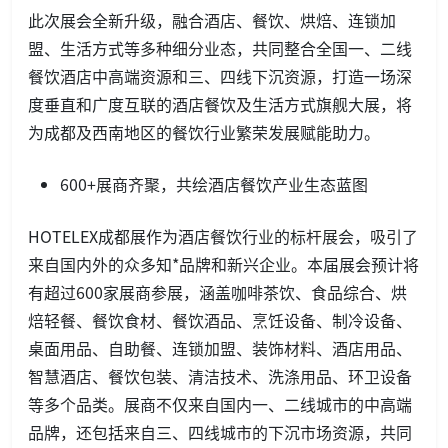
此次展会全新升级，融合酒店、餐饮、烘焙、连锁加
盟、生活方式等多种细分业态，共同整合全国一、二线
餐饮酒店中高端资源和三、四线下沉资源，打造一场深
度垂直和广度互联的酒店餐饮及生活方式旗舰大展，将
为成都及西南地区的餐饮行业繁荣发展赋能助力。
600+展商齐聚，共绘酒店餐饮产业生态蓝图
HOTELEX成都展作为酒店餐饮行业的标杆展会，吸引了
来自国内外的众多知*品牌和新兴企业。本届展会预计将
有超过600家展商参展，涵盖咖啡茶饮、食品综合、烘
焙轻餐、餐饮食材、餐饮酒品、烹饪设备、制冷设备、
桌面用品、自助餐、连锁加盟、装饰材料、酒店用品、
智慧酒店、餐饮包装、清洁技术、洗涤用品、环卫设备
等多个品类。展商不仅来自国内一、二线城市的中高端
品牌，还包括来自三、四线城市的下沉市场资源，共同