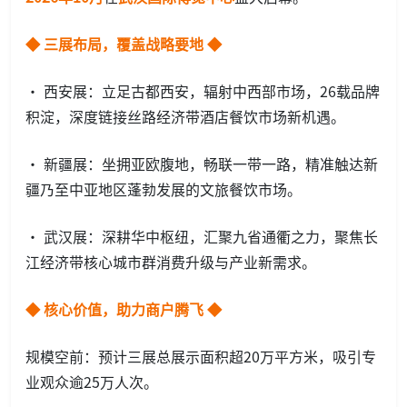
◆ 三展布局，覆盖战略要地 ◆
• 西安展：立足古都西安，辐射中西部市场，26载品牌
积淀，深度链接丝路经济带酒店餐饮市场新机遇。
• 新疆展：坐拥亚欧腹地，畅联一带一路，精准触达新
疆乃至中亚地区蓬勃发展的文旅餐饮市场。
• 武汉展：深耕华中枢纽，汇聚九省通衢之力，聚焦长
江经济带核心城市群消费升级与产业新需求。
◆ 核心价值，助力商户腾飞 ◆
规模空前：预计三展总展示面积超20万平方米，吸引专
业观众逾25万人次。