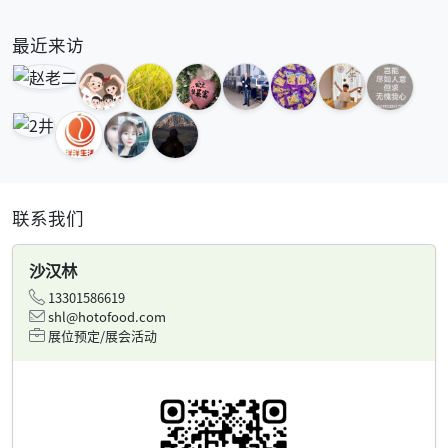
最近来访
联系我们
沙汉林
13301586619
shl@hotofood.com
展位预定/展会活动