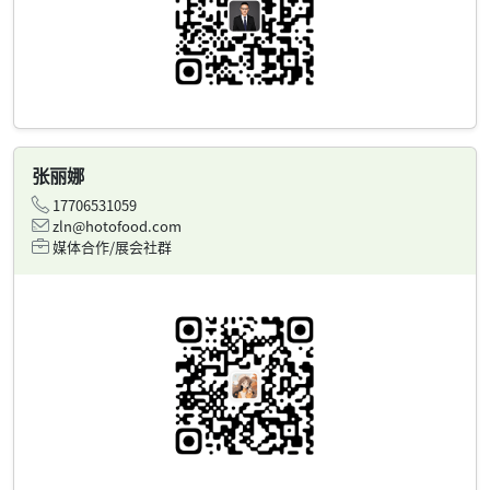
张丽娜
17706531059
zln@hotofood.com
媒体合作/展会社群