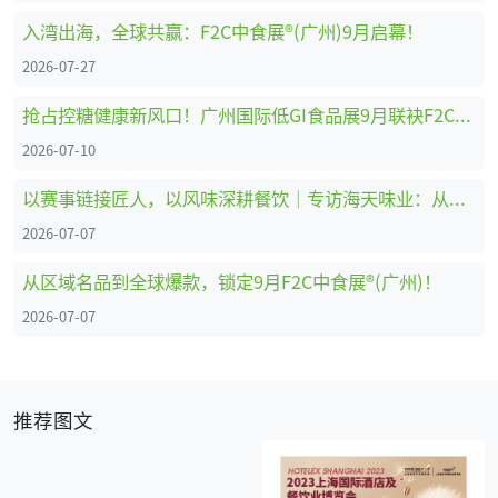
入湾出海，全球共赢：F2C中食展®(广州)9月启幕！
2026-07-27
抢占控糖健康新风口！广州国际低GI食品展9月联袂F2C中食展®(广州)重磅启幕
2026-07-10
以赛事链接匠人，以风味深耕餐饮｜专访海天味业：从调味供应商到中餐行业共建者
2026-07-07
从区域名品到全球爆款，锁定9月F2C中食展®(广州)！
2026-07-07
推荐图文