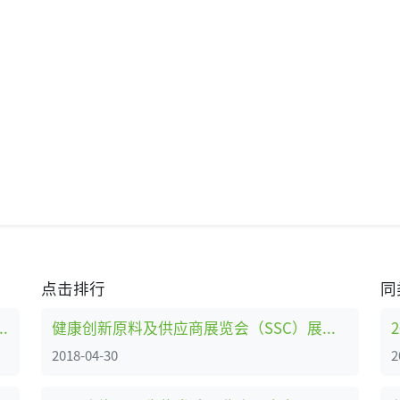
点击排行
同
ProWine China 2019
健康创新原料及供应商展览会（SSC）展商名录
2018-04-30
2