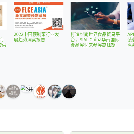
2022中国预制菜行业发
打造华南世界食品贸易平
AP
海
展趋势洞察报告
台，SIAL China华南国际
装
套供
食品展迎来参展高峰期
启