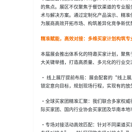
的焦点。展区不仅聚焦于餐饮渠道的专业服
术与解决方案。通过定制化产品演示、精准
为展商高效开拓市场、构筑差异化竞争新优
精准赋能，高效对接：多维买家计划构筑专
本届展会推出体系化的特邀买家计划，聚焦
大关键举措，打造高质量、多元化的行业交
• 线上展厅提前布局：展会配套的“线上展
锁定意向目标，规划现场行程，实现有的放
•全球买家团精准汇聚：我们联合多家权威
际买家团、国内行业协会买家团及华南本地
•专场对接活动高效匹配：针对不同渠道买