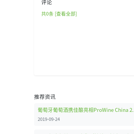
评论
共
0
条 [查看全部]
推荐资讯
葡萄牙葡萄酒携佳酿亮相
2019-09-24