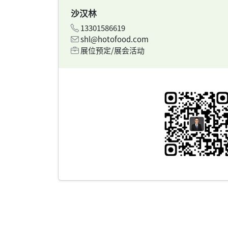
沙汉林
13301586619
shl@hotofood.com
展位预定/展会活动