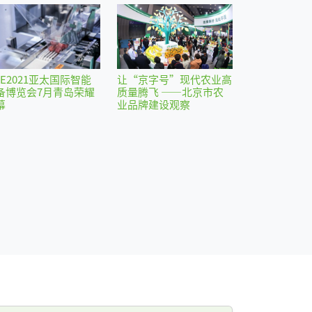
IE2021亚太国际智能
让“京字号”现代农业高
备博览会7月青岛荣耀
质量腾飞 ——北京市农
幕
业品牌建设观察