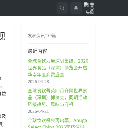
观
发表资讯179篇
最近内容
全球食饮力量深圳集结，2026
世界食品（深圳）博览会开启
华南年度商贸盛宴
品
2026-04-28
米，
全球食饮菁英四月齐聚世界食
日益
品（深圳）博览会，同期活动
链接趋势、风味与商机
2026-04-21
擎及
全球食饮盛会再启幕，Anuga
展
Select China 2026定档深圳