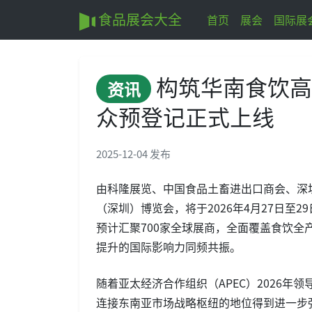
食品展会大全
首页
展会
国际展
构筑华南食饮高地：An
资讯
众预登记正式上线
2025-12-04 发布
由科隆展览、中国食品土畜进出口商会、深圳市零售
（深圳）博览会，将于2026年4月27日至2
预计汇聚700家全球展商，全面覆盖食饮
提升的国际影响力同频共振。
随着亚太经济合作组织（APEC）2026
连接东南亚市场战略枢纽的地位得到进一步