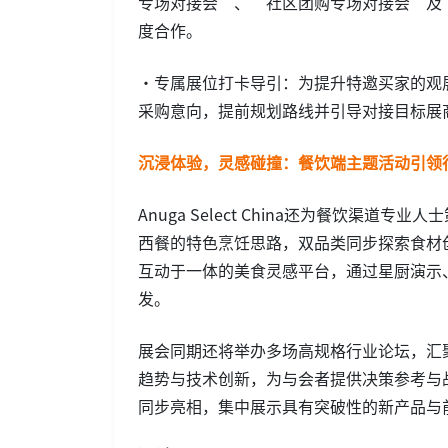
专场对接会”、“社区团购专场对接会”及
度合作。
•专属展位打卡导引：为提升特邀买家的观
采购意向，提前规划路线并引导对接目标展
沉浸体验，灵感碰撞：餐饮端主题活动引领
Anuga Select China还为餐饮
西餐的特色烹饪思路，双品类同步探索食材创新应
互动于一体的美食灵感平台，通过星厨演示
发。
展会同期还将举办多场高规格行业论坛，汇
趋势与技术创新，为与会者提供决策参考与战略
同步亮相，集中展示具有突破性的新产品与