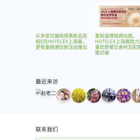
众多茶饮展商将携新品亮
复刻淄博烧烤出圈，
相5月HOTELEX上海展，
HOTELEX上海展助力
更有重磅潮饮新活动推出
量优质餐饮食材及配
需对接
最近来访
联系我们