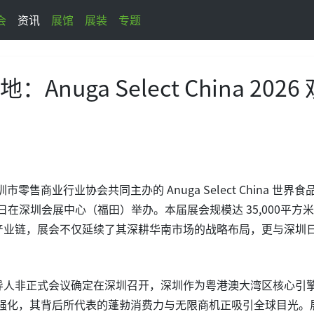
会
资讯
展馆
展装
专题
uga Select China 2026 
商业行业协会共同主办的 Anuga Select China 世界食
9日在深圳会展中心（福田）举办。本届展会规模达 35,000平方
全产业链，展会不仅延续了其深耕华南市场的战略布局，更与深圳
年领导人非正式会议确定在深圳召开，深圳作为粤港澳大湾区核心引
强化，其背后所代表的蓬勃消费力与无限商机正吸引全球目光。