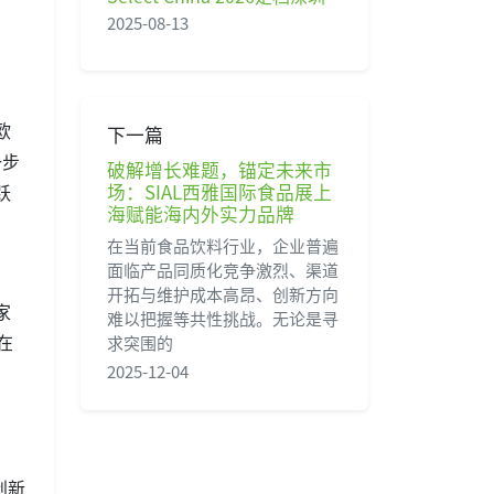
2025-08-13
欧
下一篇
一步
破解增长难题，锚定未来市
场：SIAL西雅国际食品展上
跃
海赋能海内外实力品牌
在当前食品饮料行业，企业普遍
面临产品同质化竞争激烈、渠道
开拓与维护成本高昂、创新方向
家
难以把握等共性挑战。无论是寻
在
求突围的
2025-12-04
创新