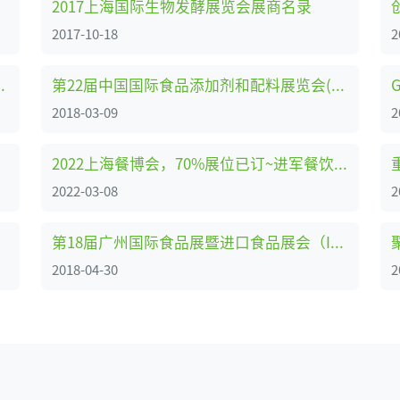
接）
2017上海国际生物发酵展览会展商名录
2017-10-18
2
2018展位图：W3设备馆
第22届中国国际食品添加剂和配料展览会(FIC2018)-5.1馆（国际展区）参展企业名录
2018-03-09
2
2022上海餐博会，70%展位已订~进军餐饮业，就来
2022-03-08
2
商名录1
第18届广州国际食品展暨进口食品展会（IFE China）参展名录
2018-04-30
2