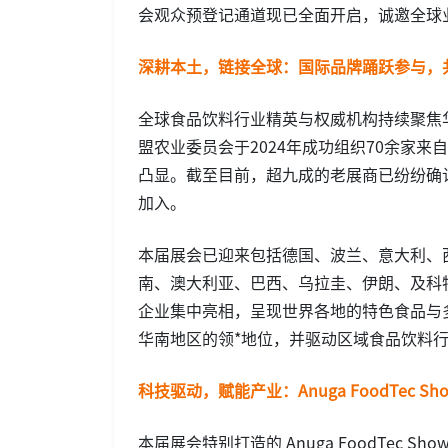
会观众预登记通道现已全面开启，诚邀全球
深耕本土，链接全球：国际品牌踊跃参与，
全球食品饮料行业精英与权威机构持续聚焦
盟农业委员会于2024年成功组织70余家
凸显。截至目前，超九成的老展商已纷纷确
加入。
本届展会已迎来包括德国、波兰、意大利、
南、澳大利亚、巴西、乌拉圭、伊朗、及科
企业集中亮相，呈现世界各地的特色食品与多元饮
华南地区的领*地位，并驱动区域食品饮料
科技驱动，赋能产业：Anuga FoodTec S
本届展会特别打造的 Anuga FoodTec