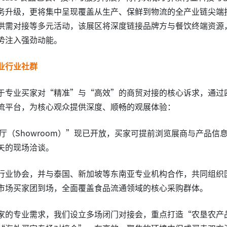
务升级，更将集中呈现覆盖从生产、保鲜到物流的全产业链尖端
供需对接等多元活动，该展区将深度链接品牌方与餐饮终端资源
势注入强劲动能。
业行业社群
于专业买家对“精准”与“高效”的商贸对接的核心诉求，通过
流平台，为核心观众提供深度、顺畅的观展体验：
厅（Showroom）”现已开放，买家可提前浏览展商与产品信
矢的现场洽谈。
行业协会，并与泰国、新加坡等东南亚专业机构合作，共同组织
市场买家团到场，全面覆盖食品流通领域的核心采购群体。
家的专业需求，我们设立多场闭门对接会，重点打造“农垦农产