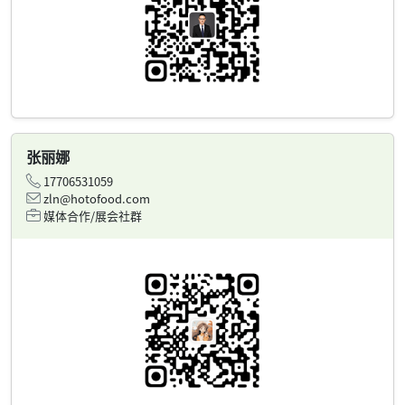
张丽娜
17706531059
zln@hotofood.com
媒体合作/展会社群