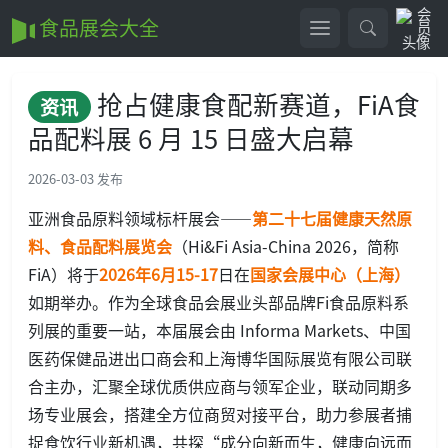
食品展会大全
抢占健康食配新赛道，FiA食
资讯
品配料展 6 月 15 日盛大启幕
2026-03-03 发布
亚洲食品原料领域标杆展会——
第二十七届健康天然原
料、食品配料展览会
（Hi&Fi Asia-China 2026，简称
FiA）将于
2026年6月15-17
日在
国家会展中心（上海）
如期举办。作为全球食品会展业头部品牌Fi食品原料系
列展的重要一站，本届展会由 Informa Markets、中国
医药保健品进出口商会和上海博华国际展览有限公司联
合主办，汇聚全球优质供应商与领军企业，联动同期多
场专业展会，搭建全方位商贸对接平台，助力参展者捕
捉食饮行业新机遇，共探“成分向新而生，健康向远而