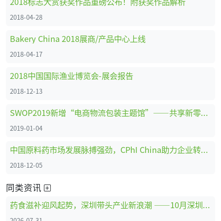
2018标志大赏获奖作品重磅公布！附获奖作品解析
2018-04-28
Bakery China 2018展商/产品中心上线
2018-04-17
2018中国国际渔业博览会-展会报告
2018-12-13
SWOP2019新增“电商物流包装主题馆”——共享新零售时代商机
2019-01-04
中国原料药市场发展脉搏强劲，CPhI China助力企业转型创新、全面升级 ！
2018-12-05
同类资讯
药食滋补迎风起势，深圳带头产业新浪潮 ——10月深圳HNC健康营养展药食滋补展区亮点抢先看
2026-07-31