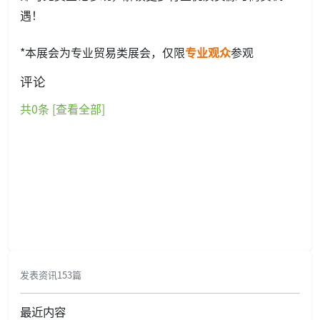
遇！
*本展会为专业贸易类展会，仅限
专业观众
参观
评论
共
0
条 [查看全部]
发表资讯153篇
最近内容