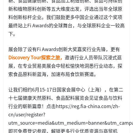
新、食品健康创新、食品加工制造创新、食品可持续创
新和植物原料创新等五大维度出发，评选出当年全球原
料创新标杆企业。我们鼓励更多中国企业通过这个奖项
最终站上Fi Awards的全球舞台，与全球原料企业一较高
下。
展会除了设有Fi Awards创新大奖嘉奖行业先锋，更有
Discovery Tour探索之旅，
邀请行业人员带队沉浸式逛
展，在专业贸易类展会中轻松愉快地洞悉行业动态，探
索食品原料新蓝海，加速布局食饮新赛道。
让我们相约6月15-17日国家会展中心（上海），在第二
十七届健康天然原料、食品配料展览会见证食品与饮料
行业的崭新篇章！点击
https://reg.fia-china.com/zh-
cn/user/register?
utm_source=media&utm_medium=banner&utm_campa
即可免费登记参观，解锁更多行业优质资源与商贸机