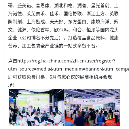
研、盛美诺、善恩康、湖北和格、润普、星光首创、上
海诺德、莱芜泰禾、佳禾、国信协联、浙江上方、英联
酶制剂、上海励成、天天好、东方蛋白、康境海洋、辉
文、健源、依伦香精、欧帝玛、和合、恒顶等国内龙头
企业（公司排名不分先后），打造覆盖食品原料、健康
营养、加工包装全产业链的一站式商贸平台。
点击https://reg.fia-china.com/zh-cn/user/register?
utm_source=media&utm_medium=banner&utm_campa
即可获取免费门票，6月与您心仪的展商相约展会现
场！