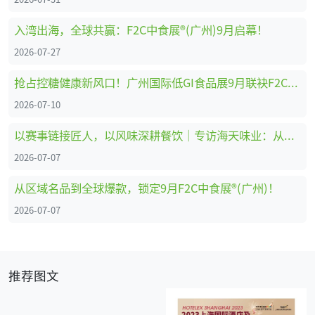
入湾出海，全球共赢：F2C中食展®(广州)9月启幕！
2026-07-27
抢占控糖健康新风口！广州国际低GI食品展9月联袂F2C中食展®(广州)重磅启幕
2026-07-10
以赛事链接匠人，以风味深耕餐饮｜专访海天味业：从调味供应商到中餐行业共建者
2026-07-07
从区域名品到全球爆款，锁定9月F2C中食展®(广州)！
2026-07-07
推荐图文