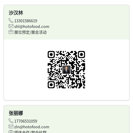
沙汉林
13301586619
shl@hotofood.com
展位预定/展会活动
张丽娜
17706531059
zln@hotofood.com
媒体合作/展会社群