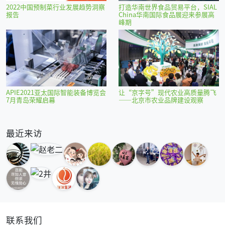
2022中国预制菜行业发展趋势洞察
打造华南世界食品贸易平台，SIAL
报告
China华南国际食品展迎来参展高
峰期
APIE2021亚太国际智能装备博览会
让“京字号”现代农业高质量腾飞
7月青岛荣耀启幕
——北京市农业品牌建设观察
最近来访
联系我们