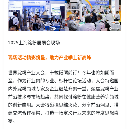
2025上海淀粉展展会现场
现场活动精彩纷呈，助力产业攀上新高峰
世界淀粉产业大会，十载砥砺前行！今年也将如期而
至，作为行业内的专业、标杆性论坛活动，大会特邀国
内外淀粉领域专家及企业翘楚齐聚一堂，聚焦淀粉产业
前沿技术与市场趋势，共同探讨淀粉在健康营养等领域
的创新应用。大会将碰撞思维火花、分享前沿洞见、搭
建交流合作桥梁，打造一场定义行业未来的年度思想盛
宴。