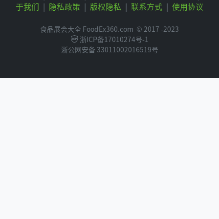
于我们
|
隐私政策
|
版权隐私
|
联系方式
|
使用协议
食品展会大全 FoodEx360.com
© 2017 -2023
浙ICP备17010274号-1
浙公网安备 33011002016519号