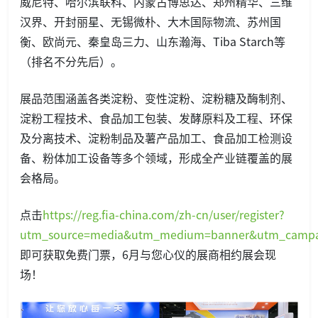
威尼特、哈尔滨联科、内蒙古博思达、郑州精华、三维
汉界、开封丽星、无锡微朴、大木国际物流、苏州国
衡、欧尚元、秦皇岛三力、山东瀚海、Tiba Starch等
（排名不分先后）。
展品范围涵盖各类淀粉、变性淀粉、淀粉糖及酶制剂、
淀粉工程技术、食品加工包装、发酵原料及工程、环保
及分离技术、淀粉制品及薯产品加工、食品加工检测设
备、粉体加工设备等多个领域，形成全产业链覆盖的展
会格局。
点击
https://reg.fia-china.com/zh-cn/user/register?
utm_source=media&utm_medium=banner&utm_campa
即可获取免费门票，6月与您心仪的展商相约展会现
场！