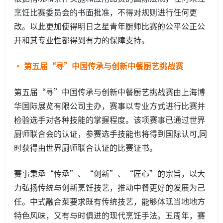
烹饪比赛委员会的书面批准，不得对规则进行任何更
改。以此更加使得明日之星青年厨师比赛的公平公正公
开和其专业性都得到有力的保障支持。
· 第五届“寻”中国传承与创新中餐厨艺挑战赛
第五届“寻”中国传承与创新中餐厨艺挑战赛由上海博
华国际展览有限公司主办，赛事以专业方式进行比赛并
检验选手对各种技能的掌握程度。该项赛事已通过世界
厨师联合会的认证，参赛选手技能也将得到国际认可,同
时获得由世界厨师联合认证的比赛证书。
赛事秉承“传承”、“创新”、“匠心”的宗旨，以大
力弘扬传统与创新烹饪技艺，推动中餐更好的发展为己
任。中式融合菜要求既有传统技艺，能够体现当地地方
特色风味，又有与时俱进的现代烹饪手法。五周年，赛