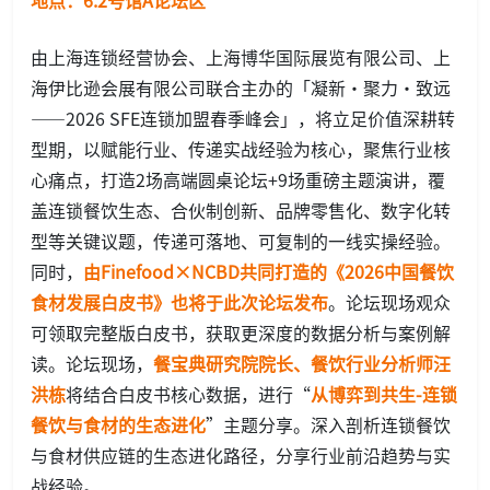
由上海连锁经营协会、上海博华国际展览有限公司、上
海伊比逊会展有限公司联合主办的「凝新·聚力·致远
——2026 SFE连锁加盟春季峰会」，将立足价值深耕转
型期，以赋能行业、传递实战经验为核心，聚焦行业核
心痛点，打造2场高端圆桌论坛+9场重磅主题演讲，覆
盖连锁餐饮生态、合伙制创新、品牌零售化、数字化转
型等关键议题，传递可落地、可复制的一线实操经验。
同时，
由Finefood×NCBD共同打造的《2026中国餐饮
食材发展白皮书》也将于此次论坛发布
。论坛现场观众
可领取完整版白皮书，获取更深度的数据分析与案例解
读。论坛现场，
餐宝典研究院院长、餐饮行业分析师汪
洪栋
将结合白皮书核心数据，进行“
从博弈到共生-连锁
餐饮与食材的生态进化
”主题分享。深入剖析连锁餐饮
与食材供应链的生态进化路径，分享行业前沿趋势与实
战经验。