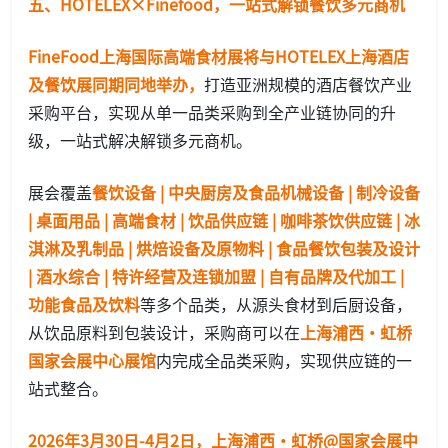
五、HOTELEX×Finefood，一站式解锁餐饮多元商机
FineFood上海国际高端食材展将与HOTELEX上海酒店
及餐饮展同期同地举办，
打造亚洲规模的酒店餐饮产业
采购平台，实现从单一品类采购到全产业链协同的升
级，一站式解决解锁多元商机。
展会覆盖
餐饮设备 | 中央厨房及食品机械设备 | 制冷设备
| 桌面用品 | 高端食材 | 饮品供应链 | 咖啡茶饮供应链 | 冰
淇淋及乳制品 | 烘焙设备及原物料 | 食品餐饮包装及设计
| 酒水综合 | 特许经营及连锁加盟 | 自有品牌及代加工 |
功能食品及饮料
等多个品类，从源头食材到后厨设备，
从饮品原料到包装设计，采购商可以在
上海浦西·虹桥
国家会展中心展馆
内完成全品类采购，实现供应链的一
站式整合。
2026年3月30日-4月2日，上海浦西·虹桥@国家会展中