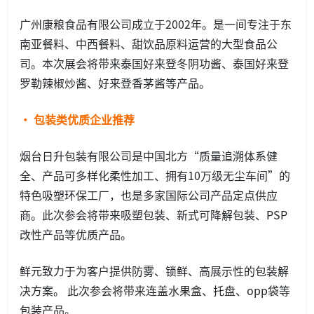
广州康粮食品有限公司成立于2002年。是一间专注于东
南亚餐料、中西餐料、甜饮品原料运营的大型食品公
司。本次展会将带来泰国好来登冬阴功酱、泰国好来登
罗勒辣椒炒酱、好来登香茅酱等产品。
· 包装类优质企业推荐
烟台日升包装有限公司是中国北方“质量追溯体系健
全、产品可多样化柔性加工、拥有10万级无尘车间”的
特色吸塑环保工厂，也是多家国际公司产品定点供应
商。此次参会将带来吸塑包装、新式可降解包装、PSP
改性产品等优质产品。
鲜元致力于为客户提供防雾、锁鲜、高展示性的包装解
决方案。 此次参会将带来连盖水果盒、托盘、opp袋等
包装产品。