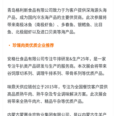
青岛格利斯食品有限公司致力于为客户提供深海源头海
产品，成为国内冷冻海产品的主要供货商。此次参展将
带来南极冰鱼（南极虾鱼）、多春鱼、银鳕鱼、比目
鱼、北极甜虾以及进口贝类等海产品。
· 珍馐肉类优质企业推荐
安格仕食品有限公司专注牛排研发&生产25年，是一家
专注牛扒类产品研发与生产的服务商。本次展会将带来
谷饲厚切系列、调理牛排系列、带骨系列等优质产品。
味鼎天供应链创立于2015年，专注为全国餐饮客户提供
高品质熟牛肉、熟牛杂及专业调味解决方案。此次展会
将带来全熟牛肉片、精品牛杂等优质产品。
内蒙古蒙赛含农牧业集团有限公司，是以内蒙古牛羊产