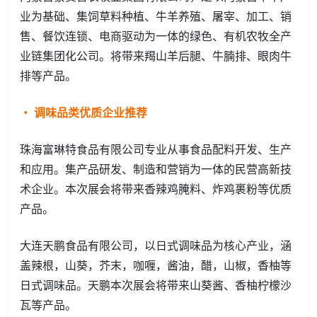
业为基础、集饲草料种植、牛羊养殖、屠宰、加工、销
售、餐饮连锁、电商驱动为一体的绿色、有机农牧全产
业链集团化公司。将带来羯山羊后腿、牛腩排、眼肉牛
排等产品。
· 调味品类优质企业推荐
珠海富琳特食品有限公司专业从事食品配料开发、生产
和应用。集产品研发、制造和营销为一体的民营高新技
术企业。本次展会将带来香辣鸡腌料、炸鸡裹粉等优质
产品。
大连天鹏食品有限公司，以日式调味品为核心产业，涵
盖辣根，山葵，芥末，咖喱，酱油，醋，山椒，香柚等
日式调味品。天鹏本次展会将带来山葵酱、香柚柠檬沙
瓦等产品。