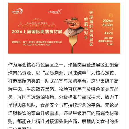
作为展会核心特色展区之一，珍馐肉类臻选展区汇聚全
球肉品资源，以“品质溯源、风味纯粹”为核心定位，
打造高端肉类的一站式品鉴与采购平台。这里集结了高
端牛肉、生态散养黑猪、牧场直送羔羊及特色禽类等品
类。展区严选溯源牧场、分级标准与熟成技术，致力于
呈现肉质风味、食品安全与可持续理念的平衡。无论是
连锁餐饮的菜单升级需求，还是星级酒店的高端食材采
购，都能在此精准对接源头供应商，解锁肉类食材的多