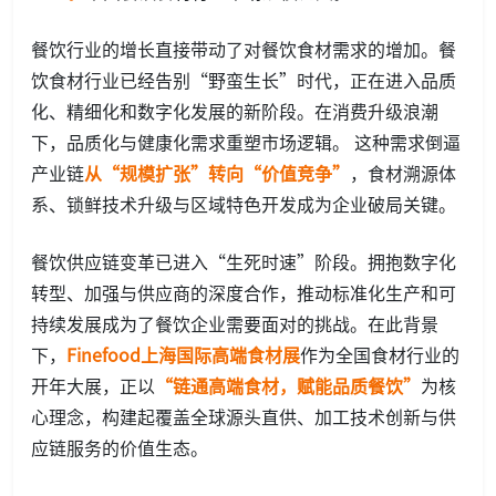
餐饮行业的增长直接带动了对餐饮食材需求的增加。餐
饮食材行业已经告别“野蛮生长”时代，正在进入品质
化、精细化和数字化发展的新阶段。在消费升级浪潮
下，品质化与健康化需求重塑市场逻辑。 这种需求倒逼
产业链
从“规模扩张”转向“价值竞争”
，食材溯源体
系、锁鲜技术升级与区域特色开发成为企业破局关键。
餐饮供应链变革已进入“生死时速”阶段。拥抱数字化
转型、加强与供应商的深度合作，推动标准化生产和可
持续发展成为了餐饮企业需要面对的挑战。在此背景
下，
Finefood上海国际高端食材展
作为全国食材行业的
开年大展，正以
“链通高端食材，赋能品质餐饮”
为核
心理念，构建起覆盖全球源头直供、加工技术创新与供
应链服务的价值生态。