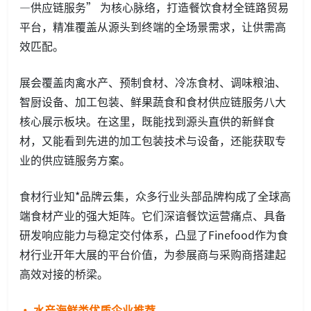
—供应链服务” 为核心脉络，打造餐饮食材全链路贸易
平台，精准覆盖从源头到终端的全场景需求，让供需高
效匹配。
展会覆盖肉禽水产、预制食材、冷冻食材、调味粮油、
智厨设备、加工包装、鲜果蔬食和食材供应链服务八大
核心展示板块。在这里，既能找到源头直供的新鲜食
材，又能看到先进的加工包装技术与设备，还能获取专
业的供应链服务方案。
食材行业知*品牌云集，众多行业头部品牌构成了全球高
端食材产业的强大矩阵。它们深谙餐饮运营痛点、具备
研发响应能力与稳定交付体系，凸显了Finefood作为食
材行业开年大展的平台价值，为参展商与采购商搭建起
高效对接的桥梁。
· 水产海鲜类优质企业推荐