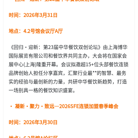
时间：2026年3月31日
地点：4.2号馆会议厅A厅
《回归·迎新：第23届中华餐饮双创论坛》由上海博华
国际展览有限公司和餐饮界共同主办，大会将在国家会
展中心(上海)隆重开幕。会议拟邀超15+位头部餐饮连锁
品牌创始人担任分享嘉宾，汇聚行业最**的智慧、最务
实的经验与最创新的力量，共研中华餐饮新趋势，打造
一场别具一格的餐饮知识盛宴。
· 凝新·聚力·致远—2026SFE连锁加盟春季峰会
时间：2026年3月30日
地点：6.2号馆A论坛区