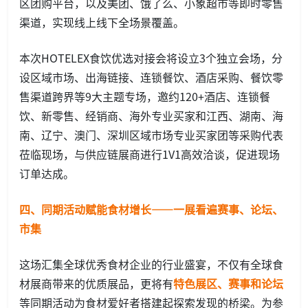
区团购平台，以及美团、饿了么、小象超市等即时零售
渠道，实现线上线下全场景覆盖。
本次HOTELEX食饮优选对接会将设立3个独立会场，分
设区域市场、出海链接、连锁餐饮、酒店采购、餐饮零
售渠道跨界等9大主题专场，邀约120+酒店、连锁餐
饮、新零售、经销商、海外专业买家和江西、湖南、海
南、辽宁、澳门、深圳区域市场专业买家团等采购代表
莅临现场，与供应链展商进行1V1高效洽谈，促进现场
订单达成。
四、同期活动赋能食材增长——一展看遍赛事、论坛、
市集
这场汇集全球优秀食材企业的行业盛宴，不仅有全球食
材展商带来的优质展品，更将有
特色展区、赛事和论坛
等同期活动为食材爱好者搭建起探索发现的桥梁。为参