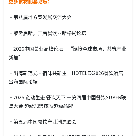
更多食材配套论坛：
·第八届地方菜发展交流大会
·聚势启新，开启餐饮业新格局论坛
·2026中国薯业高峰论坛—“链接全球市场，共筑产业
新篇”
·出海新范式·宿味共新生—HOTELEX2026餐饮酒店
出海国际论坛
·2026 链动生态 餐谋天下 —第四届中国餐饮SUPER联
盟大会 超级加盟成就超级品牌
·第五届中国餐饮产业潮流峰会