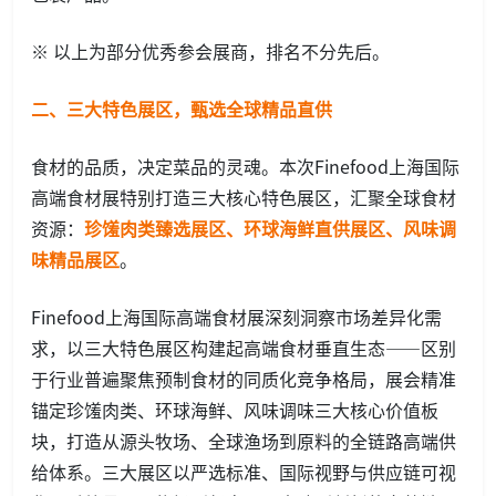
※ 以上为部分优秀参会展商，排名不分先后。
二、三大特色展区，甄选全球精品直供
食材的品质，决定菜品的灵魂。本次Finefood上海国际
高端食材展特别打造三大核心特色展区，汇聚全球食材
资源：
珍馐肉类臻选展区、环球海鲜直供展区、风味调
味精品展区
。
Finefood上海国际高端食材展深刻洞察市场差异化需
求，以三大特色展区构建起高端食材垂直生态——区别
于行业普遍聚焦预制食材的同质化竞争格局，展会精准
锚定珍馐肉类、环球海鲜、风味调味三大核心价值板
块，打造从源头牧场、全球渔场到原料的全链路高端供
给体系。三大展区以严选标准、国际视野与供应链可视