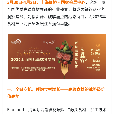
3月30日-4月2日，上海虹桥·国家会展中心
，这场汇聚
全国优质高端食材展商的行业盛宴，将成为餐饮从业者
洞察趋势、对接资源、破解痛点的战略窗口，为2026年
食材产业高质量发展注入强劲动能。
一、全链商机，领跑食材增长——高端食材的战略级价
值高地
Finefood上海国际高端食材展以 “源头食材—加工技术