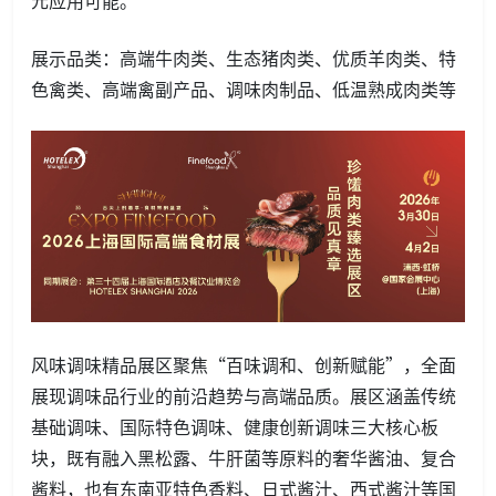
元应用可能。
展示品类：高端牛肉类、生态猪肉类、优质羊肉类、特
色禽类、高端禽副产品、调味肉制品、低温熟成肉类等
风味调味精品展区聚焦“百味调和、创新赋能”，全面
展现调味品行业的前沿趋势与高端品质。展区涵盖传统
基础调味、国际特色调味、健康创新调味三大核心板
块，既有融入黑松露、牛肝菌等原料的奢华酱油、复合
酱料，也有东南亚特色香料、日式酱汁、西式酱汁等国