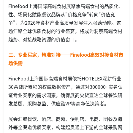
Finefood上海国际高端食材展聚焦高端食材的品质化、
性、场景化赋能餐饮品牌从"价格竞争"转向"价值竞
争"，为2026年食材产业高质量发展注入强劲动能。这
场汇聚全球优质食材的行业盛宴，将成为洞察高端食材
趋势、对接战略资源的价值窗口。
三、专业买家，精准对接——Finefood高效对接食材市
场供需
FineFood上海国际高端食材展依托HOTELEX深耕行业
30余载所累积的权威数据资产，通过对300000+实名认
证专业买家的需求洞察，确保展商尖货直达全球餐饮研
发总厨、采购总监、供应链VP等高净值决策者。
展会汇聚餐饮、酒店、商超、便利店、电商、团餐及海
外等全渠道优质买家，构建起贯通上下游的全球采购网