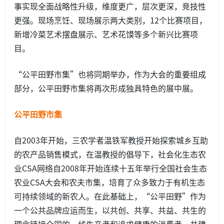
事实现全面战略性升级，维度更广，层次更深，竞技性
更强。现场烹饪、现场展示两大类别，12个比赛项目，
新增冷菜艺术摆盘展示、艺术花馍等多个新兴比赛项
目。
“公平田野市集”也将同期举办，作为大会的重要组成
部分，公平田野市集将再次形成独具特色的展中展。
公平田野市集
自2003年开始，三农学者温铁军教授开始探索城乡互助
的农产品销售模式，在温教授的倡导下，社会化生态农
业CSA网络自2008年开始连续十五年举行全国社会生态
农业CSA大会和农夫市集，培育了众多致力于有机生态
可持续领域的新农人。在此基础上，“公平田野”作为
一个公共品牌应运而生，以共创、共享、共益、共生的
理念链接全国的一线生产者和追求健康的消费者，共建