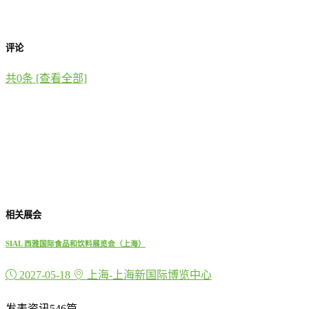
评论
共
0
条 [查看全部]
相关展会
SIAL 西雅国际食品和饮料展览会（上海）
2027-05-18
上海-上海新国际博览中心
发表资讯546篇