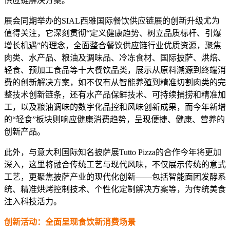
供应链解决方案。
展会同期举办的SIAL西雅国际餐饮供应链展的创新升级尤为
值得关注，它深刻贯彻“定义健康趋势、树立品质标杆、引爆
增长机遇”的理念，全面整合餐饮供应链行业优质资源，聚焦
肉类、水产品、粮油及调味品、冷冻食材、国际披萨、烘焙、
轻食、预加工食品等十大餐饮品类，展示从原料溯源到终端消
费的创新解决方案，如不仅有从智能养殖到精准切割肉类的完
整技术创新链条，还有水产品保鲜技术、可持续捕捞和精准加
工，以及粮油调味的数字化品控和风味创新成果，而今年新增
的“轻食”板块则响应健康消费趋势，呈现便捷、健康、营养的
创新产品。
此外，与意大利国际知名披萨展Tutto Pizza的合作今年将更加
深入，这里将融合传统工艺与现代风味，不仅展示传统的意式
工艺，更聚焦披萨产业的现代化创新——包括智能面团发酵系
统、精准烘烤控制技术、个性化定制解决方案等，为传统美食
注入科技活力。
创新活动：全面呈现食饮新消费场景