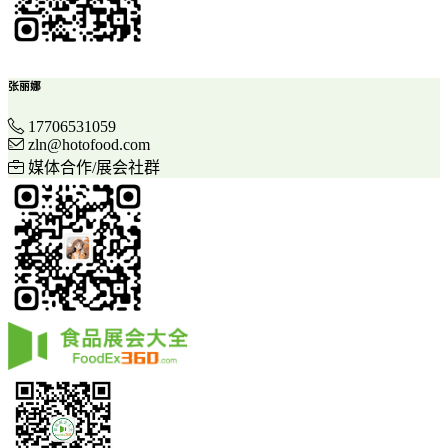
张丽娜
17706531059
zln@hotofood.com
媒体合作/展会社群