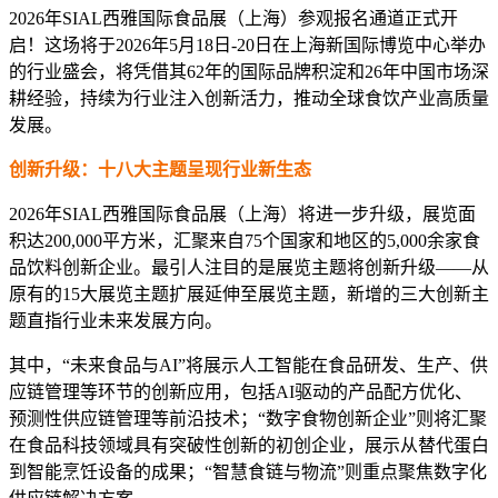
2026年SIAL西雅国际食品展（上海）参观报名通道正式开
启！这场将于2026年5月18日-20日在上海新国际博览中心举办
的行业盛会，将凭借其62年的国际品牌积淀和26年中国市场深
耕经验，持续为行业注入创新活力，推动全球食饮产业高质量
发展。
创新升级：十八大主题呈现行业新生态
2026年SIAL西雅国际食品展（上海）将进一步升级，展览面
积达200,000平方米，汇聚来自75个国家和地区的5,000余家食
品饮料创新企业。最引人注目的是展览主题将创新升级——从
原有的15大展览主题扩展延伸至展览主题，新增的三大创新主
题直指行业未来发展方向。
其中，“未来食品与AI”将展示人工智能在食品研发、生产、供
应链管理等环节的创新应用，包括AI驱动的产品配方优化、
预测性供应链管理等前沿技术；“数字食物创新企业”则将汇聚
在食品科技领域具有突破性创新的初创企业，展示从替代蛋白
到智能烹饪设备的成果；“智慧食链与物流”则重点聚焦数字化