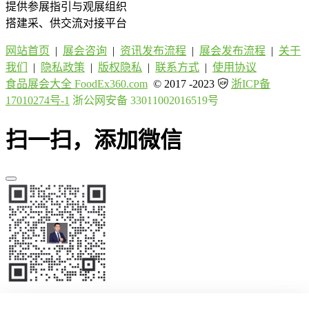
提供参展指引与观展组织
搭建采、供交流对接平台
网站首页
|
展会咨询
|
资讯发布流程
|
展会发布流程
|
关于
我们
|
隐私政策
|
版权隐私
|
联系方式
|
使用协议
食品展会大全 FoodEx360.com
© 2017 -2023
浙ICP备
17010274号-1
浙公网安备 33011002016519号
扫一扫，添加微信