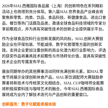
2026年SIAL西雅国际食品展（上海）的创新特色在系列精彩
活动上也将得到充分体现。第八届SIAL世界食品产业峰会将
聚焦新零售、肉类、饮品、食品科技、新健康食品、进出口食
品、餐饮等热门话题及品类，邀请全球食品科技领域的专家分
享前瞻观点，并为具有突破性技术的创新企业提供展示平台。
作为全球食品饮料行业创新发展的风向标，SIAL创新大赛鼓
励企业在环保包装、节能减排、数字化管理等方面的创新实
践，支持企业更加注重创新的商业化潜力和行业影响力，评选
的获奖作品将兼具技术前瞻性与市场转化价值，是具有突破性
技术企业的专属发布平台。
展会同期举办的其他赛事活动同样充满创新元素，如SIAL零
食节将展示全球创新休食产品，SIAL茶饮调配师大赛鼓励参
赛者将新技术与传统茶文化相结合，SIAL CUP咖啡师全能赛
将积极探索科技与咖啡艺术的融合，今年SIAL西雅国际食品
展将成为业内了解技术迭代与产品创新的重要窗口。
创新服务：数字化赋能参展体验