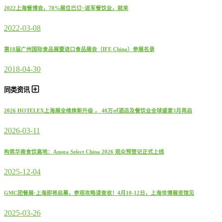
2022上海餐博会，70%展位已订~进军餐饮业，就来
2022-03-08
第18届广州国际食品展暨进口食品展会（IFE China）参展名录
2018-04-30
同类资讯
2026 HOTELEX上海展全维焕新升级 ， 40万㎡酒店及餐饮业全球盛宴3月再启
2026-03-11
构筑华南食饮高地：Anuga Select China 2026 观众预登记正式上线
2025-12-04
GMC团餐展·上海即将启幕，参观攻略请查收！4月10-12日，上海世博展览馆见
2025-03-26