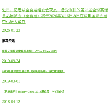
近日，记者从全食展组委会获悉，备受瞩目的第26届全球高端
食品展览会（全食展）将于2026年3月6日-8日在深圳国际会展
中心盛大举办
2026-01-23
推荐资讯
葡萄牙葡萄酒携佳酿亮相ProWine China 2019
2019-09-24
2019年度保健品展合集（持续更新中，请收藏链接）
2019-03-01
【新鲜出炉】Bakery China 2018展位图：W3设备馆
2018-04-12