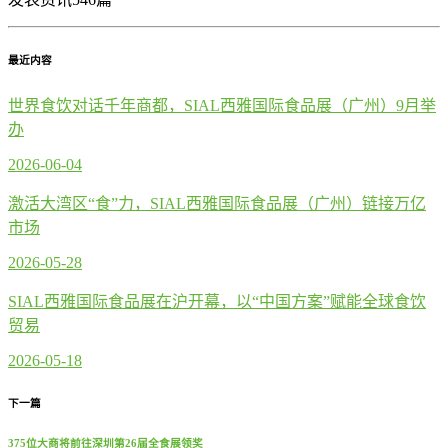
最近内容
世界食饮对话千年商都，SIAL西雅国际食品展（广州）9月举
办
2026-06-04
激活大湾区“食”力，SIAL西雅国际食品展（广州）链接万亿
市场
2026-05-28
SIAL西雅国际食品展在沪开幕，以“中国方案”赋能全球食饮
贸易
2026-05-18
下一篇
375位大商将前往深圳第26届全食展领奖