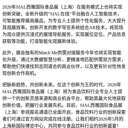
2026年SIAL西雅国际食品展（上海）在服务模式上也将实现
创新突破，全新升级的“SIAL在线”平台融合人工智能技术，
可智能推荐展商展品，为专业人士提供个性化服务，大大提升
其观展效率。创新开发的数字导览系统结合AR技术，将现场
为观众提供沉浸式的展馆导航服务，实现展位定位、产品信息
获取等功能，打造智能化观展新体验。
此外，展会独有的Match Me供需对接服务今年也将实现智能
化升级，通过大数据智慧分析，更精准地匹配供需双方需求，
帮助他们快速找到志同道合的商业伙伴，以及更有针对性地发
现创新合作商机。
把脉新趋势，共创新未来。在这个创新为王的时代，2026年
SIAL西雅国际食品展（上海）将为食品饮料行业专业人士提
供一个的创新灵感来源和商业机会平台，帮助其最大化地获取
创新价值，把握行业发展先机。目前，SIAL西雅国际食品展
（上海）参观报名通道已全面开启，食品饮料行业的创新探索
者们可通过官方网站完成在线注册。让我们相约2026年5月的
上海新国际博览中心，共同参与食品饮料行业的创新盛宴！