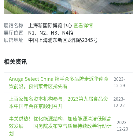
展馆名称
上海新国际博览中心
查看详情
展厅位置
N1、N2、N3、N4馆
展馆地址
中国上海浦东新区龙阳路2345号
相关资讯
Anuga Select China 携手众多品牌走近华南食
2023-
饮前沿，预制菜专区抢先看
12-29
上百家知名资本机构参与，2023第九届食品资
2023-
本中国年会在京顺利召开
12-22
事关供热！优化能源结构，加速能源清洁低碳高
2023-
效发展——国务院发布空气质量持续改善行动计
12-20
划