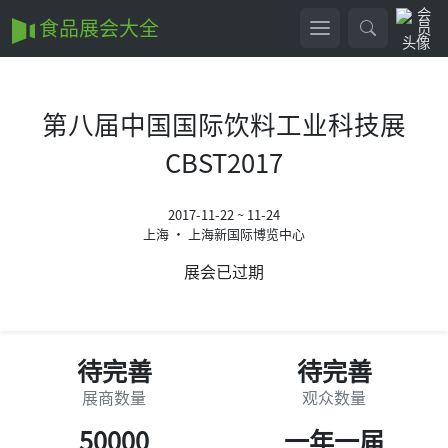
食品展会大全
第八届中国国际饮料工业科技展
CBST2017
2017-11-22 ~ 11-24
上海 • 上海新国际博览中心
展会已过期
待完善
待完善
展商数量
观众数量
50000
一年一届