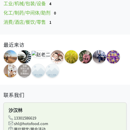
工业/机械/包装/设备
4
化工/制药/中间体/助剂
0
消费/酒店/餐饮/零售
1
最近来访
联系我们
沙汉林
13301586619
shl@hotofood.com
展位预定/展会活动