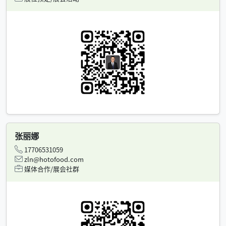
张丽娜
17706531059
zln@hotofood.com
媒体合作/展会社群