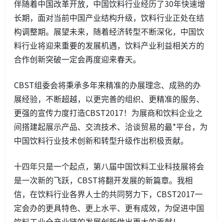
伴随着中国改革开放，中国饮料行业经历了30年快速增
长期，面对当前中国产业结构升级，饮料行业正处在结
构调整期。展望未来，随着经济转型不断深化，中国饮
料行业将迎来重要的发展机遇，饮料产业利益相关方的
合作创新突破一定会再度迎来春天。
CBST组委会将秉承多年来精准的办展理念、成熟的办
展经验，不断超越，以更完善的组织、更精准的服务、
更强的宣传力度打造CBST2017！为展商和饮料企业之
间搭建起展示产品、交流技术、洽谈贸易的最*平台，为
中国饮料行业技术创新和转型升级作出积极贡献。
十四年只是一个起点，第八届中国饮料工业科技展将会
是一次新的飞跃，CBST将翻开发展的新篇章。我相
信，在饮料行业各界人士的共同努力下，CBST2017一
定会办的更具特色、更上水平、更有成效，为促进中国
饮料工业全产业链的发展创新做出更大的贡献！