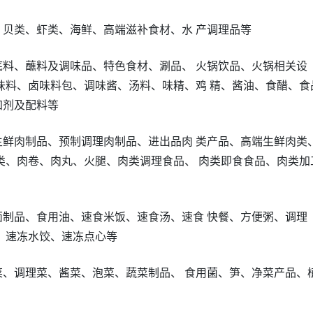
、贝类、虾类、海鲜、高端滋补食材、水 产调理品等
底料、蘸料及调味品、特色食材、涮品、 火锅饮品、火锅相关设
味料、卤味料包、调味酱、汤料、味精、鸡 精、酱油、食醋、食
加剂及配料等
生鲜肉制品、预制调理肉制品、进出品肉 类产品、高端生鲜肉类
类、肉卷、肉丸、火腿、肉类调理食品、 肉类即食食品、肉类加
面制品、食用油、速食米饭、速食汤、速食 快餐、方便粥、调理
、速冻水饺、速冻点心等
菜、调理菜、酱菜、泡菜、蔬菜制品、 食用菌、笋、净菜产品、