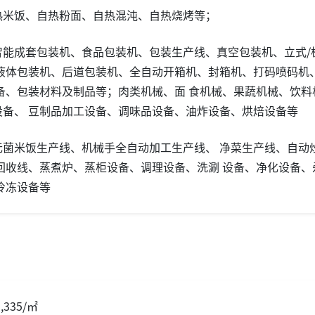
热米饭、自热粉面、自热混沌、自热烧烤等；
智能成套包装机、食品包装机、包装生产线、真空包装机、立式/
、液体包装机、后道包装机、全自动开箱机、封箱机、打码喷码机
备、包装材料及制品等；肉类机械、面 食机械、果蔬机械、饮料
设备、 豆制品加工设备、调味品设备、油炸设备、烘焙设备等
无菌米饭生产线、机械手全自动加工生产线、 净菜生产线、自动
回收线、蒸煮炉、蒸柜设备、调理设备、洗涮 设备、净化设备、
冷冻设备等
335/㎡