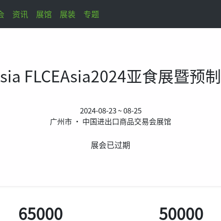
会
资讯
展馆
展装
专题
sia
FLCEAsia2024亚食展暨
2024-08-23 ~ 08-25
广州市 • 中国进出口商品交易会展馆
展会已过期
65000
50000