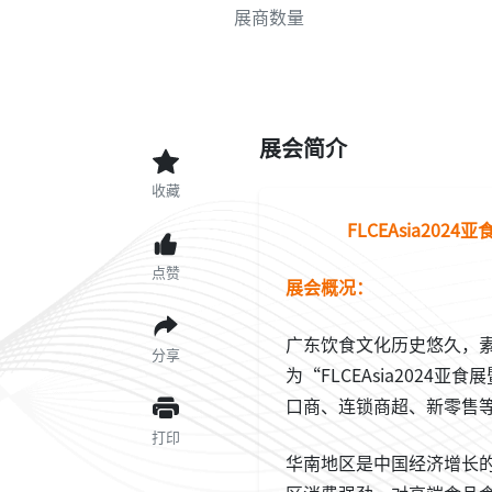
展商数量
展会简介
收藏
FLCE
Asia2024
亚
点赞
展会概况：
广东饮食文化历史悠久，素有
分享
为“FLCEAsia202
口商、连锁商超、新零售
打印
华南地区是中国经济增长的