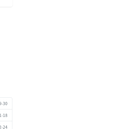
9-30
1-18
2-24