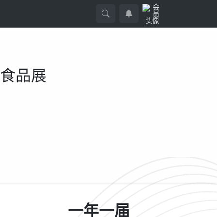
预制食品展
一年一届