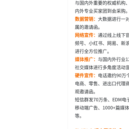
与国内外重要的权威机构
内外专业买家团到会采购
数据营销：
大数据进行一
属的邀请函。
网络宣传：
通过线上线下
频号、小红书、网易、新
进行全方位推广。
媒体推广：
与国内外行业
社交媒体进行多角度活动宣
硬件宣传：
电话邀约90万
电商、零售、进出口代理商
观邀请函。
短信群发70万条、EDM电
移动端广告、1000+篇
等。