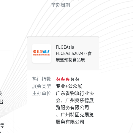
举办周期
FLGEAsia
FLCEAsia2024亚食
展暨预制食品展
热门指数
展会类型
专业+公众展
级
主办单位
广东省物流行业协
会、广州奥莎德展
出
览服务有限公司
、广州特固克展览
服务有限公司
湾