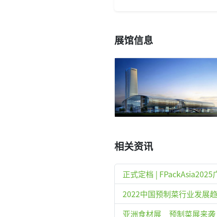
展馆信息
相关资讯
正式定档 | FPackAsia
2022中国预制菜行业发展
亚洲食材展 预制菜展来袭