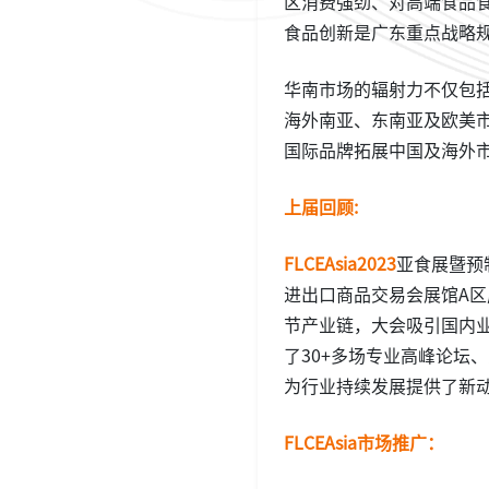
区消费强劲、对高端食品
食品创新是广东重点战略
华南市场的辐射力不仅包
海外南亚、东南亚及欧美市
国际品牌拓展中国及海外
上届回顾:
FLCE
Asia2023
亚食展暨预制
进出口商品交易会展馆A
节产业链，大会吸引国内业
了30+多场专业高峰论坛
为行业持续发展提供了新
FLCE
Asia
市场推广：