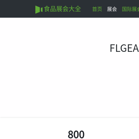
食品展会大全
首页
展会
国际展
FLGEA
800