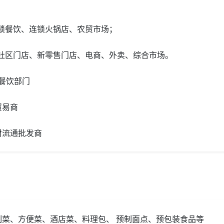
锁餐饮、连锁火锅店、农贸市场；
/社区门店、新零售门店、电商、外卖、综合市场。
空餐饮部门
贸易商
材流通批发商
制菜、方便菜、酒店菜、料理包、 预制面点、预包装食品等