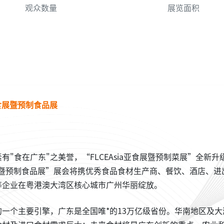
观众数量
展览面积
食展暨预制食品展
"食在广东"之美誉，“FLCEAsia亚食展暨预制菜展”全新升
4亚食展暨预制食品展”展会将携优秀食品食材生产商、餐饮、酒店、进
等企业在粤港澳大湾区核心城市广州华丽绽放。
一个主要引擎，广东是全国唯*的13万亿级省份。华南地区及大