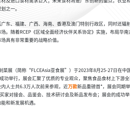
食材及进口食材需求巨大；未来食材将是广东创新的重点，农业
规划之一。
括广东、福建、广西、海南、香港及澳门特别行政区，同时还辐
场。随着RCEP《区域全面经济伙伴关系协定》实施，布局华南
市场具有非常重要的战略价值。
菜展（简称“FLCEAsia亚食展”）于2023年8月25-27日在中
区成功举行，展会汇聚了优质的专业观众，聚焦食品食材上下游全
内人士共6.3万人次前来参观，近
万款
新品重磅首*，展会同期
、买家对接会、品鉴会、技术研讨会及新品发布会；展会的成功举
动能和新发展机遇。