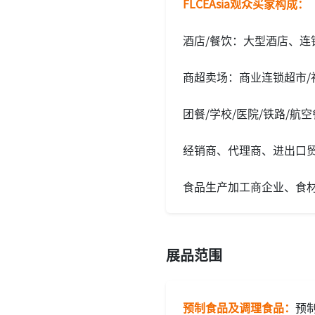
FLCE
Asia
观众买家构成：
酒店/餐饮：大型酒店、连
商超卖场：商业连锁超市
团餐/学校/医院/铁路/航
经销商、代理商、进出口
食品生产加工商企业、食
展品范围
预制食品及调理食品：
预