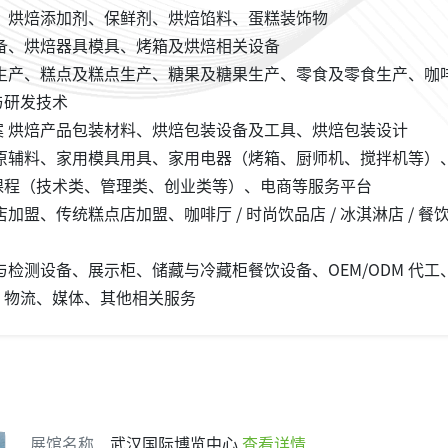
料、烘焙添加剂、保鲜剂、烘焙馅料、蛋糕装饰物
备、烘焙器具模具、烤箱及烘焙相关设备
饼生产、糕点及糕点生产、糖果及糖果生产、零食及零食生产、咖
与研发技术
案 烘焙产品包装材料、烘焙包装设备及工具、烘焙包装设计
焙原辅料、家用模具用具、家用电器（烤箱、厨师机、搅拌机等）
课程（技术类、管理类、创业类等）、电商等服务平台
加盟、传统糕点店加盟、咖啡厅 / 时尚饮品店 / 冰淇淋店 / 餐
与检测设备、展示柜、储藏与冷藏柜餐饮设备、OEM/ODM 代工
、物流、媒体、其他相关服务
展馆名称
武汉国际博览中心
查看详情