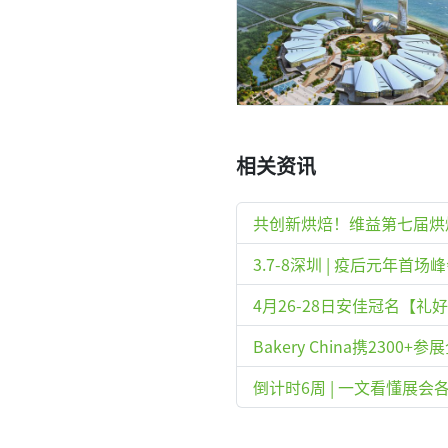
相关资讯
共创新烘焙！维益第七届烘
3.7-8深圳 | 疫后元年首
4月26-28日安佳冠名【
Bakery China携23
倒计时6周 | 一文看懂展会