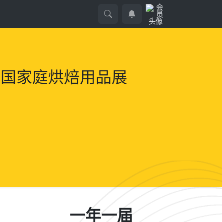
届中国家庭烘焙用品展
一年一届