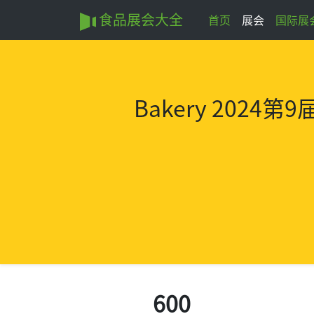
食品展会大全
首页
展会
国际展
Bakery
2024第
600