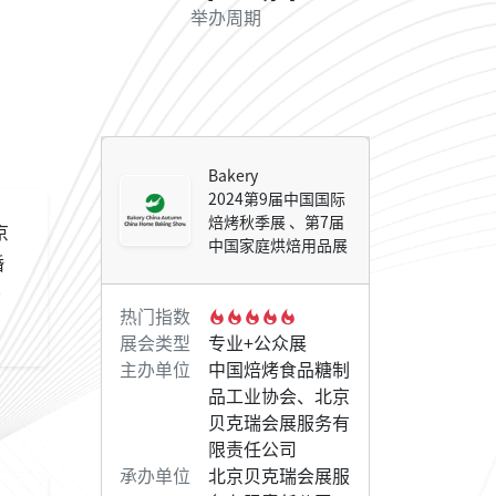
举办周期
Bakery
2024第9届中国国际
焙烤秋季展 、第7届
京
中国家庭烘焙用品展
婚
于
热门指数
展会类型
专业+公众展
主办单位
中国焙烤食品糖制
品工业协会、北京
贝克瑞会展服务有
限责任公司
承办单位
北京贝克瑞会展服