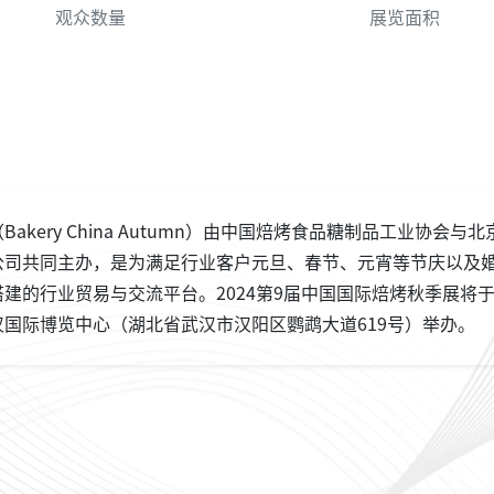
观众数量
展览面积
kery China Autumn）由中国焙烤食品糖制品工业协会与北
公司共同主办，是为满足行业客户元旦、春节、元宵等节庆以及
建的行业贸易与交流平台。2024第9届中国国际焙烤秋季展将
日在武汉国际博览中心（湖北省武汉市汉阳区鹦鹉大道619号）举办。