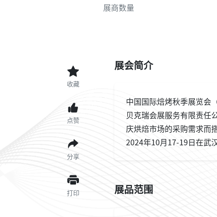
展商数量
展会简介
收藏
中国国际焙烤秋季展览会（Ba
贝克瑞会展服务有限责任
点赞
庆烘焙市场的采购需求而搭
2024年10月17-19
分享
展品范围
打印