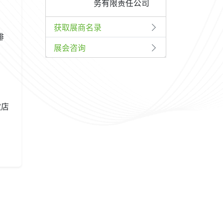
务有限责任公司
获取展商名录
啡
展会咨询
、
饮店
、