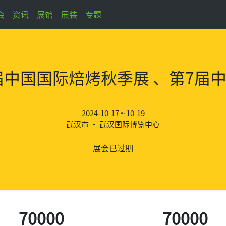
会
资讯
展馆
展装
专题
9届中国国际焙烤秋季展 、第7
2024-10-17 ~ 10-19
武汉市 • 武汉国际博览中心
展会已过期
70000
70000