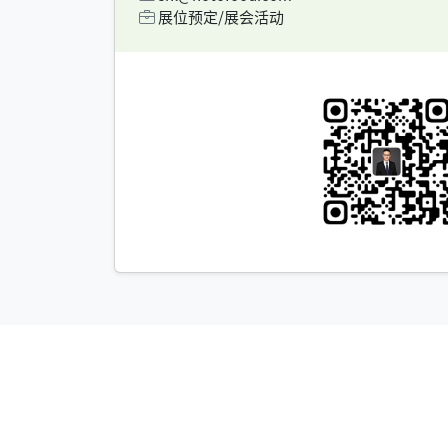
展位预定/展会活动