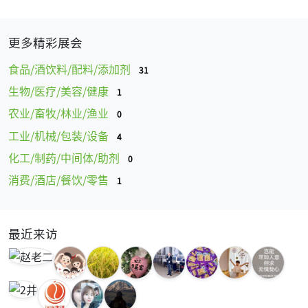
更多精彩展会
食品/酒饮料/配料/添加剂
31
生物/医疗/美容/健康
1
农业/畜牧/林业/渔业
0
工业/机械/包装/设备
4
化工/制药/中间体/助剂
0
消费/酒店/餐饮/零售
1
最近来访