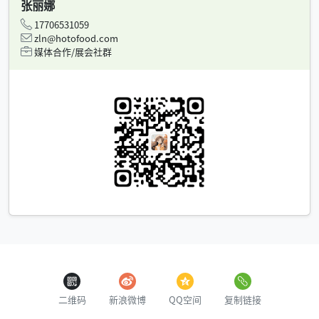
张丽娜
17706531059
zln@hotofood.com
媒体合作/展会社群
二维码
新浪微博
QQ空间
复制链接