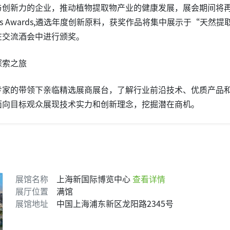
与创新力的企业，推动植物提取物产业的健康发展，展会期间将
edients Awards,遴选年度创新原料，获奖作品将集中展示于“天然提
在交流酒会中进行颁奖。
探索之旅
专家的带领下亲临精选展商展台，了解行业前沿技术、优质产品
面向目标观众展现技术实力和创新理念，挖掘潜在商机。
展馆名称
上海新国际博览中心
查看详情
展厅位置
满馆
展馆地址
中国上海浦东新区龙阳路2345号