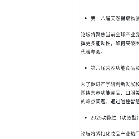
第十八届天然提取物创
论坛将聚焦当前全球产业
挥更多能动性，如何突破
代表参会。
第六届营养功能食品
为了促进产学研创新发展
围绕营养功能食品、口服
的难点问题。通过碰撞智
2025功能性（功效
论坛将紧扣化妆品产业热门