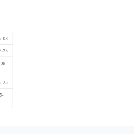
5-08
8-25
-08-
6-25
5-