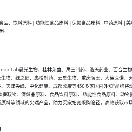
 食品、饮料原料 | 功能性食品原料 | 保健食品原料 | 中药原料 | 美
原料
Cinnamon Lab晨光生物、桂林莱茵、禹王制药、浩天药业、百合生
禾生物、绿之健、惠松制药、云星生物、重庆骄王、大连医诺、
、天津尖峰、中化健康、成都欧康等450多家国内外知*品牌将
植物提取物、保健品原料、食品饮料原料、功能性食品原料、动物
新原料等领域的尖端产品，助力买家拓宽采购途径，高效获取市
动