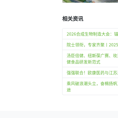
相关资讯
2026合成生物制造大会：
院士领衔，专家齐聚丨20
汤臣倍健、纽斯葆广赛、玫
健食品研发新范式
强强联合！欧康医药与江苏
乘风破浪潮头立，奋楫扬帆正当时
途