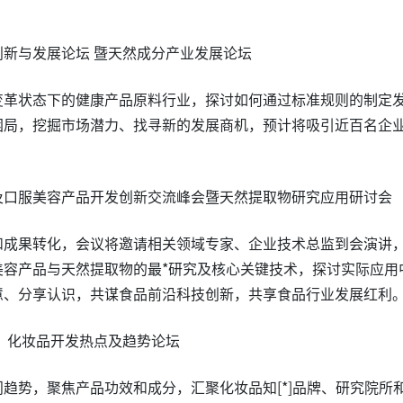
新与发展论坛 暨天然成分产业发展论坛
变革状态下的健康产品原料行业，探讨如何通过标准规则的制定
困局，挖掘市场潜力、找寻新的发展商机，预计将吸引近百名企
及口服美容产品开发创新交流峰会暨天然提取物研究应用研讨会
和成果转化，会议将邀请相关领域专家、企业技术总监到会演讲
美容产品与天然提取物的最*研究及核心关键技术，探讨实际应用
慧、分享认识，共谋食品前沿科技创新，共享食品行业发展红利
型）化妆品开发热点及趋势论坛
趋势，聚焦产品功效和成分，汇聚化妆品知[*]品牌、研究院所