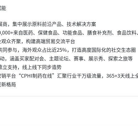
赋能
牌展商，集中展示原料前沿产品、技术解决方案
共享100,000+来自医药、保健食品、功能食品、膳食补充剂、食品饮料
业观众齐聚，构建高端贸易交流平台
众共同参与，海外观众占比近25%，打造高度国际化的社交生态圈
活动，涵盖买家配对会、主题论坛、赛事、展示秀、探索之旅等
会鼎立支持，线上线下同步造势
销平台“CPHI制药在线”汇聚行业干万级流量，365+3天线上
联新格局