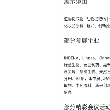
展示范围
植物提取物 | 动物提取物 |
化妆品原料 | 新兴、创新
部分参展企业
INDENA、Linnea、
绿蔓生物、蜀西制药、嘉
津尖峰、慈缘生物、天然谷
身E4、E5馆，集中展示
取物、中药原料、新兴创
信息。
部分精彩会议活