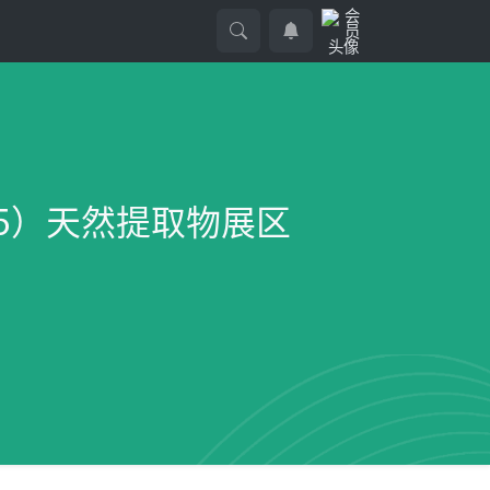
025）天然提取物展区