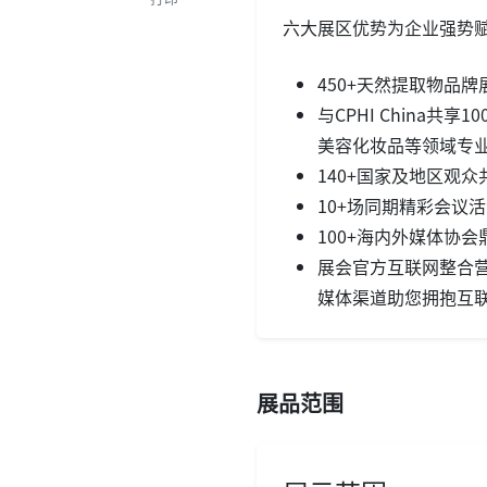
六大展区优势为企业强势
450+天然提取物品
与CPHI China
美容化妆品等领域专
140+国家及地区观
10+场同期精彩会议
100+海内外媒体协
展会官方互联网整合营
媒体渠道助您拥抱互
展品范围