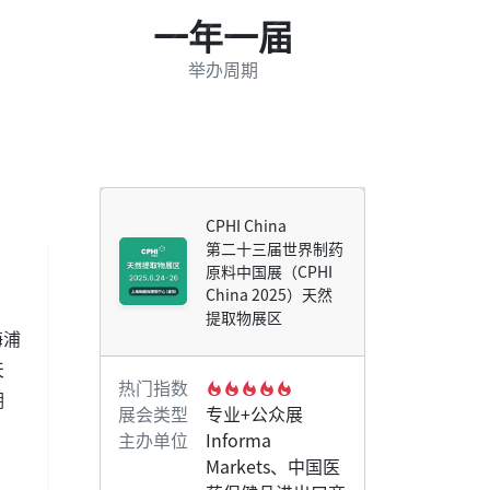
一年一届
举办周期
CPHI China
第二十三届世界制药
原料中国展（CPHI
China 2025）天然
提取物展区
海浦
天
热门指数
期
展会类型
专业+公众展
主办单位
Informa
Markets、中国医