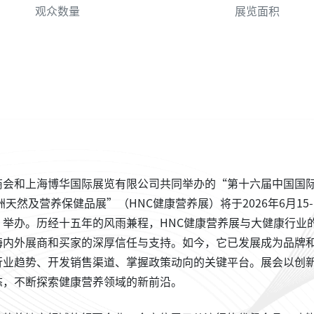
观众数量
展览面积
商会和上海博华国际展览有限公司共同举办的“第十六届中国国
洲天然及营养保健品展”（HNC健康营养展）将于2026年6月15-
举办。历经十五年的风雨兼程，HNC健康营养展与大健康行业
海内外展商和买家的深厚信任与支持。如今，它已发展成为品牌
行业趋势、开发销售渠道、掌握政策动向的关键平台。展会以创
态，不断探索健康营养领域的新前沿。