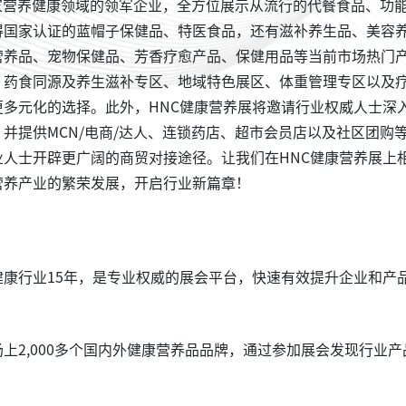
0多家营养健康领域的领军企业，全方位展示从流行的代餐食品、功
得国家认证的蓝帽子保健品、特医食品，还有滋补养生品、美容
营养品、宠物保健品、芳香疗愈产品、保健用品等当前市场热门
、药食同源及养生滋补专区、地域特色展区、体重管理专区以及
多元化的选择。此外，HNC健康营养展将邀请行业权威人士深
并提供MCN/电商/达人、连锁药店、超市会员店以及社区团购
人士开辟更广阔的商贸对接途径。让我们在HNC健康营养展上
营养产业的繁荣发展，开启行业新篇章！
健康行业15年，是专业权威的展会平台，快速有效提升企业和产
上2,000多个国内外健康营养品品牌，通过参加展会发现行业产