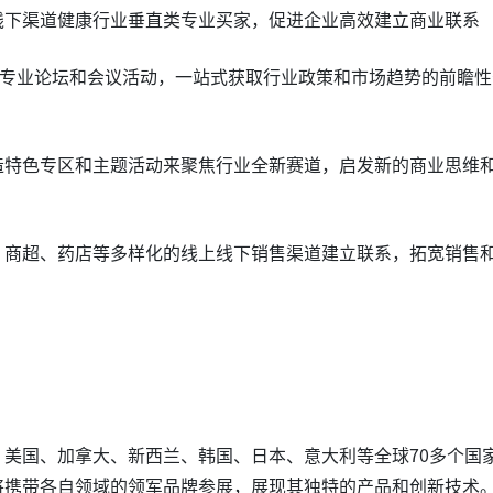
线下渠道健康行业垂直类专业买家，促进企业高效建立商业联系
多场专业论坛和会议活动，一站式获取行业政策和市场趋势的前瞻性
造特色专区和主题活动来聚焦行业全新赛道，启发新的商业思维
、商超、药店等多样化的线上线下销售渠道建立联系，拓宽销售
美国、加拿大、新西兰、韩国、日本、意大利等全球70多个国
将携带各自领域的领军品牌参展，展现其独特的产品和创新技术