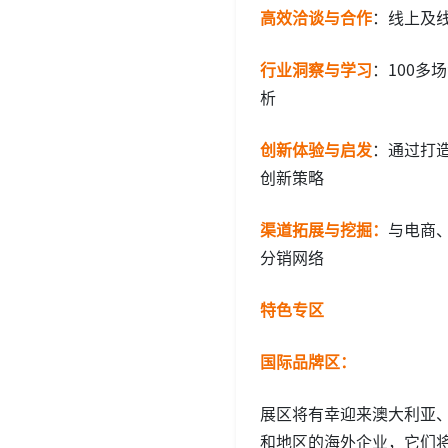
高效洽谈与合作
：线上及
行业洞察与学习
：100
析
创新体验与启发
：通过打
创新策略
渠道拓展与挖掘：
与电商
分销网络
特色专区
国际品牌区：
展区将有幸迎来澳大利亚、
和地区的海外企业，它们