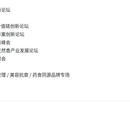
量论坛
价值链创新论坛
方案创新论坛
点峰会
天然香产业发展论坛
察会
 / 美容抗衰 / 药食同源品牌专场