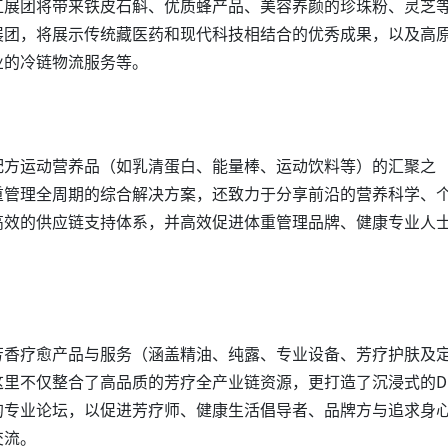
江展团将带来铁皮石斛、优质蜂产品、美容养颜的珍珠粉、灵芝
展团，将展示传统藏医药和现代科技相结合的优秀成果，以及高
业的冷链物流服务等。
配方运动营养品（如乳清蛋白、能量棒、运动饮料等）的汇聚之
重管理全周期的综合解决方案，还致力于分享前沿的营养科学、
高效的供应链支持体系，并高效促进体重管理品牌、健康专业人
。
芳香疗愈产品与服务（涵盖精油、纯露、专业设备、芳疗护肤及
里不仅整合了高品质的芳疗全产业链资源，更打造了沉浸式的DI
的专业论坛，以促进芳疗师、健康生活倡导者、品牌方与追求身
交流。