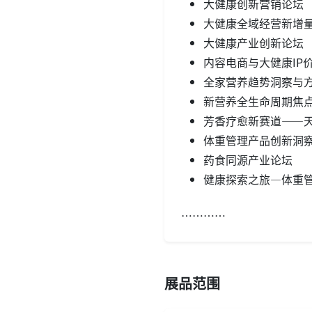
大健康创新营销论坛
大健康全域经营新增
大健康产业创新论坛
内容电商与大健康IP
全家营养趋势洞察与
新营养全生命周期焦
芳香疗愈新赛道——
体重管理产品创新洞
药食同源产业论坛
健康探索之旅—体重管理
…………
展品范围