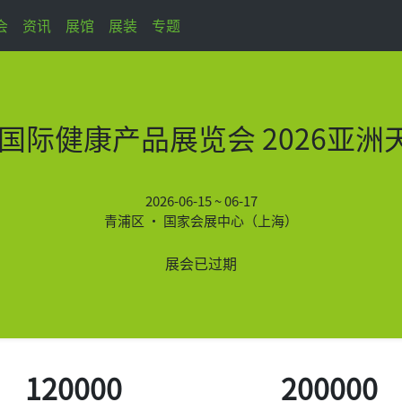
会
资讯
展馆
展装
专题
国际健康产品展览会 2026亚
2026-06-15 ~ 06-17
青浦区 • 国家会展中心（上海）
展会已过期
120000
200000