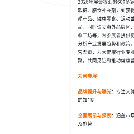
2026年展会将汇聚60
软糖、膳食补充剂，到获
颜产品、健康零食、运动
品，同时设立海外品牌区
愈工坊等，为参展者提供更
分析产业发展趋势和政策，
营渠道，为大健康行业专业
聚，共同见证和推动健康
为何参展
品牌提升与曝光
：专注大
的知*度
全面展示与探索
：涵盖市场
及趋势