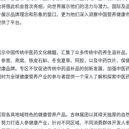
也将借此机会首次亮相，向世界展示他们的活力与潜力。国际及
个展示品牌理念和形象的窗口，更为他们深入洞察中国营养健康
提供了平台。
展示中国传统中医药文化精髓，汇集了众多传统中药养生滋补品
、参茸、燕窝、铁皮石斛、冬虫夏草、阿胶，以及中药饮片、保
健康品牌。专区不仅促进传统中药滋补品的创新发展，加强中医
同时为全球健康营养产业的参与者提供一个深入了解和探索中医
展现各具地域特色的健康营养产品。吉林展团以其得天独厚的自
，努力打造人参健康产业，针对不同区域、不同消费群体开发人