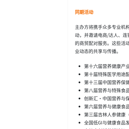
同期活动
主办方将携手众多专业机构
动，并邀请电商/达人、
的商贸配对服务。这些活
业动态的共享与传播。
第十六届营养健康产
第十届特殊医学用途
第十三届中国营养保
第八届营养与特殊食
创新汇·中国营养与
第六届营养与健康食
第三届吉林人参健康
全国低GI与健康食品