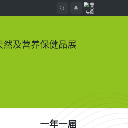
洲天然及营养保健品展
一年一届