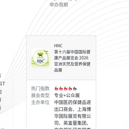
举办周期
HNC
第十六届中国国际健
康产品展览会 2026
亚洲天然及营养保健
品展
际
17
热门指数
的
展会类型
专业+公众展
和
主办单位
中国医药保健品进
新
出口商会、上海博
华国际展览有限公
司、英富曼集团、