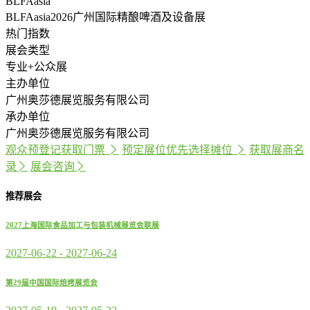
BLFAasia
BLFAasia2026广州国际精酿啤酒及设备展
热门指数
展会类型
专业+公众展
主办单位
广州奥莎德展览服务有限公司
承办单位
广州奥莎德展览服务有限公司
观众预登记
获取门票
预定展位
优先选择摊位
获取展商名
录
展会咨询
推荐展会
2027上海国际食品加工与包装机械展览会联展
2027-06-22
-
2027-06-24
第29届中国国际焙烤展览会