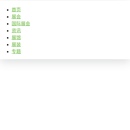
首页
展会
国际展会
资讯
展馆
展装
专题