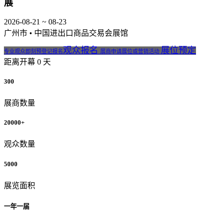
展
2026-08-21 ~ 08-23
广州市 • 中国进出口商品交易会展馆
观众报名
展位预定
专业观众即刻预登记报名
展商申请展位或营销活动
距离开幕
0
天
300
展商数量
20000+
观众数量
5000
展览面积
一年一届