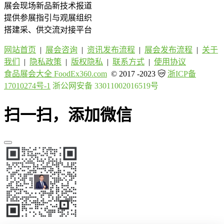
展会现场新品新技术报道
提供参展指引与观展组织
搭建采、供交流对接平台
网站首页
|
展会咨询
|
资讯发布流程
|
展会发布流程
|
关于
我们
|
隐私政策
|
版权隐私
|
联系方式
|
使用协议
食品展会大全 FoodEx360.com
© 2017 -2023
浙ICP备
17010274号-1
浙公网安备 33011002016519号
扫一扫，添加微信