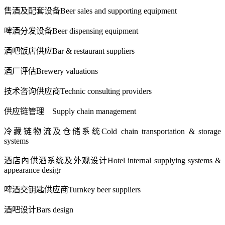
售酒及配套设备
Beer sales and supporting equipment
啤酒分发设备
Beer dispensing equipment
酒吧饭店供应
Bar & restaurant suppliers
酒厂评估
Brewery valuations
技术咨询供应商
Technic co
nsulting providers
供应链管理
Supply chain management
冷藏链物流及仓储系统
Cold chain transportation & storage
systems
酒店內供酒系统及外观设计
Hotel internal supplying systems &
appearance desigr
啤酒交钥匙供应商
Turnkey beer suppliers
酒吧设计
Bars design