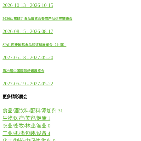
2026-10-13
-
2026-10-15
2026山东临沂食品博览会暨农产品供应链峰会
2026-08-15
-
2026-08-17
SIAL 西雅国际食品和饮料展览会（上海）
2027-05-18
-
2027-05-20
第29届中国国际焙烤展览会
2027-05-19
-
2027-05-22
更多精彩展会
食品/酒饮料/配料/添加剂
31
生物/医疗/美容/健康
1
农业/畜牧/林业/渔业
0
工业/机械/包装/设备
4
化工/制药/中间体/助剂
0