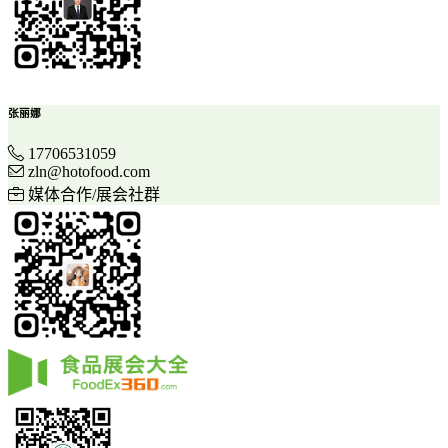
张丽娜
17706531059
zln@hotofood.com
媒体合作/展会社群