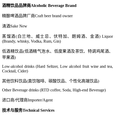
酒精饮品品牌商
Alcoholic Beverage Brand
精酿啤酒品牌厂商
Craft beer brand owner
清酒Sake New
蒸馏酒(白兰地、威士忌、伏特加、朗姆酒、金酒)
Liquor
(Brandy, whisky, Vodka, Rum, Gin)
低酒精饮品(低酒精气泡水、低度果酒及茶饮、特调鸡尾酒、
苹果酒)
Low-alcohol drinks (Hard Seltzer, Low alcohol fruit wine and tea,
Cocktail, Cider
)
其他饮料饮品(直饮咖啡、碳酸饮品、个性化高端饮品)
Other Beverage drinks (RTD coffee, Soda, High-end Beverage)
进口商/代理商
I
mporter/Agent
技术与服务
Technical Services