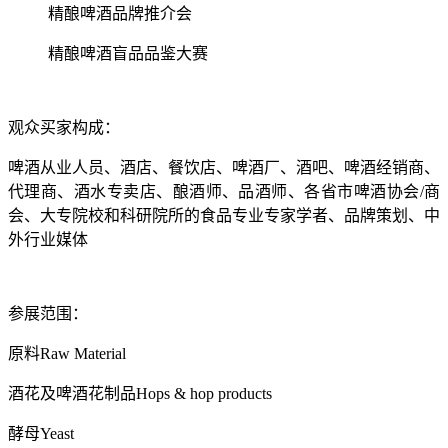
精酿啤酒品牌推介会
精酿啤酒盲品品鉴大赛
观众买家构成：
啤酒从业人员、酒店、餐饮店、啤酒厂、酒吧、啤酒经销商、
代理商、酒水专卖店、酿酒师、品酒师、各省市啤酒协会/商
会、大专院校和科研院所的食品专业专家学者、品牌策划、中
外行业媒体
参展范围：
原料
Raw Material
酒花及啤酒花制品
Hops & hop products
酵母
Yeast