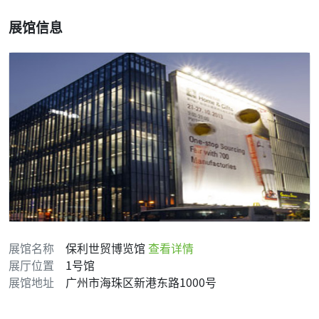
展馆信息
展馆名称
保利世贸博览馆
查看详情
展厅位置
1号馆
展馆地址
广州市海珠区新港东路1000号