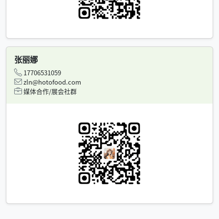
张丽娜
17706531059
zln@hotofood.com
媒体合作/展会社群