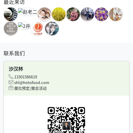
最近来访
联系我们
沙汉林
13301586619
shl@hotofood.com
展位预定/展会活动