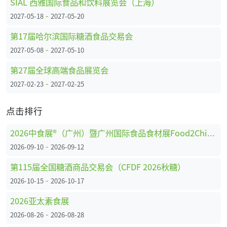
SIAL 西雅国际食品和饮料展览会（上海）
-
2027-05-18
2027-05-20
第17届哈尔滨国际糖酒食品交易会
-
2027-05-08
2027-05-10
第27届全球高端食品展览会
-
2027-02-23
2027-02-25
点击排行
2026中食展®（广州）暨广州国际食品食材展Food2China Expo
-
2026-09-10
2026-09-12
第115届全国糖酒商品交易会（CFDF 2026秋糖）
-
2026-10-15
2026-10-17
2026亚太素食展
-
2026-08-26
2026-08-28