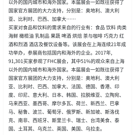
以外的国内城市和海外国家。本届展会一如既往获得了
国家官方展团的大力支持，分别是：奥地利、澳大利
亚、比利时、巴西、加拿大……
买家对食品和饮料的需求来自的行业有：食品 饮料 肉类
海鲜 橄榄油 乳制品 果蔬 啤酒 烘焙 茶与咖啡 巧克力 红
酒和烈酒 酒店及餐饮设备等。该展会在上海连续21年成
功举办，参展商包括国内和海外的企业。2017年,
91,301买家参观了FHC展会，其中51%的观众来自上海
以外的国内城市和海外国家。本届展会一如既往获得了
国家官方展团的大力支持，分别是：奥地利、澳大利
亚、比利时、巴西、加拿大、法国、德国、香港、印
度、印尼、意大利、日本、韩国、拉脱维亚、立陶宛、
马来西亚、墨西哥、摩尔多瓦、荷兰、新西兰、巴拿
马、秘鲁、波兰、葡萄牙、俄罗斯、新加坡、斯洛伐
克、南非、西班牙、斯里兰卡、瑞士、台湾美食、泰
国、土耳其、乌克兰、英国、美国、乌拉圭。