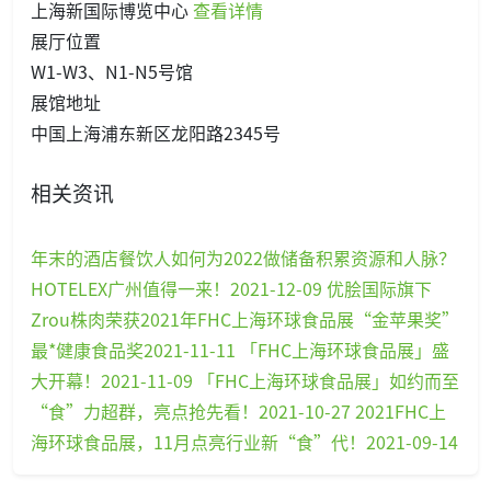
上海新国际博览中心
查看详情
展厅位置
W1-W3、N1-N5号馆
展馆地址
中国上海浦东新区龙阳路2345号
相关资讯
年末的酒店餐饮人如何为2022做储备积累资源和人脉？
HOTELEX广州值得一来！2021-12-09
优脍国际旗下
Zrou株肉荣获2021年FHC上海环球食品展“金苹果奖”
最*健康食品奖2021-11-11
「FHC上海环球食品展」盛
大开幕！2021-11-09
「FHC上海环球食品展」如约而至
“食”力超群，亮点抢先看！2021-10-27
2021FHC上
海环球食品展，11月点亮行业新“食”代！2021-09-14