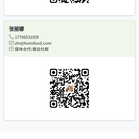
张丽娜
17706531059
zln@hotofood.com
媒体合作/展会社群