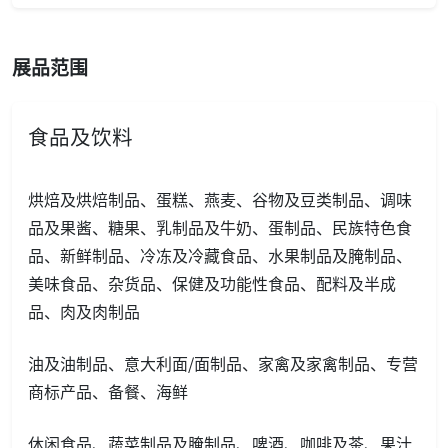
展品范围
食品及饮料
烘焙及烘焙制品、蛋糕、燕麦、谷物及豆类制品、调味
品及果酱、糖果、乳制品及牛奶、蛋制品、民族特色食
品、新鲜制品、冷冻及冷藏食品、水果制品及腌制品、
美味食品、杂货品、保健及功能性食品、配料及半成
品、肉及肉制品
油及油制品、意大利面/面制品、家禽及家禽制品、专营
商标产品、备餐、海鲜
休闲食品、蔬菜制品及腌制品、啤酒、咖啡及茶、果汁