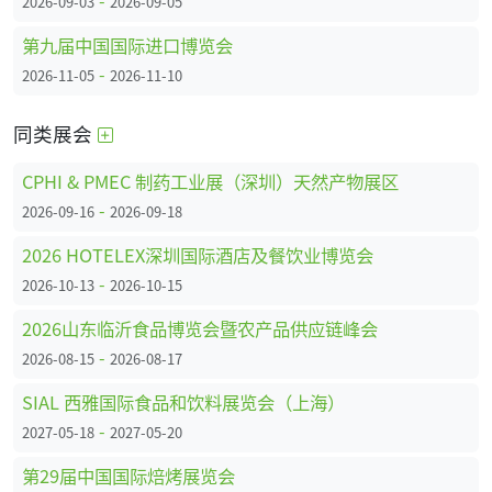
2026-09-03
2026-09-05
第九届中国国际进口博览会
-
2026-11-05
2026-11-10
同类展会
CPHI & PMEC 制药工业展（深圳）天然产物展区
-
2026-09-16
2026-09-18
2026 HOTELEX深圳国际酒店及餐饮业博览会
-
2026-10-13
2026-10-15
2026山东临沂食品博览会暨农产品供应链峰会
-
2026-08-15
2026-08-17
SIAL 西雅国际食品和饮料展览会（上海）
-
2027-05-18
2027-05-20
第29届中国国际焙烤展览会