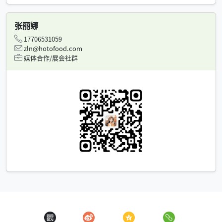
张丽娜
17706531059
zln@hotofood.com
媒体合作/展会社群