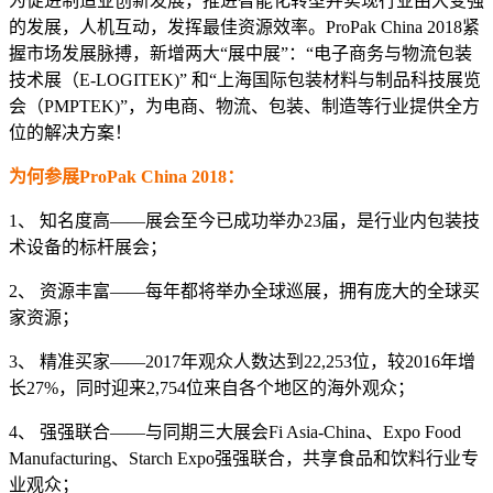
为促进制造业创新发展，推进智能化转型并实现行业由大变强
的发展，人机互动，发挥最佳资源效率。ProPak China 2018紧
握市场发展脉搏，新增两大“展中展”：“电子商务与物流包装
技术展（E-LOGITEK)” 和“上海国际包装材料与制品科技展览
会（PMPTEK)”，为电商、物流、包装、制造等行业提供全方
位的解决方案！
为何参展ProPak China 2018：
1、 知名度高——展会至今已成功举办23届，是行业内包装技
术设备的标杆展会；
2、 资源丰富——每年都将举办全球巡展，拥有庞大的全球买
家资源；
3、 精准买家——2017年观众人数达到22,253位，较2016年增
长27%，同时迎来2,754位来自各个地区的海外观众；
4、 强强联合——与同期三大展会Fi Asia-China、Expo Food
Manufacturing、Starch Expo强强联合，共享食品和饮料行业专
业观众；