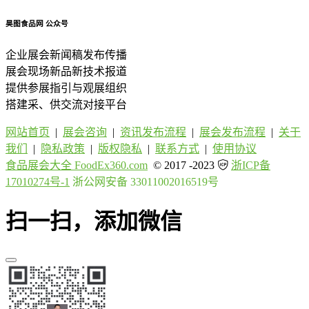
昊图食品网
公众号
企业展会新闻稿发布传播
展会现场新品新技术报道
提供参展指引与观展组织
搭建采、供交流对接平台
网站首页
|
展会咨询
|
资讯发布流程
|
展会发布流程
|
关于
我们
|
隐私政策
|
版权隐私
|
联系方式
|
使用协议
食品展会大全 FoodEx360.com
© 2017 -2023
浙ICP备
17010274号-1
浙公网安备 33011002016519号
扫一扫，添加微信