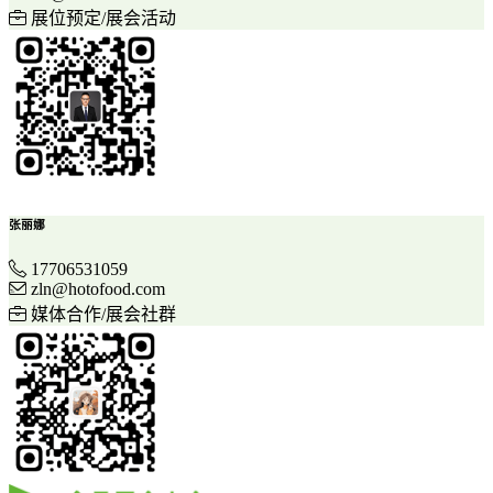
展位预定/展会活动
张丽娜
17706531059
zln@hotofood.com
媒体合作/展会社群