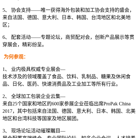
5、 协会支持——唯一获得海外包装和加工协会支持的盛会，
来自法国、德国、意大利、日本、韩国、台湾地区和北美地
区；
6、 配套活动——专题论坛，商贸配对会，创新产品展示等贯
穿展会，精彩纷呈。
为何参观：
1、 业内极具权威专业展会—
技术涉及的领域覆盖了食品、饮料、乳制品、糖果及休闲食
品、日化、医药、快速消费品及工业加工等所有行业。
2、 全球加工包装企业云集—
来自25个国家和地区的600家参展企业莅临出席ProPak China
2017，其中包括来自法国、德国、意大利、日本、韩国、北美
地区和台湾科技等国家及地区展团。
3、 现场论坛活动璀璨瞩目—