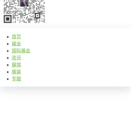
首页
展会
国际展会
资讯
展馆
展装
专题