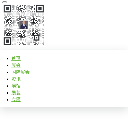
首页
展会
国际展会
资讯
展馆
展装
专题