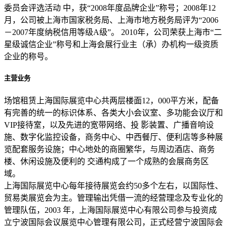
委员会评选活动 中，获“2008年度品牌企业”称号；2008年12
月，公司被上海市国家税务局、上海市地方税务局评为“2006
－2007年度纳税信用等级A级”。 2010年，公司荣获上海市“二
星级诚信企业”称号和上海会展行业主（承）办机构一级资质
企业的称号。
主营业务
场馆租赁上海国际展览中心共两层楼面12，000平方米，配备
有完善的统一的标识体系、各类大小会议室、多功能会议厅和
VIP接待室，以及先进的宽带网络、投 影装置、广播音响设
施、数字化监控设备，商务中心、中西餐厅、便利店等多种展
览配套服务设施；中心地处的商圈繁华，与周边酒店、商务
楼、休闲设施及便利的 交通构成了一个成熟的会展商务区
域。
上海国际展览中心每年接待展览会约50多个左右，以国际性、
贸易类展览会为主。管理输出凭借一流的经营理念及专业化的
管理队伍，2003 年，上海国际展览中心有限公司参与投资成
立宁波国际会议展览中心管理有限公司，正式经营宁波国际会