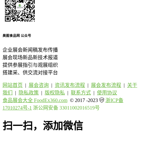
昊图食品网
公众号
企业展会新闻稿发布传播
展会现场新品新技术报道
提供参展指引与观展组织
搭建采、供交流对接平台
网站首页
|
展会咨询
|
资讯发布流程
|
展会发布流程
|
关于
我们
|
隐私政策
|
版权隐私
|
联系方式
|
使用协议
食品展会大全 FoodEx360.com
© 2017 -2023
浙ICP备
17010274号-1
浙公网安备 33011002016519号
扫一扫，添加微信