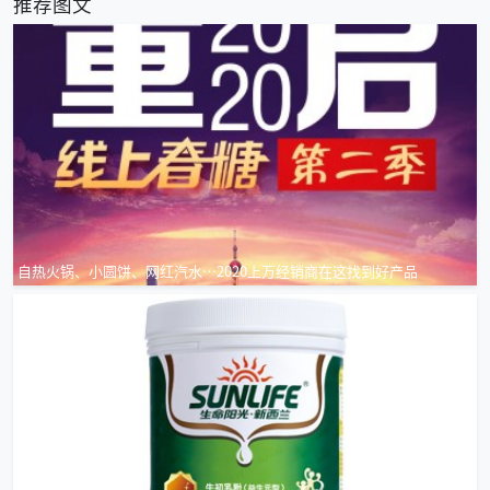
推荐图文
自热火锅、小圆饼、网红汽水…2020上万经销商在这找到好产品