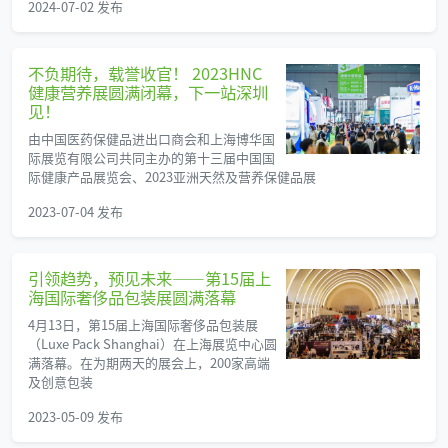
2024-07-02 发布
不负期待，载誉收官！ 2023HNC
健康营养展圆满闭幕，下一站深圳
见！
由中国医药保健品进出口商会和上海博华国
际展览有限公司共同主办的第十三届中国国
际健康产品展览会、2023亚洲天然及营养保健品展
2023-07-04 发布
引领趋势，预见未来——第15届上
海国际奢侈品包装展圆满落幕
4月13日，第15届上海国际奢侈品包装展
（Luxe Pack Shanghai）在上海展览中心圆
满落幕。在为期两天的展会上，200家高端
及创意包装
2023-05-09 发布