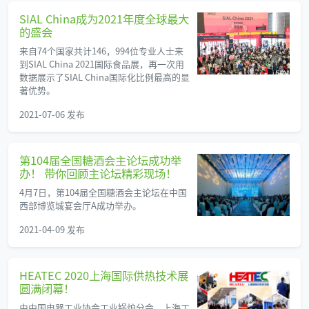
SIAL China成为2021年度全球最大
的盛会
来自74个国家共计146，994位专业人士来
到SIAL China 2021国际食品展，再一次用
数据展示了SIAL China国际化比例最高的显
著优势。
2021-07-06 发布
第104届全国糖酒会主论坛成功举
办！ 带你回顾主论坛精彩现场！
4月7日，第104届全国糖酒会主论坛在中国
西部博览城宴会厅A成功举办。
2021-04-09 发布
HEATEC 2020上海国际供热技术展
圆满闭幕！
由中国电器工业协会工业锅炉分会、上海工