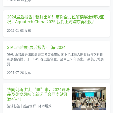
2024展后报告 | 新鲜出炉！带你全方位解读展会精彩盛
况，Aquatech China 2025 我们上海浦东再相见！
2025-01-03 发布
SIAL西雅展-展后报告-上海-2024
SIAL 西雅展是法国高美艾博展览集团旗下全球最大的食品与饮料创
新展会品牌，于1964年在巴黎创立，至今已60年历史。 高美艾博展
览
2024-07-26 发布
协同创新 共赴“味”来，2024调味
品及休食风味创新闭门会西南站圆
满举办！
清洁标签 | 减盐增鲜 | 降本增效