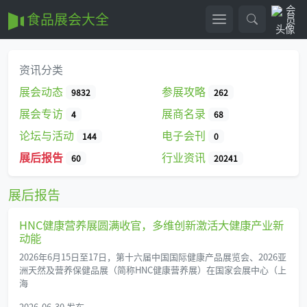
食品展会大全
资讯分类
展会动态
参展攻略
9832
262
展会专访
展商名录
4
68
论坛与活动
电子会刊
144
0
展后报告
行业资讯
60
20241
展后报告
HNC健康营养展圆满收官，多维创新激活大健康产业新
动能
2026年6月15日至17日，第十六届中国国际健康产品展览会、2026亚
洲天然及营养保健品展（简称HNC健康营养展）在国家会展中心（上
海
2026-06-30 发布