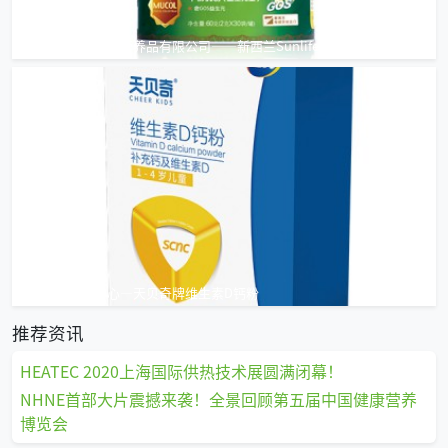
生命阳光（广州）营养品有限公司——新西兰Sunlife牛初乳奶粉
上海儿童营养中心—天贝奇牌维生素D钙粉
推荐资讯
HEATEC 2020上海国际供热技术展圆满闭幕！
NHNE首部大片震撼来袭！全景回顾第五届中国健康营养
博览会