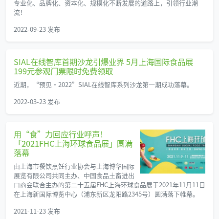
专业化、品牌化、资本化、规模化不断发展的道路上，引领行业潮
流！
2022-09-23 发布
SIAL在线智库首期沙龙引爆业界 5月上海国际食品展
199元参观门票限时免费领取
近期，“预见·2022”SIAL在线智库系列沙龙第一期成功落幕。
2022-03-23 发布
用“食”力回应行业呼声！
「2021FHC上海环球食品展」圆满
落幕
由上海市餐饮烹饪行业协会与上海博华国际
展览有限公司共同主办、中国食品土畜进出
口商会联合主办的第二十五届FHC上海环球食品展于2021年11月11日
在上海新国际博览中心（浦东新区龙阳路2345号）圆满落下帷幕。
2021-11-23 发布