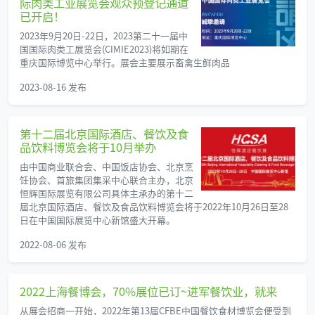
际肉类工业展览会观众预登记通道
已开启！
2023年9月20日-22日，2023第二十一届中
国国际肉类工展览会(CIMIE2023)将如期在
重庆国际博览中心举行。展会主要展示畜禽生鲜肉品
2023-08-16 发布
第十二届北京国际酒店、餐饮及食
品饮料博览会将于10月举办
由中国商业联合会、中国饭店协会、北京烹
饪协会、首旅集团集采中心联合主办，北京
恒辉国际展览有限公司具体主承办的第十二
届北京国际酒店、餐饮及食品饮料博览会将于2022年10月26日至28
日在中国国际展览中心新馆盛大开幕。
2022-08-06 发布
2022上海餐博会，70%展位已订~进军餐饮业，就来
从展会招商一开始，2022年第13届CFBE中国餐饮食材博览会便受到