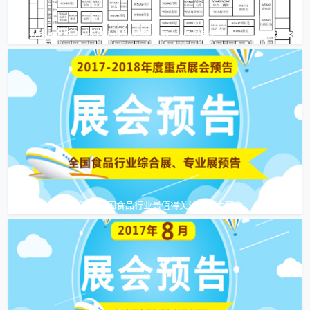
【新鲜出炉】Bakery China 2018展位图：W5设备馆
亚姐手稿：2017-2018全国食品行业最值得关注的20大展会