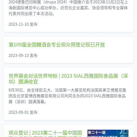
2024德鲁巴印刷展（drupa 2024）中国推介会于2023年11月2日在上
海新国际博览中心成功举办，近百位企业嘉宾、协会领导和专业媒体
代表共同出席了本次活动。
2023-11-10 发布
第109届全国糖酒会专业观众预登记现已开放
2023-09-13 发布
世界展会对话世界地标 | 2023 SIAL西雅国际食品展（深
圳）圆满收官
8月30日，由全球前五大、法国第一大展览机构法国高美艾博展览集
团及北京爱博西雅展览有限公司共同主办的2023 SIAL西雅国际食品
展（深圳）圆满落幕。
2023-09-01 发布
观众登记 | 2023第二十一届中国国