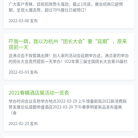
广大客户青睐，目前招商势头强劲，截止1月底，展会招商已超预
期，呈现火爆态势，超过70%展位已被预订！
2022-03-08 发布
吓我一跳，我以为杭州“团长大会”要“延期”，原来
提前一天
这沸点会不按套路出牌！别人家的活动会延期举办这，沸点家的举办
的团长大会竟然提前一天举办！022年第三届全国团长大会第16届社
2022-03-03 发布
2022春糖酒店展活动一览表
举办时间会议名称举办地点2022-03-19 上午增量新局2022新消费趋
势发展论坛成都帝盛酒店2022-03-20 下午春季明星新品发布盛典
（食
2022-02-23 发布