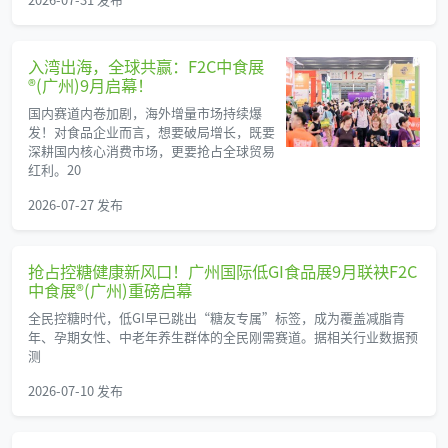
入湾出海，全球共赢：F2C中食展
®(广州)9月启幕！
国内赛道内卷加剧，海外增量市场持续爆
发！对食品企业而言，想要破局增长，既要
深耕国内核心消费市场，更要抢占全球贸易
红利。20
2026-07-27 发布
抢占控糖健康新风口！广州国际低GI食品展9月联袂F2C
中食展®(广州)重磅启幕
全民控糖时代，低GI早已跳出“糖友专属”标签，成为覆盖减脂青
年、孕期女性、中老年养生群体的全民刚需赛道。据相关行业数据预
测
2026-07-10 发布