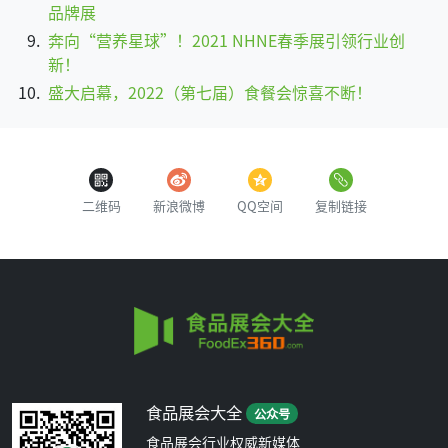
品牌展
奔向“营养星球”！2021 NHNE春季展引领行业创
新！
盛大启幕，2022（第七届）食餐会惊喜不断！
二维码
新浪微博
QQ空间
复制链接
食品展会大全
公众号
食品展会行业权威新媒体