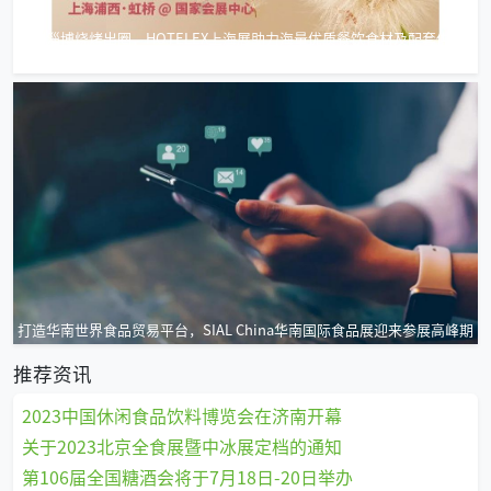
复刻淄博烧烤出圈，HOTELEX上海展助力海量优质餐饮食材及配套供需
对接
打造华南世界食品贸易平台，SIAL China华南国际食品展迎来参展高峰期
推荐资讯
2023中国休闲食品饮料博览会在济南开幕
关于2023北京全食展暨中冰展定档的通知
第106届全国糖酒会将于7月18日-20日举办