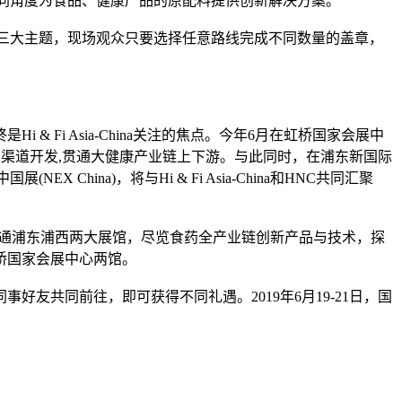
不同角度为食品、健康产品的原配料提供创新解决方案。
活动的三大主题，现场观众只要选择任意路线完成不同数量的盖章，
Fi Asia-China关注的焦点。今年6月在虹桥国家会展中
品流通到渠道开发,贯通大健康产业链上下游。与此同时，在浦东新国际
China)，将与Hi & Fi Asia-China和HNC共同汇聚
直通浦东浦西两大展馆，尽览食药全产业链创新产品与技术，探
桥国家会展中心两馆。
友共同前往，即可获得不同礼遇。2019年6月19-21日，国