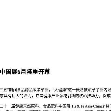
中国展6月隆重开幕
及“十三五”期间食品药品政策革新，“大健康”这一概念被赋予了新内
需求具有巨大的潜力，它是健康产业领域创新的核心推动力，促
健康天然原料、食品配料中国展(Hi & Fi Asia-China)”