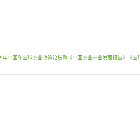
19年中国和全球农业政策论坛暨《中国农业产业发展报告》《全