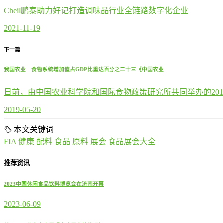
Cheil鹏泰助力好记打造调味品行业全链路数字化企业
2021-11-19
下一篇
我国农业—食物系统增加值占GDP比重达百分之二十三《中国农业
日前，由中国农业科学院和国际食物政策研究所共同举办的20
2019-05-20
本文关键词
FIA
健康
配料
食品
原料
展会
食品展会大全
推荐资讯
2023中国休闲食品饮料博览会在济南开幕
2023-06-09