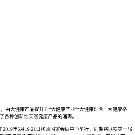
涵，由大健康产品提升为“大健康产业”“大健康理念”“大健康格
成了各种创新性天然健康产品的涌现。
将于2019年6月19-21日移师国家会展中心举行，同期将联袂第十届