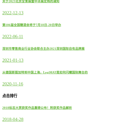
关于2023北京全食展暨中冰展定档的通知
2022-12-13
第106届全国糖酒会将于7月18日-20日举办
2022-06-11
深圳市零售商业行业协会联合主办2021深圳国际自有品牌展
2021-01-13
从德国斯图加特到中国上海，LogiMAT是如何闪耀国际舞台的
2020-11-16
点击排行
2018标志大赏获奖作品重磅公布！附获奖作品解析
2018-04-28