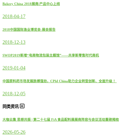
Bakery China 2018展商/产品中心上线
2018-04-17
2018中国国际渔业博览会-展会报告
2018-12-13
SWOP2019新增“电商物流包装主题馆”——共享新零售时代商机
2019-01-04
中国原料药市场发展脉搏强劲，CPhI China助力企业转型创新、全面升级 ！
2018-12-05
同类资讯
大咖云集 思想共振 | 第二十七届 FiA 食品配料展展商阵容与会议活动重磅揭晓
2026-05-26