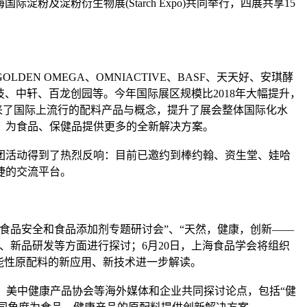
际淀粉及淀粉衍生物展(Starch Expo)共同举行，四展共享15
GOLDEN OMEGA、OMNIACTIVE、BASF、天天好、安琪酵
、中轩、百龙创园等。今年国际展区规模比2018年大幅提升，
a，带来了国际上流行的配料产品与概念，提升了展会整体国际化水
，为食品、保健品提供更多的全新解决方案。
团活动得到了热烈反响：目前已邀约到棒约翰、资生堂、娃哈
捷的交流平台。
食品安全和食品添加剂专题研讨会”、“天然，健康，创新——
、新品研发等方面进行探讨；6月20日，上海食品学会将组织
能性原配料的新应用、新技术进一步解读。
s、Bits x Bites、美中健康产品协会等海外媒体和企业共同探讨论点，包括“健