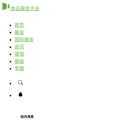
食品展会大全
首页
展会
国际展会
资讯
展馆
展装
专题
站内消息