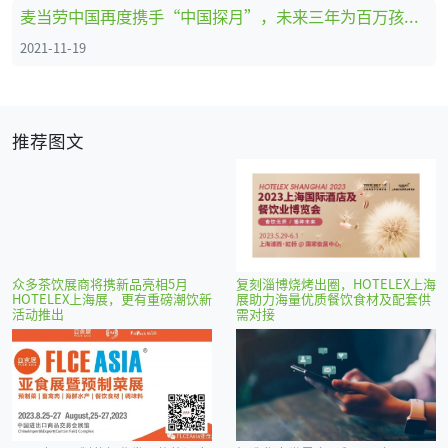
麦当劳中国再度携手“中国探月”，未来三年为百万孩子“点亮梦想”
2021-11-19
推荐图文
众多茶饮展商将携新品亮相5月
复刻淄博烧烤出圈，HOTELEX上海
HOTELEX上海展，更有重磅潮饮新
展助力海量优质餐饮食材及配套供
活动推出
需对接