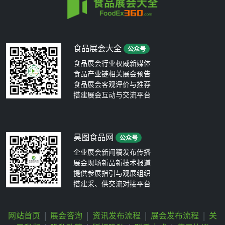
食品展会大全
公众号
食品展会行业权威新媒体
食品产业链相关展会预告
食品展会客观评价与推荐
搭建展会互动与交流平台
昊图食品网
公众号
企业展会新闻稿发布传播
展会现场新品新技术报道
提供参展指引与观展组织
搭建采、供交流对接平台
网站首页
|
展会咨询
|
资讯发布流程
|
展会发布流程
|
关