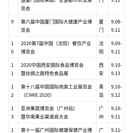
览会
9
第六届中国厦门国际大健康产业博
厦
9.08-
览会
门
9.11
1
2020第7届中国（沈阳）餐饮产业
沈
9.09-
0
博览会
阳
9.11
1
2020中国西安国际食品博览会
西
9.10-
1
暨丝绸之路特色食品展
安
9.13
1
第十八届中国国际肉类工业展览会
青
9.10-
2
（CIMIE 2020）
岛
9.12
1
亚洲果蔬博览会（广州站）
广
9.10-
3
暨华南果业渠道商大会
州
9.11
1
第十一届广州国际健康保健产业博
广
9.11-