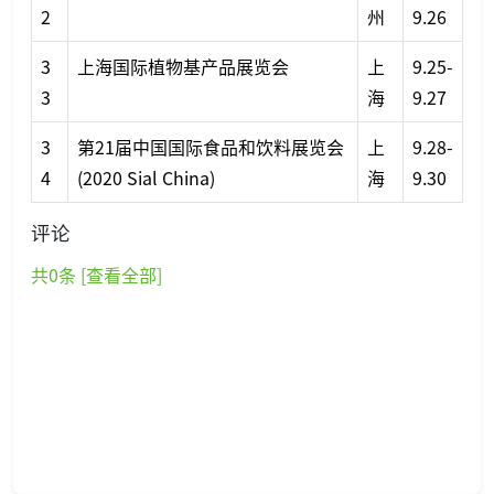
2
州
9.26
3
上海国际植物基产品展览会
上
9.25-
3
海
9.27
3
第21届中国国际食品和饮料展览会
上
9.28-
4
(2020 Sial China)
海
9.30
评论
共
0
条 [查看全部]