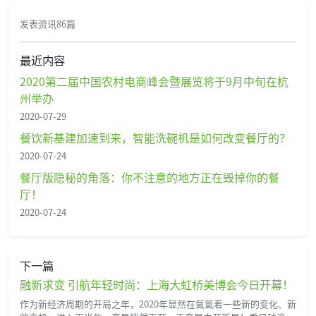
发表资讯86篇
最近内容
2020第二届中国农村电商峰会暨展览将于9月中旬在杭
州举办
2020-07-29
餐饮新基建加速到来，智能洗碗机是如何改变餐厅的？
2020-07-24
餐厅版隐秘的角落：你不注意的地方正在毁掉你的餐
厅！
2020-07-24
下一篇
融新求变 引航年轻时尚：上海大虹桥美博会今日开幕！
作为新经济周期的开局之年，2020年显然在氤氲着一些新的变化、新