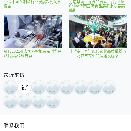
2022中国预制菜行业发展趋势洞察
打造华南世界食品贸易平台，SIAL
报告
China华南国际食品展迎来参展高
峰期
APIE2021亚太国际智能装备博览会
让“京字号”现代农业高质量腾飞
7月青岛荣耀启幕
——北京市农业品牌建设观察
最近来访
联系我们