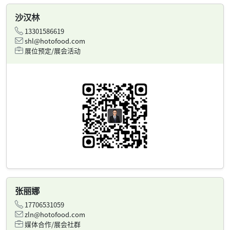
沙汉林
13301586619
shl@hotofood.com
展位预定/展会活动
张丽娜
17706531059
zln@hotofood.com
媒体合作/展会社群