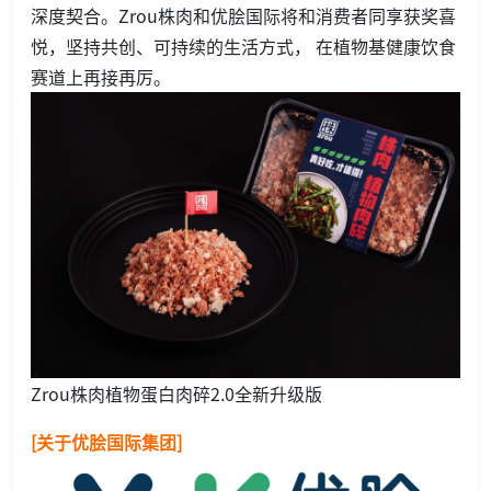
深度契合。Zrou株肉和优脍国际将和消费者同享获奖喜
悦，坚持共创、可持续的生活方式， 在植物基健康饮食
赛道上再接再厉。
Zrou株肉植物蛋白肉碎2.0全新升级版
[关于优脍国际集团]