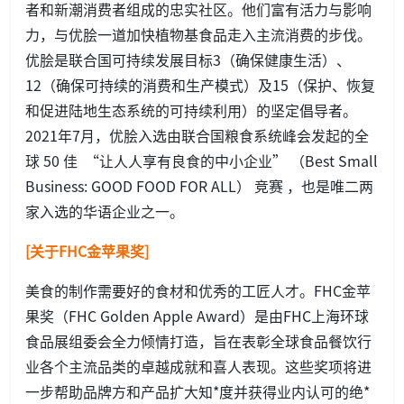
者和新潮消费者组成的忠实社区。他们富有活力与影响
力，与优脍一道加快植物基食品走入主流消费的步伐。
优脍是联合国可持续发展目标3（确保健康生活）、
12（确保可持续的消费和生产模式）及15（保护、恢复
和促进陆地生态系统的可持续利用）的坚定倡导者。
2021年7月，优脍入选由联合国粮食系统峰会发起的全
球 50 佳 “让人人享有良食的中小企业” （Best Small
Business: GOOD FOOD FOR ALL） 竞赛 ，也是唯二两
家入选的华语企业之一。
[关于FHC金苹果奖]
美食的制作需要好的食材和优秀的工匠人才。FHC金苹
果奖（FHC Golden Apple Award）是由FHC上海环球
食品展组委会全力倾情打造，旨在表彰全球食品餐饮行
业各个主流品类的卓越成就和喜人表现。这些奖项将进
一步帮助品牌方和产品扩大知*度并获得业内认可的绝*