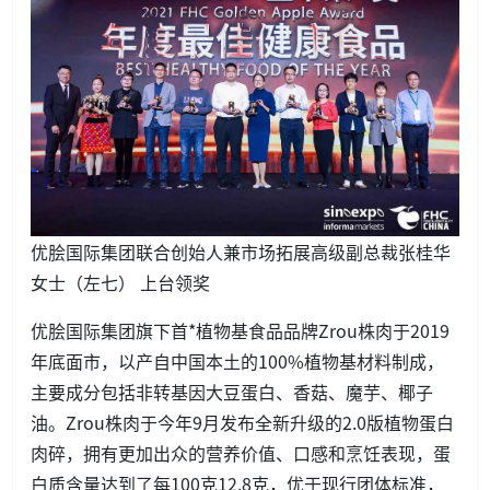
优脍国际集团联合创始人兼市场拓展高级副总裁张桂华
女士（左七） 上台领奖
优脍国际集团旗下首*植物基食品品牌Zrou株肉于2019
年底面市，以产自中国本土的100%植物基材料制成，
主要成分包括非转基因大豆蛋白、香菇、魔芋、椰子
油。Zrou株肉于今年9月发布全新升级的2.0版植物蛋白
肉碎，拥有更加出众的营养价值、口感和烹饪表现，蛋
白质含量达到了每100克12.8克，优于现行团体标准，