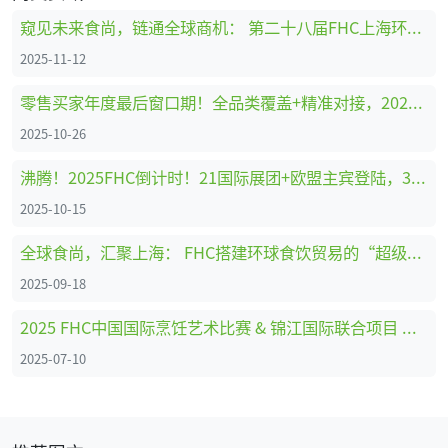
窥见未来食尚，链通全球商机： 第二十八届FHC上海环球食品展隆重开幕！
2025-11-12
零售买家年度最后窗口期！全品类覆盖+精准对接，2025FHC一站式搞定2026年热销选品！【免费领票即将截止】
2025-10-26
沸腾！2025FHC倒计时！21国际展团+欧盟主宾登陆，30万+展品藏万亿商机！【免费领票通道即将关闭】
2025-10-15
全球食尚，汇聚上海： FHC搭建环球食饮贸易的“超级接口”
2025-09-18
2025 FHC中国国际烹饪艺术比赛 & 锦江国际联合项目 新闻发布会成功召开！
2025-07-10