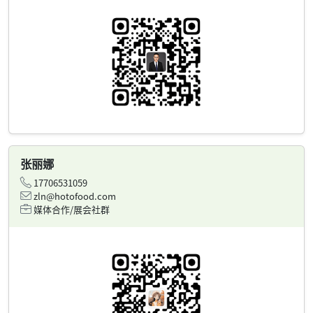
张丽娜
17706531059
zln@hotofood.com
媒体合作/展会社群