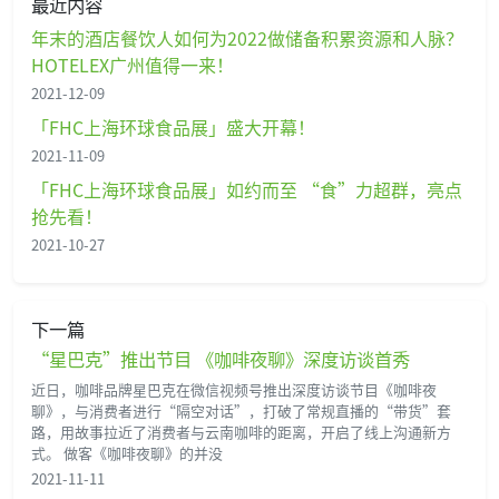
最近内容
年末的酒店餐饮人如何为2022做储备积累资源和人脉？
HOTELEX广州值得一来！
2021-12-09
「FHC上海环球食品展」盛大开幕！
2021-11-09
「FHC上海环球食品展」如约而至 “食”力超群，亮点
抢先看！
2021-10-27
下一篇
“星巴克”推出节目 《咖啡夜聊》深度访谈首秀
近日，咖啡品牌星巴克在微信视频号推出深度访谈节目《咖啡夜
聊》，与消费者进行“隔空对话”，打破了常规直播的“带货”套
路，用故事拉近了消费者与云南咖啡的距离，开启了线上沟通新方
式。 做客《咖啡夜聊》的并没
2021-11-11