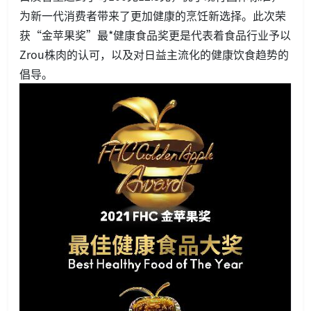
为新一代消费者带来了更加健康的烹饪新选择。此次荣
获“金苹果奖”最*健康食品奖更是代表着食品行业予以
Zrou株肉的认可，以及对日益主流化的健康饮食趋势的
倡导。