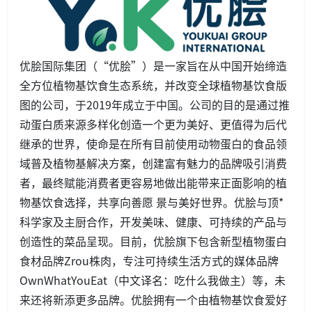
优脍国际集团（“优脍”）是一家旨在从中国开始缔造
全方位植物基饮食生态系统，并改变全球植物基饮食版
图的公司，于2019年成立于中国。公司的目的是通过推
动蛋白质来源多样化创造一个更为美好、更值得为后代
继承的世界，使命是在所有目前使用动物蛋白的食品领
域普及植物基解决方案，创建富有魅力的品牌吸引消费
者，最终赋能消费者更容易地做出能带来正面影响的植
物基饮食选择，共享向善愿 景与美好世界。优脍与顶*
科学家及主厨合作，开发美味、健康、可持续的产品与
创造性的菜品呈现。目前，优脍旗下包含新型植物蛋白
食材品牌Zrou株肉，专注可持续生活方式的媒体品牌
OwnWhatYouEat（中文译名：吃什么我做主）等，未
来还将新添更多品牌。优脍拥有一个由植物基饮食爱好