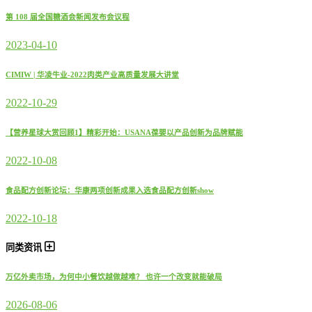
第 108 届全国糖酒会新闻发布会议程
2023-04-10
CIMIW | 华凌牛业-2022肉类产业高质量发展大讲堂
2022-10-29
【营养星球大赏回顾1】精彩开始：USANA葆婴以产品创新为品牌赋能
2022-10-08
食品配方创新论坛：华康两项创新成果入选食品配方创新show
2022-10-18
同类资讯
万亿外卖市场，为何中小餐饮越做越难？ 也许一个改变就能破局
2026-08-06