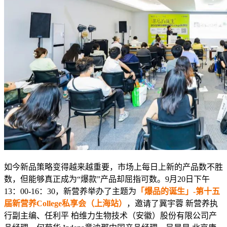
如今新品策略变得越来越重要，市场上每日上新的产品数不胜
数，但能够真正成为“爆款”产品却屈指可数。9月20日下午
13：00-16：30，新营养举办了主题为
「爆品的诞生」-第十五
届新营养College私享会（上海站）
，邀请了冀宇蓉 新营养执
行副主编、任利平 柏维力生物技术（安徽）股份有限公司产