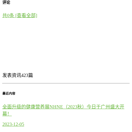
评论
共
0
条 [查看全部]
发表资讯423篇
最近内容
全面升级的健康营养展NHNE（2023秋）今日于广州盛大开
幕！
2023-12-05