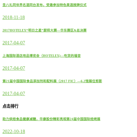
圣八礼同世界名酒同台发布，受邀参加特色果酒授牌仪式
2018-11-18
2017HOTELEX“明日之星”厨师大赛—华东赛区&总决赛
2017-04-07
上海国际酒店用品博览会（HOTELEX)—吃货的福音
2017-04-07
第21届中国国际食品添加剂和配料展（2017 FIC）—6.2馆展位剪影
2017-04-07
点击排行
助力烘焙食品健康减糖，华康股份精彩亮相第24届中国国际焙烤展
2022-10-18