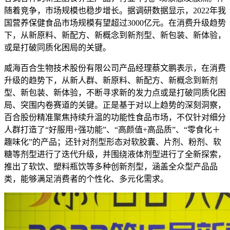
随着竞争，市场规模也稳步增长。据调研数据显示，2022年我
国营养保健食品市场规模有望超过3000亿元。在消费升级趋势
下，从新原料、新配方、新概念到新剂型、新包装、新体验，
或是打破同质化困局的关键。
威海百合生物技术股份有限公司产品经理蔡文鹏表示，在消费
升级的趋势下，从新人群、新原料、新配方、新概念到新剂
型、新包装、新体验，不断寻求新的发力点或是打破同质化困
局、突围内卷赛道的关键。正是基于对以上趋势的深刻洞察，
百合股份精准聚焦持续升温的功能性食品市场，不仅针对细分
人群打造了“好服用+强功能”、“高颜值+高品质”、“零食化＋
趣味化”的产品；还针对剂型形态对软胶囊、片剂、粉剂、软
糖等剂型进行了迭代升级，并围绕液体剂型进行了全新探索，
推出了软饮、塑料瓶饮等多种创新剂型，涵盖全众型产品品
类，能够满足消费者的个性化、多元化需求。