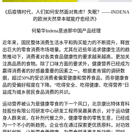
《后疫情时代，人们如何安然面对焦虑？失眠？——INDENA
的欧洲天然草本赋能疗愈经济》
何菊华Indena意迪那中国产品经理
近年来，国民整体消费生活水平和购买能力的不断提升，释放
出巨大的零食消费市场增量。尤其在近些年追求健康生活的趋
势推动下，消费者对各类食品健康性的要求越来越高，更加关
注高品质的食物。除了口味方面的要求外，健康营养已经成为
赢得消费者的好感最重要的因素之一。根据麦肯锡的调研数
据，超过50%的受访消费者偏爱健康和营养食品，而非健康食
品的受偏好程度在下降。“吃得安全、吃得健康、吃得营养”日
益成为城乡居民食品消费的共识。
运动营养被认为是健康零食的下一个风口，北京康比特体育科
技股份有限公司研发中心研发工程师吴晨昊表示，对于运动健
身人群来说，在补剂代餐之外，健康零食的零售生意，已经成
为一个不小的新趋势。企业也在通过探索更优质原料，对功效