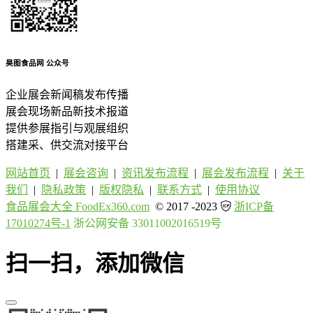
昊图食品网
公众号
企业展会新闻稿发布传播
展会现场新品新技术报道
提供参展指引与观展组织
搭建采、供交流对接平台
网站首页
|
展会咨询
|
资讯发布流程
|
展会发布流程
|
关于
我们
|
隐私政策
|
版权隐私
|
联系方式
|
使用协议
食品展会大全 FoodEx360.com
© 2017 -2023
浙ICP备
17010274号-1
浙公网安备 33011002016519号
扫一扫，添加微信