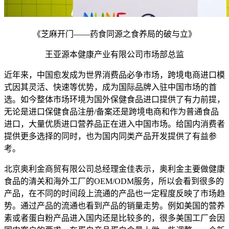
《芝麻开门——药食同源之食养局的破与立》
王亚源本健康产业有限公司市场部总监
近年来，中国愈发成为世界消费品必争市场，跨境电商进口模
式因其灵活、快速等优势，成为国际品牌入驻中国市场的首
选。如今整体市场环境为国外保健食品进口提供了有力前提，
无论是进口保健食品注册/备案还是跨境电商和作为普通食品
进口，大量优质进口营养品正在进入中国市场。给国内消费者
提供更多选择的同时，也为国内同类产品开发提供了有益参
考。
北京奥利金商贸有限公司总经理金佳表示，奥利金主要做健康
食品的清关和海外工厂的OEM/ODM服务，所以会看到很多的
产品，在不同的时间段上流通的产品也一定程度反映了市场趋
势。通过产品的流通也看到产品的销量走势。例如美国的营养
素或者蛋白粉产品进入国内还是比较多的，很多美国工厂会因