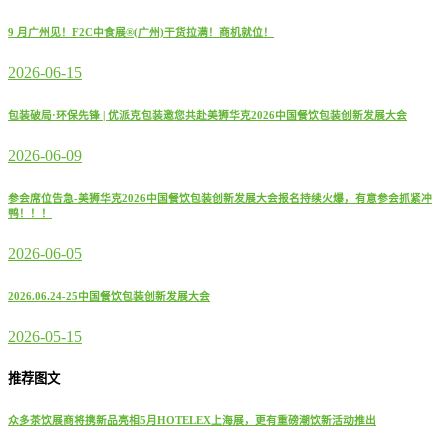
9 月广州见！F2C中食展®(广州)干货拉满！商机就位！
2026-06-15
包装破局·环保先锋 | 优派克包装邀您共赴美狮华克2026中国餐饮包装创新发展大会
2026-06-09
参会席位告急-美狮华克2026中国餐饮包装创新发展大会报名持续火爆，有意参会抓紧冲
鸭！！！
2026-06-05
2026.06.24-25中国餐饮包装创新发展大会
2026-05-15
推荐图文
众多茶饮展商将携新品亮相5月HOTELEX上海展，更有重磅潮饮新活动推出