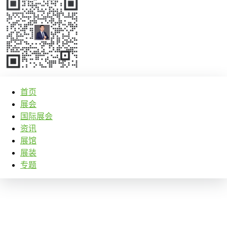
首页
展会
国际展会
资讯
展馆
展装
专题