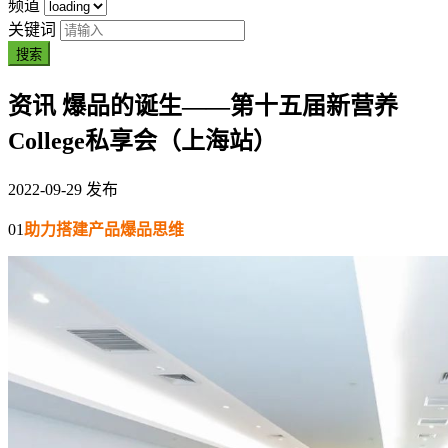
频道
关键词
搜索
资讯
爆品的诞生——第十五届新营养
College私享会（上海站）
2022-09-29 发布
01
助力搭建产品爆品思维