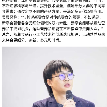
原料创新，让新零食更健康，为零食赋予更多新功能；同时，
不断追求科学与严谨，提升技术壁垒，满足细分人群的不同零
食需求；通过定制不同的产品方案，来满足多元化场景应用。
吴晨昊称：“与其说新零食是对传统零食的颠覆，不如说是，
新零食朝着各食品细分领域的双向奔赴，新零食能够从运动营
养品中找到机会，运动营养品也能在不断借鉴中走向大众。”
总之，随着食品行业工艺技术的创新迭代加速，运动营养品未
来将会更细分、创新、多元和时尚。