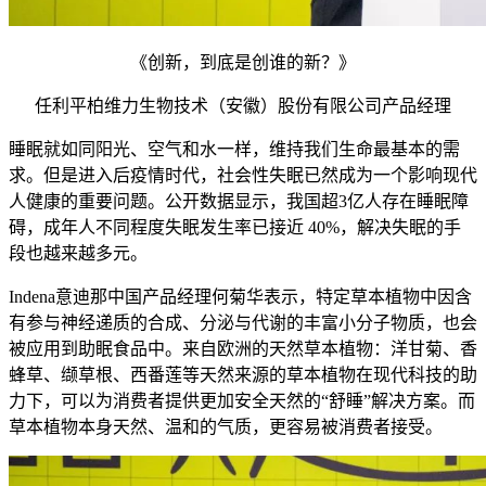
《创新，到底是创谁的新？》
任利平柏维力生物技术（安徽）股份有限公司产品经理
睡眠就如同阳光、空气和水一样，维持我们生命最基本的需
求。但是进入后疫情时代，社会性失眠已然成为一个影响现代
人健康的重要问题。公开数据显示，我国超3亿人存在睡眠障
碍，成年人不同程度失眠发生率已接近 40%，解决失眠的手
段也越来越多元。
Indena意迪那中国产品经理何菊华表示，特定草本植物中因含
有参与神经递质的合成、分泌与代谢的丰富小分子物质，也会
被应用到助眠食品中。来自欧洲的天然草本植物：洋甘菊、香
蜂草、缬草根、西番莲等天然来源的草本植物在现代科技的助
力下，可以为消费者提供更加安全天然的“舒睡”解决方案。而
草本植物本身天然、温和的气质，更容易被消费者接受。