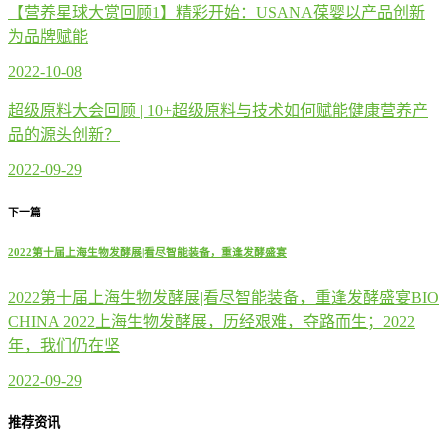
【营养星球大赏回顾1】精彩开始：USANA葆婴以产品创新
为品牌赋能
2022-10-08
超级原料大会回顾 | 10+超级原料与技术如何赋能健康营养产
品的源头创新？
2022-09-29
下一篇
2022第十届上海生物发酵展|看尽智能装备，重逢发酵盛宴
2022第十届上海生物发酵展|看尽智能装备，重逢发酵盛宴BIO
CHINA 2022上海生物发酵展，历经艰难，夺路而生；2022
年，我们仍在坚
2022-09-29
推荐资讯