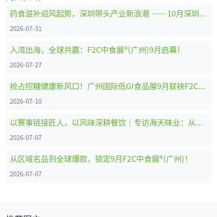
药食滋补迎风起势，深圳带头产业新浪潮 ——10月深圳HNC健康营养展药食滋补展区亮点抢先看
2026-07-31
入湾出海，全球共赢：F2C中食展®(广州)9月启幕！
2026-07-27
抢占控糖健康新风口！广州国际低GI食品展9月联袂F2C中食展®(广州)重磅启幕
2026-07-10
以赛事链接匠人，以风味深耕餐饮｜专访海天味业：从调味供应商到中餐行业共建者
2026-07-07
从区域名品到全球爆款，锁定9月F2C中食展®(广州)！
2026-07-07