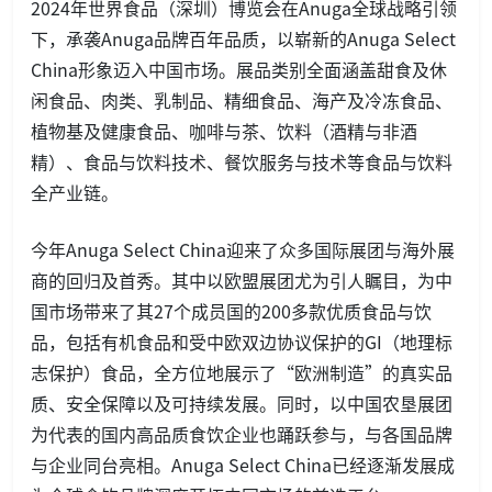
2024年世界食品（深圳）博览会在Anuga全球战略引领
下，承袭Anuga品牌百年品质，以崭新的Anuga Select
China形象迈入中国市场。展品类别全面涵盖甜食及休
闲食品、肉类、乳制品、精细食品、海产及冷冻食品、
植物基及健康食品、咖啡与茶、饮料（酒精与非酒
精）、食品与饮料技术、餐饮服务与技术等食品与饮料
全产业链。
今年Anuga Select China迎来了众多国际展团与海外展
商的回归及首秀。其中以欧盟展团尤为引人瞩目，为中
国市场带来了其27个成员国的200多款优质食品与饮
品，包括有机食品和受中欧双边协议保护的GI（地理标
志保护）食品，全方位地展示了“欧洲制造”的真实品
质、安全保障以及可持续发展。同时，以中国农垦展团
为代表的国内高品质食饮企业也踊跃参与，与各国品牌
与企业同台亮相。Anuga Select China已经逐渐发展成