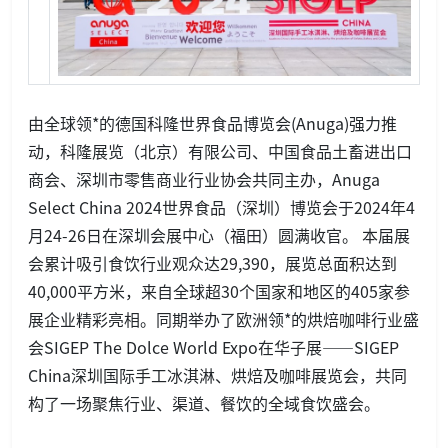
由全球领*的德国科隆世界食品博览会(Anuga)强力推
动，科隆展览（北京）有限公司、中国食品土畜进出口
商会、深圳市零售商业行业协会共同主办，Anuga
Select China 2024世界食品（深圳）博览会于2024年4
月24-26日在深圳会展中心（福田）圆满收官。 本届展
会累计吸引食饮行业观众达29,390，展览总面积达到
40,000平方米，来自全球超30个国家和地区的405家参
展企业精彩亮相。同期举办了欧洲领*的烘焙咖啡行业盛
会SIGEP The Dolce World Expo在华子展——SIGEP
China深圳国际手工冰淇淋、烘焙及咖啡展览会，共同
构了一场聚焦行业、渠道、餐饮的全域食饮盛会。