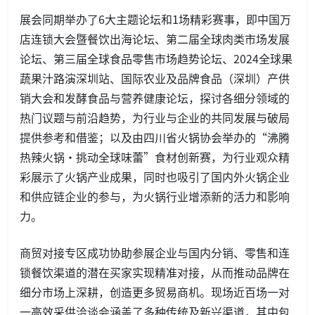
展会同期举办了6大主题论坛和1场精彩赛事，即中国万
店连锁大会暨餐饮出海论坛、第二届全球肉类市场发展
论坛、第三届全球食品零售市场趋势论坛、2024全球果
蔬果汁路演深圳站、国际农业及品牌食品（深圳）产供
销大会和发酵食品与营养健康论坛，探讨各细分领域的
热门议题与前沿趋势，为行业与企业的共同发展与破局
提供参考和借鉴；以及由四川省火锅协会举办的“沸腾
热辣火锅·挑动全球味蕾”食材创新赛，为行业观众精
彩展示了火锅产业成果，同时也吸引了国内外火锅企业
和供应链企业的参与，为火锅行业增添新的活力和影响
力。
商贸对接专区成功协助参展企业与国内分销、零售和连
锁餐饮渠道的潜在买家实现精准对接，从而推动品牌在
细分市场上深耕，创造更多贸易商机。现场近百场一对
一高效采供洽谈会涵盖了多种传统及新兴渠道，其中包