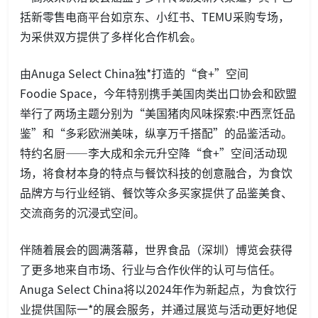
括新零售电商平台如京东、小红书、TEMU采购专场，
为采供双方提供了多样化合作机会。
由Anuga Select China独*打造的“食+”空间
Foodie Space，今年特别携手美国肉类出口协会和欧盟
举行了两场主题分别为“美国猪肉风味探索:中西烹饪品
鉴”和“多彩欧洲美味，纵享万千搭配”的品鉴活动。
特约名厨——李大成和余元升空降“食+”空间活动现
场，将食材本身的特点与餐饮科技的创意融合，为食饮
品牌方与行业经销、餐饮等众多买家提供了品鉴美食、
交流商务的沉浸式空间。
伴随着展会的圆满落幕，世界食品（深圳）博览会获得
了更多地来自市场、行业与合作伙伴的认可与信任。
Anuga Select China将以2024年作为新起点，为食饮行
业提供国际一*的展会服务，并通过展览与活动更好地促