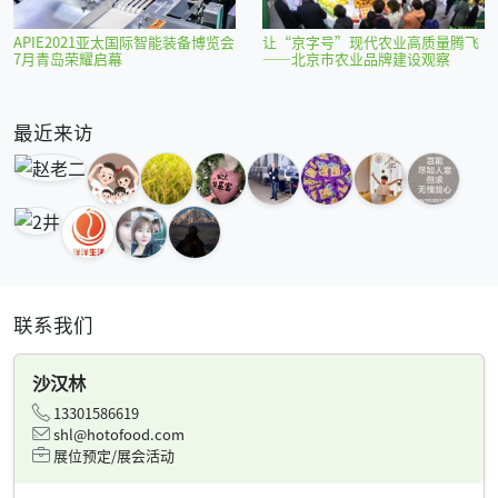
APIE2021亚太国际智能装备博览会
让“京字号”现代农业高质量腾飞
7月青岛荣耀启幕
——北京市农业品牌建设观察
最近来访
联系我们
沙汉林
13301586619
shl@hotofood.com
展位预定/展会活动