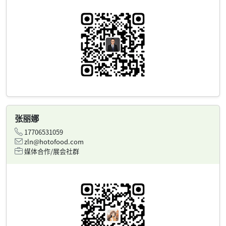
张丽娜
17706531059
zln@hotofood.com
媒体合作/展会社群