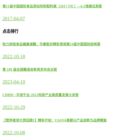
第21届中国国际食品添加剂和配料展（2017 FIC）—6.2馆展位剪影
2017-04-07
点击排行
助力烘焙食品健康减糖，华康股份精彩亮相第24届中国国际焙烤展
2022-10-18
第 108 届全国糖酒会新闻发布会议程
2023-04-10
CIMIW | 华凌牛业-2022肉类产业高质量发展大讲堂
2022-10-29
【营养星球大赏回顾1】精彩开始：USANA葆婴以产品创新为品牌赋能
2022-10-08