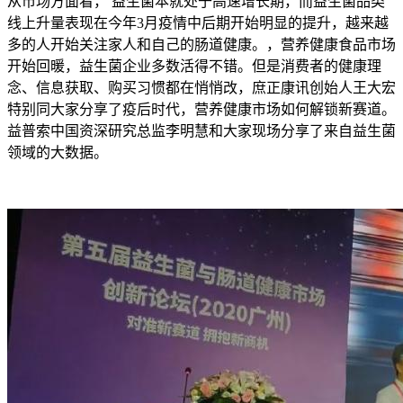
从市场方面看， 益生菌本就处于高速增长期，而益生菌品类
线上升量表现在今年3月疫情中后期开始明显的提升，越来越
多的人开始关注家人和自己的肠道健康。，营养健康食品市场
开始回暖，益生菌企业多数活得不错。但是消费者的健康理
念、信息获取、购买习惯都在悄悄改，庶正康讯创始人王大宏
特别同大家分享了疫后时代，营养健康市场如何解锁新赛道。
益普索中国资深研究总监李明慧和大家现场分享了来自益生菌
领域的大数据。