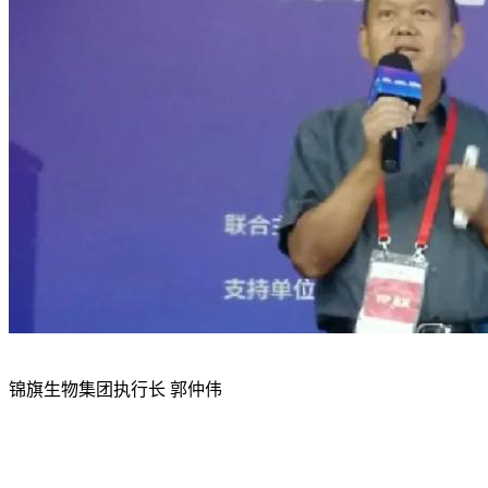
锦旗生物集团执行长 郭仲伟