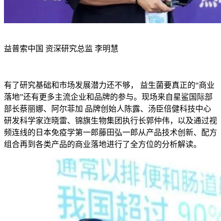
益普索中国 资深研究总监 李明慧
有了研究基础和市场发展潜力还不够， 益生菌要真正的“商业
落地”还有更多主流企业和品牌的参与。现场来自星鲨国际部
部长蔡丽娜、阿尔菲加 品牌创始人陈露、汤臣倍健科技中心
研发科学家迮晓雷、锦旗生物集团执行长郭仲伟，以及通过视
频连线的日本免疫学第一郎藤田弘一郎从产品技术创新、配方
组合再到各类产品的商业落地进行了全方位的分析解读。