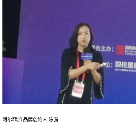
阿尔菲加 品牌创始人 陈露