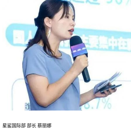
星鲨国际部 部长 蔡丽娜