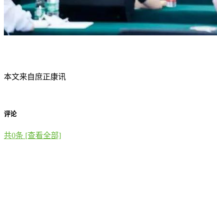
本文来自庶正康讯
评论
共
0
条 [查看全部]