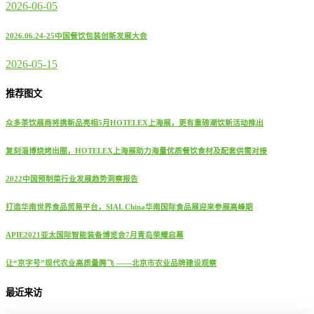
2026-06-05
2026.06.24-25中国餐饮包装创新发展大会
2026-05-15
推荐图文
众多茶饮展商将携新品亮相5月HOTELEX上海展，更有重磅潮饮新活动推出
复刻淄博烧烤出圈，HOTELEX上海展助力海量优质餐饮食材及配套供需对接
2022中国预制菜行业发展趋势洞察报告
打造华南世界食品贸易平台，SIAL China华南国际食品展迎来参展高峰期
APIE2021亚太国际智能装备博览会7月青岛荣耀启幕
让“京字号”现代农业高质量腾飞 ——北京市农业品牌建设观察
最近来访