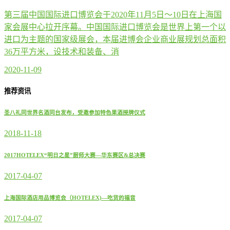
第三届中国国际进口博览会于2020年11月5日～10日在上海国
家会展中心拉开序幕。中国国际进口博览会是世界上第一个以
进口为主题的国家级展会，本届进博会企业商业展规划总面积
36万平方米，设技术和装备、消
2020-11-09
推荐资讯
圣八礼同世界名酒同台发布，受邀参加特色果酒授牌仪式
2018-11-18
2017HOTELEX“明日之星”厨师大赛—华东赛区&总决赛
2017-04-07
上海国际酒店用品博览会（HOTELEX)—吃货的福音
2017-04-07